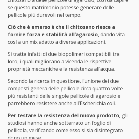
chitosano a delle pellicole di agarosio, così da capire
se questo matrimonio potesse generare delle
pellicole più durevoli nel tempo.
Ciò che è emerso è che il chitosano riesce a
fornire forza e stabilità all’agarosio,
dando vita
così a un mix adatto a diverse applicazioni.
Si tratta infatti di due biopolimeri compatibili tra
loro, i quali migliorano a vicenda le rispettive
proprietà meccaniche e la resistenza all’acqua.
Secondo la ricerca in questione, l’unione dei due
composti genera delle pellicole circa quattro volte
più resistenti delle singole pellicole di agarosio e
parrebbero resistere anche all’Escherichia coli.
Per testare la resistenza del nuovo prodotto,
gli
studiosi hanno anche sotterrato un foglio di
pellicola, verificando come esso si sia disintegrato
dopo un mese.