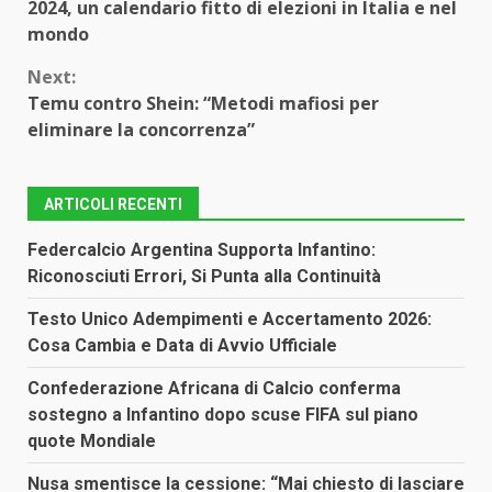
2024, un calendario fitto di elezioni in Italia e nel
Reading
mondo
Next:
Temu contro Shein: “Metodi mafiosi per
eliminare la concorrenza”
ARTICOLI RECENTI
Federcalcio Argentina Supporta Infantino:
Riconosciuti Errori, Si Punta alla Continuità
Testo Unico Adempimenti e Accertamento 2026:
Cosa Cambia e Data di Avvio Ufficiale
Confederazione Africana di Calcio conferma
sostegno a Infantino dopo scuse FIFA sul piano
quote Mondiale
Nusa smentisce la cessione: “Mai chiesto di lasciare