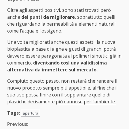
Oltre agli aspetti positivi, sono stati trovati però
anche
dei punti da migliorare
, soprattutto quelli
che riguardano la permeabilità a elementi naturali
come l’acqua e l’ossigeno.
Una volta migliorati anche questi aspetti, la nuova
bioplastica a base di alghe e gusci di granchi potrà
davvero essere paragonata ai polimeri sintetici già in
commercio,
diventando così una validissima
alternativa da immettere sul mercato.
Compiuto questo passo, non resterà che rendere il
nuovo prodotto sempre più appetibile, al fine che il
suo uso possa finire con il soppiantare quello di
plastiche decisamente
più dannose per l’ambiente.
Tags:
apertura
Continue
Previous: