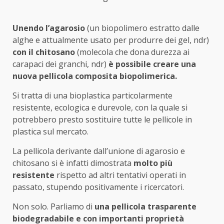
Unendo l’agarosio
(un biopolimero estratto dalle
alghe e attualmente usato per produrre dei gel, ndr)
con il
chitosano
(molecola che dona durezza ai
carapaci dei granchi, ndr)
è possibile creare una
nuova pellicola composita biopolimerica.
Si tratta di una bioplastica particolarmente
resistente, ecologica e durevole, con la quale si
potrebbero presto sostituire tutte le pellicole in
plastica sul mercato.
La pellicola derivante dall’unione di agarosio e
chitosano si è infatti dimostrata
molto più
resistente
rispetto ad altri tentativi operati in
passato, stupendo positivamente i ricercatori.
Non solo. Parliamo di
una pellicola trasparente
biodegradabile e con importanti proprietà