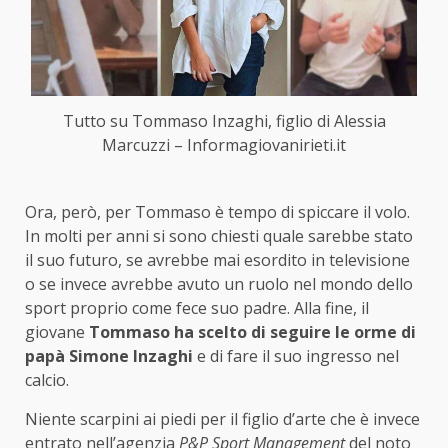
Tutto su Tommaso Inzaghi, figlio di Alessia
Marcuzzi – Informagiovanirieti.it
Ora, però, per Tommaso è tempo di spiccare il volo.
In molti per anni si sono chiesti quale sarebbe stato
il suo futuro, se avrebbe mai esordito in televisione
o se invece avrebbe avuto un ruolo nel mondo dello
sport proprio come fece suo padre. Alla fine, il
giovane
Tommaso ha scelto di seguire le orme di
papà Simone Inzaghi
e di fare il suo ingresso nel
calcio.
Niente scarpini ai piedi per il figlio d’arte che è invece
entrato nell’agenzia
P&P Sport Management
del noto