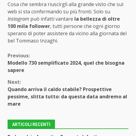
Cosa che sembra riuscirgli alla grande visto che sul
web si sta confermando su più fronti. Solo su
Instagram
può infatti vantare
la bellezza di oltre
100 mila follower
, tutti persone che ogni giorno
sperano di poter assistere da vicino alla giornata del
bel Tommaso Inzaghi.
Continue
Previous:
Modello 730 semplificato 2024, quel che bisogna
Reading
sapere
Next:
Quando arriva il caldo stabile? Prospettive
pessime, slitta tutto: da questa data andremo al
mare
ARTICOLI RECENTI