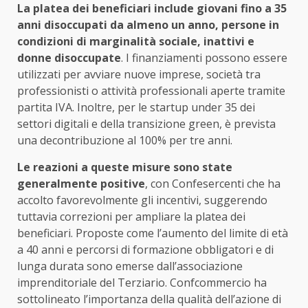
La platea dei beneficiari include giovani fino a 35
anni disoccupati da almeno un anno, persone in
condizioni di marginalità sociale, inattivi e
donne disoccupate
. I finanziamenti possono essere
utilizzati per avviare nuove imprese, società tra
professionisti o attività professionali aperte tramite
partita IVA. Inoltre, per le startup under 35 dei
settori digitali e della transizione green, è prevista
una decontribuzione al 100% per tre anni.
Le reazioni a queste misure sono state
generalmente positive
, con Confesercenti che ha
accolto favorevolmente gli incentivi, suggerendo
tuttavia correzioni per ampliare la platea dei
beneficiari. Proposte come l’aumento del limite di età
a 40 anni e percorsi di formazione obbligatori e di
lunga durata sono emerse dall’associazione
imprenditoriale del Terziario. Confcommercio ha
sottolineato l’importanza della qualità dell’azione di