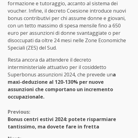
formazione e tutoraggio, accanto al sistema dei
voucher. Infine, il decreto Coesione introduce nuovi
bonus contributivi per chi assume donne e giovani,
con un tetto massimo di spesa mensile fino a 650
euro per assunzioni di donne svantaggiate o per
disoccupati da oltre 24 mesi nelle Zone Economiche
Speciali (ZES) del Sud.
Resta ancora da attendere il decreto
interministeriale attuativo per il cosiddetto
Superbonus assunzioni 2024, che prevede un
a
maxi-deduzione al 120-130% per nuove
assunzioni che comportano un incremento
occupazionale.
Continue
Previous:
Bonus centri estivi 2024: potete risparmiare
Reading
tantissimo, ma dovete fare in fretta