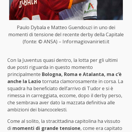
Paulo Dybala e Matteo Guendouzi in uno dei
momenti di tensione del recente derby della Capitale
(fonte: © ANSA) – Informagiovanirieti.it
Con la Juventus quasi dentro, la lotta per gli ultimi
due posti riguarda in questo momento
principalmente
Bologna, Roma e Atalanta, ma c’è
anche la Lazio
tornata clamorosamente in corsa. La
squadra ha beneficiato dell’arrivo di Tudor e si è
rimessa in carreggiata, eccome, dopo il derby perso,
che sembrava aver dato la mazzata definitiva alle
ambizioni dei biancocelesti.
Come al solito, la stracittadina capitolina ha vissuto
di
momenti di grande tensione
, come era capitato