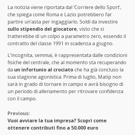
La notizia viene riportata dal ‘Corriere dello Sport’,
che spiega come Roma e Lazio potrebbero far
partire un’asta per ingaggiarlo. Soldi da investire
sullo stipendio del giocatore
, visto che si
tratterebbe di un colpo a parametro zero, essendo il
contratto del classe 1991 in scadenza a giugno.
L’incognita, semmai, è rappresentata dalle condizioni
fisiche del centrale, che al momento sta recuperando
da
un infortunio al crociato
che ha già concluso la
sua stagione agonistica. Prima di luglio, Matip non
sarà in grado di tornare in campo e avrà bisogno di
un periodo di allenamento per ritrovare confidenza
con il campo.
Continue
Previous:
Vuoi avviare la tua impresa? Scopri come
Reading
ottenere contributi fino a 50.000 euro