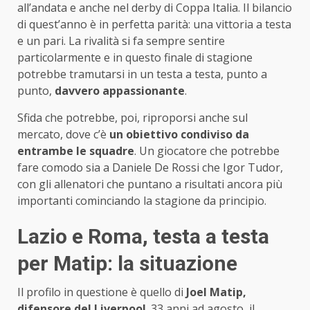
all’andata e anche nel derby di Coppa Italia. Il bilancio
di quest’anno è in perfetta parità: una vittoria a testa
e un pari. La rivalità si fa sempre sentire
particolarmente e in questo finale di stagione
potrebbe tramutarsi in un testa a testa, punto a
punto,
davvero appassionante
.
Sfida che potrebbe, poi, riproporsi anche sul
mercato, dove c’è
un obiettivo condiviso da
entrambe le squadre
. Un giocatore che potrebbe
fare comodo sia a Daniele De Rossi che Igor Tudor,
con gli allenatori che puntano a risultati ancora più
importanti cominciando la stagione da principio.
Lazio e Roma, testa a testa
per Matip: la situazione
Il profilo in questione è quello di
Joel Matip,
difensore del Liverpool
. 33 anni ad agosto, il