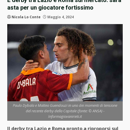
È derby tra Lazio e Roma sul mercato: sarà
asta per un giocatore fortissimo
Nicola Lo Conte
Maggio 4, 2024
Paulo Dybala e Matteo Guendouzi in uno dei momenti di tensione
del recente derby della Capitale (fonte: © ANSA) -
Informagiovanirieti.it
Il derby tra Lazio e Roma pronto a riproporsi sul