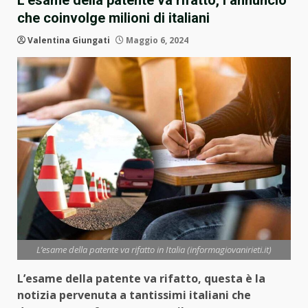
L’esame della patente va rifatto, l’annuncio
che coinvolge milioni di italiani
Valentina Giungati
Maggio 6, 2024
L’esame della patente va rifatto in Italia (informagiovanirieti.it)
L’esame della patente va rifatto, questa è la
notizia pervenuta a tantissimi italiani che