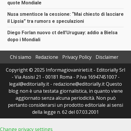
quote Mondiale
Nusa smentisce la cessione: “Mai chiesto di lasciare
il Lipsia” tra rumors e speculazioni
Diego Forlan nuovo ct dell’Uruguay: addio a Bielsa
dopo i Mondiali
Chi siamo
Redazione
Privacy Policy
Disclaimer
Copyright © 2025 Informagiovanirieti.it - Editorially Srl
- Via Assisi 21 - 00181 Roma - P.Iva 16947451007 -
legal@editorially.it - redazione@editorially.it Questo
blog non è una testata giornalistica, in quanto viene
aggiornato senza alcuna periodicità. Non può
pertanto considerarsi un prodotto editoriale ai sensi
della legge n. 62 del 07.03.2001
Change privacy settings