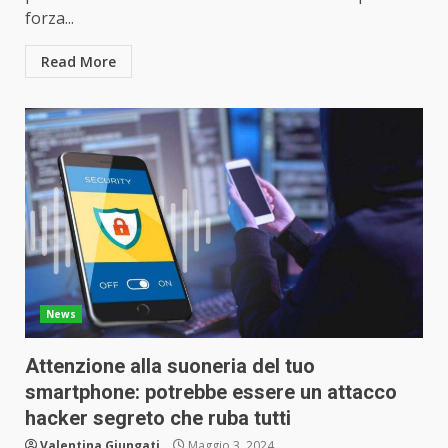
forza...
Read More
News
Attenzione alla suoneria del tuo
smartphone: potrebbe essere un attacco
hacker segreto che ruba tutti
Valentina Giungati
Maggio 3, 2024