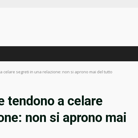
a celare segreti in una relazione: non si aprono mai del tutto
e tendono a celare
ione: non si aprono mai