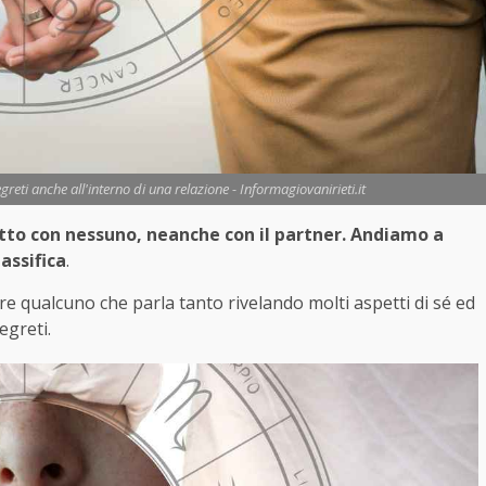
reti anche all'interno di una relazione - Informagiovanirieti.it
utto con nessuno, neanche con il partner. Andiamo a
assifica
.
re qualcuno che parla tanto rivelando molti aspetti di sé ed
egreti.