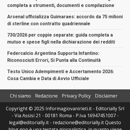
completa a strumenti, documenti e compilazione
Arsenal ufficializza Guimaraes: accordo da 75 milioni
di sterline con contratto quadriennale
730/2026 per coppie separate: guida completa a
mutuo e spese figli nella dichiarazione dei redditi
Federcalcio Argentina Supporta Infantino:
Riconosciuti Errori, Si Punta alla Continuità
Testo Unico Adempimenti e Accertamento 2026:
Cosa Cambia e Data di Avvio Ufficiale
Chi siamo
Redazione
Privacy Policy
Disclaimer
Copyright © 2025 Informagiovanirieti.it - Editorially Srl
- Via Assisi 21 - 00181 Roma - P.Iva 16947451007 -
legal@editorially.it - redazione@editorially.it Questo
blog non è una testata giornalistica, in quanto viene