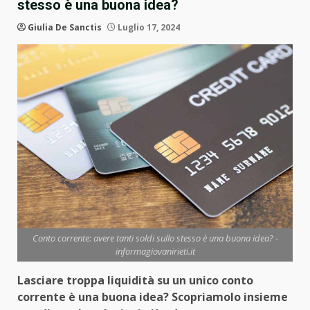
stesso è una buona idea?
Giulia De Sanctis
Luglio 17, 2024
Conto corrente: avere tanti soldi sullo stesso è una buona idea? -
informagiovanirieti.it
Lasciare troppa liquidità su un unico conto
corrente è una buona idea? Scopriamolo insieme