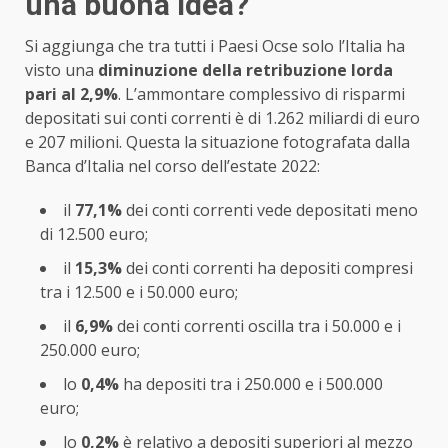
una buona idea?
Si aggiunga che tra tutti i Paesi Ocse solo l’Italia ha
visto una
diminuzione della retribuzione lorda
pari al 2,9%
. L’ammontare complessivo di risparmi
depositati sui conti correnti è di 1.262 miliardi di euro
e 207 milioni. Questa la situazione fotografata dalla
Banca d’Italia nel corso dell’estate 2022:
il
77,1%
dei conti correnti vede depositati meno
di 12.500 euro;
il
15,3%
dei conti correnti ha depositi compresi
tra i 12.500 e i 50.000 euro;
il
6,9%
dei conti correnti oscilla tra i 50.000 e i
250.000 euro;
lo
0,4%
ha depositi tra i 250.000 e i 500.000
euro;
lo
0,2%
è relativo a depositi superiori al mezzo