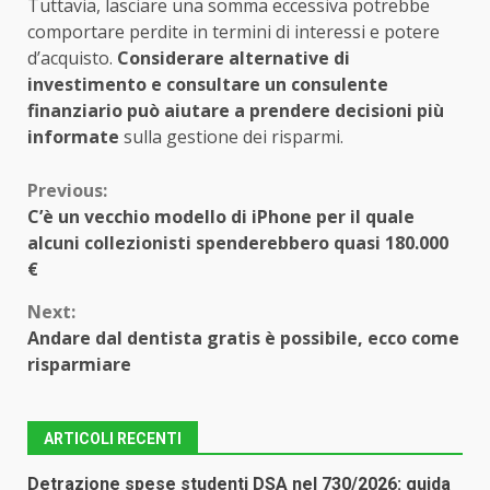
Tuttavia, lasciare una somma eccessiva potrebbe
comportare perdite in termini di interessi e potere
d’acquisto.
Considerare alternative di
investimento e consultare un consulente
finanziario può aiutare a prendere decisioni più
informate
sulla gestione dei risparmi.
Continue
Previous:
C’è un vecchio modello di iPhone per il quale
Reading
alcuni collezionisti spenderebbero quasi 180.000
€
Next:
Andare dal dentista gratis è possibile, ecco come
risparmiare
ARTICOLI RECENTI
Detrazione spese studenti DSA nel 730/2026: guida