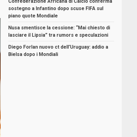
Confederazione Africana di Calcio conferma
sostegno a Infantino dopo scuse FIFA sul
piano quote Mondiale
Nusa smentisce la cessione: “Mai chiesto di
lasciare il Lipsia” tra rumors e speculazioni
Diego Forlan nuovo ct dell’Uruguay: addio a
Bielsa dopo i Mondiali