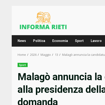
Skip
to
content
News
Politica
Economia
Sport
Lavoro
Home
2026
Maggio
13
Malagò annuncia la candidatur
Sport
Malagò annuncia la 
alla presidenza dell
domanda