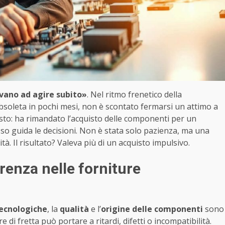
evano ad agire subito»
. Nel ritmo frenetico della
bsoleta in pochi mesi, non è scontato fermarsi un attimo a
esto: ha rimandato l’acquisto delle componenti per un
sso guida le decisioni. Non è stata solo pazienza, ma una
à. Il risultato? Valeva più di un acquisto impulsivo.
erenza nelle forniture
ecnologiche
, la
qualità
e l’
origine delle componenti
sono
 di fretta può portare a ritardi, difetti o incompatibilità.