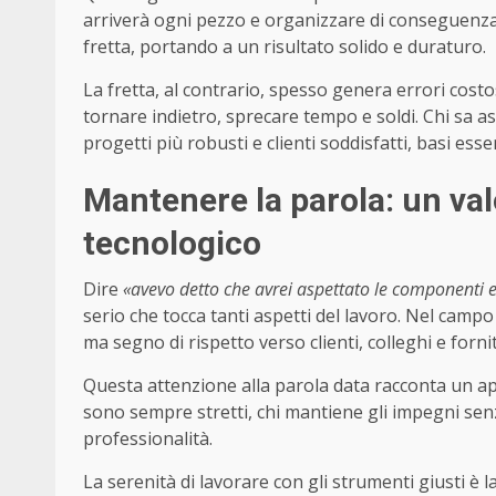
arriverà ogni pezzo e organizzare di conseguenza i
fretta, portando a un risultato solido e duraturo.
La fretta, al contrario, spesso genera errori cost
tornare indietro, sprecare tempo e soldi. Chi sa a
progetti più robusti e clienti soddisfatti, basi es
Mantenere la parola: un val
tecnologico
Dire
«avevo detto che avrei aspettato le componenti 
serio che tocca tanti aspetti del lavoro. Nel cam
ma segno di rispetto verso clienti, colleghi e fornit
Questa attenzione alla parola data racconta un a
sono sempre stretti, chi mantiene gli impegni sen
professionalità.
La serenità di lavorare con gli strumenti giusti è la 