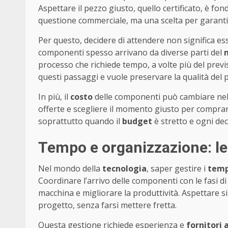
Aspettare il pezzo giusto, quello certificato, è f
questione commerciale, ma una scelta per garantir
Per questo, decidere di attendere non significa es
componenti spesso arrivano da diverse parti del
processo che richiede tempo, a volte più del prev
questi passaggi e vuole preservare la qualità del 
In più, il
costo
delle componenti può cambiare nel 
offerte e scegliere il momento giusto per comprar
soprattutto quando il
budget
è stretto e ogni de
Tempo e organizzazione: le 
Nel mondo della
tecnologia
, saper gestire i
temp
Coordinare l’arrivo delle componenti con le fasi di
macchina e migliorare la produttività. Aspettare sig
progetto, senza farsi mettere fretta.
Questa gestione richiede esperienza e
fornitori a