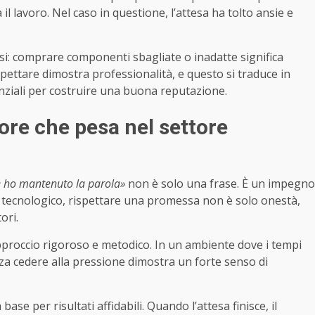
l lavoro. Nel caso in questione, l’attesa ha tolto ansie e
osi: comprare componenti sbagliate o inadatte significa
spettare dimostra professionalità, e questo si traduce in
senziali per costruire una buona reputazione.
ore che pesa nel settore
e ho mantenuto la parola»
non è solo una frase. È un impegno
po tecnologico, rispettare una promessa non è solo onestà,
ori.
pproccio rigoroso e metodico. In un ambiente dove i tempi
za cedere alla pressione dimostra un forte senso di
base per risultati affidabili. Quando l’attesa finisce, il