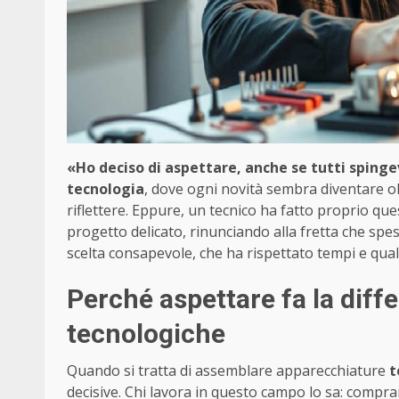
«Ho deciso di aspettare, anche se tutti sping
tecnologia
, dove ogni novità sembra diventare o
riflettere. Eppure, un tecnico ha fatto proprio qu
progetto delicato, rinunciando alla fretta che spe
scelta consapevole, che ha rispettato tempi e qualit
Perché aspettare fa la diff
tecnologiche
Quando si tratta di assemblare apparecchiature
t
decisive. Chi lavora in questo campo lo sa: comprare