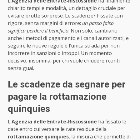
L’
Agenzia delle Entrate-Riscossione
ha finalmente
chiarito tempi e modalità, un dettaglio cruciale per
evitare brutte sorprese. Le scadenze? Fissate con
rigore, senza margini di errore:
un passo falso
significa perdere il beneficio
. Non solo, cambiano
anche i metodi di pagamento e i canali autorizzati, e
seguire le nuove regole è l’unica strada per non
incorrere in sanzioni o intoppi. Un momento
decisivo, insomma, per chi vuole chiudere i conti
senza guai.
Le scadenze da segnare per
pagare la rottamazione
quinquies
L’
Agenzia delle Entrate-Riscossione
ha fissato le
date entro cui versare le rate residue della
rottamazione quinquies
, la misura che permette di