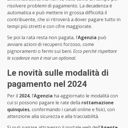
risolvere problemi di pagamento. La decadenza è
automatica e può mettere in grossa difficoltà il
contribuente, che si ritroverà a dover pagare tutto in
tempi più stretti e con cifre maggiorate.
Se poi la rata resta non pagata, l’
Agenzia
può
avviare azioni di recupero forzoso, come
pignoramenti o fermi sui beni.
Ecco perché rispettare
le scadenze non è mai un optional.
Le novità sulle modalità di
pagamento nel 2024
Per il
2024
, l’
Agenzia
ha aggiornato le modalità con
cui si possono pagare le rate della
rottamazione
quinquies
, confermando i canali online e fisici, con
attenzione alla sicurezza e alla tracciabilità.
Si può pagare attraverso il portale web dell’
Agente