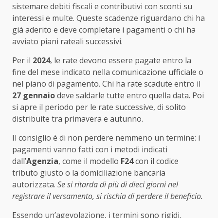
sistemare debiti fiscali e contributivi con sconti su
interessi e multe. Queste scadenze riguardano chi ha
già aderito e deve completare i pagamenti o chi ha
avviato piani rateali successivi.
Per il
2024
, le rate devono essere pagate entro la
fine del mese indicato nella comunicazione ufficiale o
nel piano di pagamento. Chi ha rate scadute entro il
27 gennaio
deve saldarle tutte entro quella data. Poi
si apre il periodo per le rate successive, di solito
distribuite tra primavera e autunno.
Il consiglio è di non perdere nemmeno un termine: i
pagamenti vanno fatti con i metodi indicati
dall’
Agenzia
, come il modello
F24
con il codice
tributo giusto o la domiciliazione bancaria
autorizzata.
Se si ritarda di più di dieci giorni nel
registrare il versamento, si rischia di perdere il beneficio.
Essendo un’agevolazione, i termini sono rigidi.