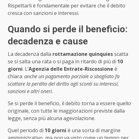
Rispettarli è fondamentale per evitare che il debito
cresca con sanzioni e interessi.
Quando si perde il beneficio:
decadenza e cause
La decadenza dalla
rottamazione quinquies
scatta
se si salta una rata o si paga in ritardo di più di
10
giorni
. L’
Agenzia delle Entrate-Riscossione
è
chiara:
anche un pagamento parziale o sbagliato fa
scattare la perdita del diritto agli sconti su interessi,
sanzioni e altri oneri.
Se si perde il beneficio, il debito torna a essere quello
originale, con tutte le maggiorazioni previste dalla
legge, senza più alcuna agevolazione.
Quel periodo di
10 giorni
è una sorta di margine
amministrativo, ma non va visto come un tempo per