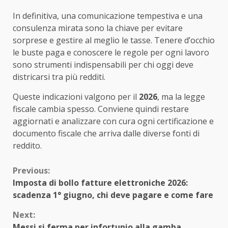
In definitiva, una comunicazione tempestiva e una
consulenza mirata sono la chiave per evitare
sorprese e gestire al meglio le tasse. Tenere d’occhio
le buste paga e conoscere le regole per ogni lavoro
sono strumenti indispensabili per chi oggi deve
districarsi tra più redditi.
Queste indicazioni valgono per il
2026
, ma la legge
fiscale cambia spesso. Conviene quindi restare
aggiornati e analizzare con cura ogni certificazione e
documento fiscale che arriva dalle diverse fonti di
reddito.
Continue
Previous:
Imposta di bollo fatture elettroniche 2026:
Reading
scadenza 1° giugno, chi deve pagare e come fare
Next:
Messi si ferma per infortunio alla gamba