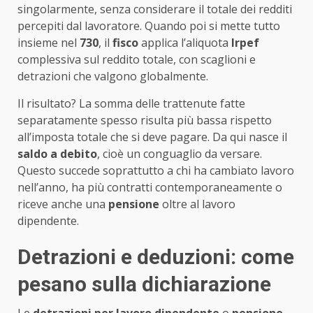
singolarmente, senza considerare il totale dei redditi
percepiti dal lavoratore. Quando poi si mette tutto
insieme nel
730
, il
fisco
applica l’aliquota
Irpef
complessiva sul reddito totale, con scaglioni e
detrazioni che valgono globalmente.
Il risultato? La somma delle trattenute fatte
separatamente spesso risulta più bassa rispetto
all’imposta totale che si deve pagare. Da qui nasce il
saldo a debito
, cioè un conguaglio da versare.
Questo succede soprattutto a chi ha cambiato lavoro
nell’anno, ha più contratti contemporaneamente o
riceve anche una
pensione
oltre al lavoro
dipendente.
Detrazioni e deduzioni: come
pesano sulla dichiarazione
Le
detrazioni per lavoro dipendente
o
pensione
,