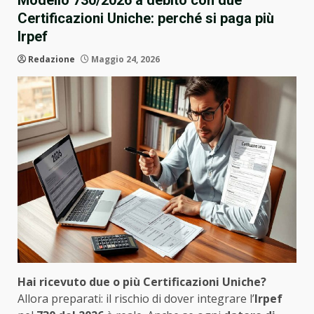
Modello 730/2026 a debito con due
Certificazioni Uniche: perché si paga più
Irpef
Redazione
Maggio 24, 2026
Hai ricevuto due o più Certificazioni Uniche?
Allora preparati: il rischio di dover integrare l’
Irpef