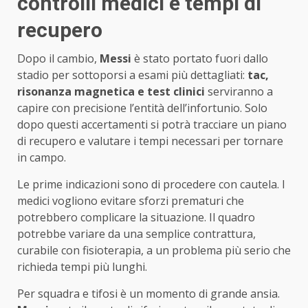
controlli medici e tempi di
recupero
Dopo il cambio,
Messi
è stato portato fuori dallo
stadio per sottoporsi a esami più dettagliati:
tac,
risonanza magnetica e test clinici
serviranno a
capire con precisione l’entità dell’infortunio. Solo
dopo questi accertamenti si potrà tracciare un piano
di recupero e valutare i tempi necessari per tornare
in campo.
Le prime indicazioni sono di procedere con cautela. I
medici vogliono evitare sforzi prematuri che
potrebbero complicare la situazione. Il quadro
potrebbe variare da una semplice contrattura,
curabile con fisioterapia, a un problema più serio che
richieda tempi più lunghi.
Per squadra e tifosi è un momento di grande ansia.