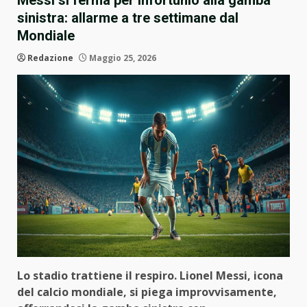
Messi si ferma per infortunio alla gamba
sinistra: allarme a tre settimane dal
Mondiale
Redazione
Maggio 25, 2026
Lo stadio trattiene il respiro. Lionel Messi, icona
del calcio mondiale, si piega improvvisamente,