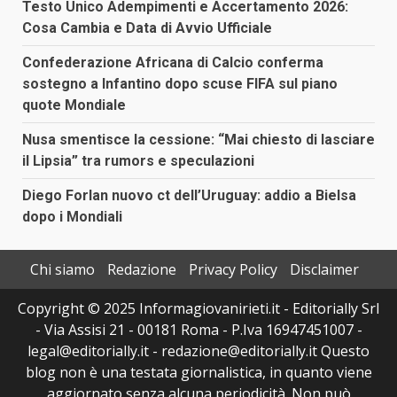
Testo Unico Adempimenti e Accertamento 2026:
Cosa Cambia e Data di Avvio Ufficiale
Confederazione Africana di Calcio conferma
sostegno a Infantino dopo scuse FIFA sul piano
quote Mondiale
Nusa smentisce la cessione: “Mai chiesto di lasciare
il Lipsia” tra rumors e speculazioni
Diego Forlan nuovo ct dell’Uruguay: addio a Bielsa
dopo i Mondiali
Chi siamo
Redazione
Privacy Policy
Disclaimer
Copyright © 2025 Informagiovanirieti.it - Editorially Srl
- Via Assisi 21 - 00181 Roma - P.Iva 16947451007 -
legal@editorially.it - redazione@editorially.it Questo
blog non è una testata giornalistica, in quanto viene
aggiornato senza alcuna periodicità. Non può