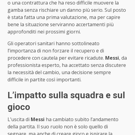
o una contrattura che ha reso difficile muovere la
gamba senza rischiare un danno più serio. Sul posto
è stata fatta una prima valutazione, ma per capire
bene la situazione serviranno accertamenti più
approfonditi nei prossimi giorni.
Gli operatori sanitari hanno sottolineato
l’importanza di non forzare il recupero e di
procedere con cautela per evitare ricadute.
Messi
, da
professionista esperto, ha accettato senza discutere
la necessità del cambio, una decisione sempre
difficile in partite così importanti.
L’impatto sulla squadra e sul
gioco
L’uscita di
Messi
ha cambiato subito l’andamento
della partita. Il suo ruolo non è solo quello di
segnare, ma anche di creare gioco e ispirare la