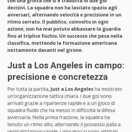
con una grinta che si è tradotta in due gol
decisivi. La squadra non ha lasciato spazio agli
avversari, alternando velocità e precisione in un
ritmo serrato. Il pubblico, coinvolto in ogni
azione, non ha mai potuto abbassare la guardia
fino al triplice fischio. Un successo che pesa nella
classifica, mettendo la formazione americana
nettamente davanti nel girone.
Just a Los Angeles in campo:
precisione e concretezza
Per tutta la partita,
Just a Los Angeles
ha mostrato
un’organizzazione tattica chiara. I due gol sono
arrivati grazie a ripartenze rapide e a un gioco di
squadra fluido che ha messo in difficoltà la difesa
avversaria. Nella prima frazione, la squadra ha
tenuto un ritmo alto, alternando il possesso palla a
verticalizzazioni rapide. I giocatori si sono adattati