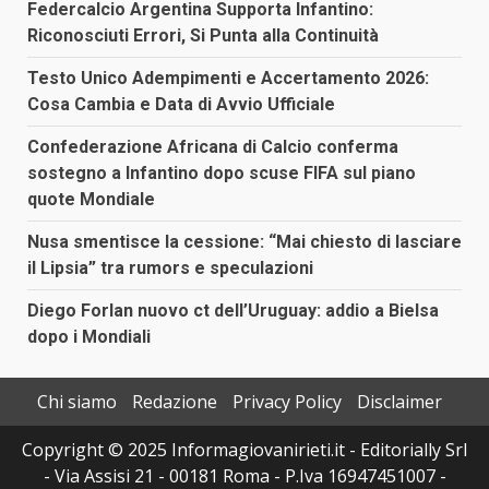
Federcalcio Argentina Supporta Infantino:
Riconosciuti Errori, Si Punta alla Continuità
Testo Unico Adempimenti e Accertamento 2026:
Cosa Cambia e Data di Avvio Ufficiale
Confederazione Africana di Calcio conferma
sostegno a Infantino dopo scuse FIFA sul piano
quote Mondiale
Nusa smentisce la cessione: “Mai chiesto di lasciare
il Lipsia” tra rumors e speculazioni
Diego Forlan nuovo ct dell’Uruguay: addio a Bielsa
dopo i Mondiali
Chi siamo
Redazione
Privacy Policy
Disclaimer
Copyright © 2025 Informagiovanirieti.it - Editorially Srl
- Via Assisi 21 - 00181 Roma - P.Iva 16947451007 -