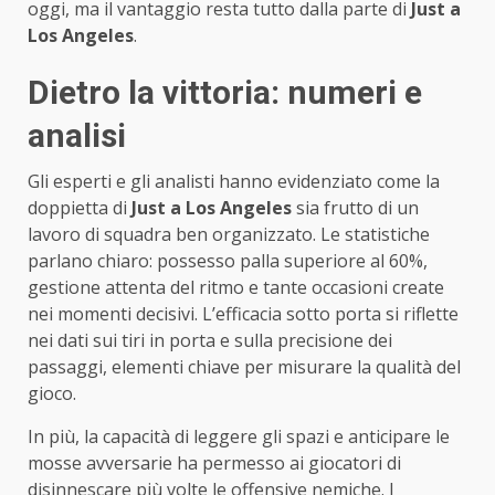
oggi, ma il vantaggio resta tutto dalla parte di
Just a
Los Angeles
.
Dietro la vittoria: numeri e
analisi
Gli esperti e gli analisti hanno evidenziato come la
doppietta di
Just a Los Angeles
sia frutto di un
lavoro di squadra ben organizzato. Le statistiche
parlano chiaro: possesso palla superiore al 60%,
gestione attenta del ritmo e tante occasioni create
nei momenti decisivi. L’efficacia sotto porta si riflette
nei dati sui tiri in porta e sulla precisione dei
passaggi, elementi chiave per misurare la qualità del
gioco.
In più, la capacità di leggere gli spazi e anticipare le
mosse avversarie ha permesso ai giocatori di
disinnescare più volte le offensive nemiche. I