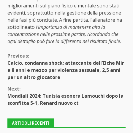
miglioramenti sul piano fisico e mentale sono stati
evidenti, soprattutto nella gestione della pressione
nelle fasi più concitate. A fine partita, l’allenatore ha
sottolineato
l’importanza di mantenere alta la
concentrazione nelle prossime partite, ricordando che
ogni dettaglio può fare la differenza nel risultato finale.
Continue
Previous:
Calcio, condanna shock: attaccante dell’Elche Mir
Reading
a 8 anni e mezzo per violenza sessuale, 2,5 anni
per un altro giocatore
Next:
Mondiali 2024: Tunisia esonera Lamouchi dopo la
sconfitta 5-1, Renard nuovo ct
ARTICOLI RECENTI