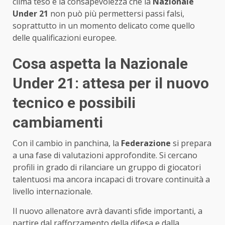
clima teso e la consapevolezza che la
Nazionale
Under 21
non può più permettersi passi falsi,
soprattutto in un momento delicato come quello
delle qualificazioni europee.
Cosa aspetta la Nazionale
Under 21: attesa per il nuovo
tecnico e possibili
cambiamenti
Con il cambio in panchina, la
Federazione
si prepara
a una fase di valutazioni approfondite. Si cercano
profili in grado di rilanciare un gruppo di giocatori
talentuosi ma ancora incapaci di trovare continuità a
livello internazionale.
Il nuovo allenatore avrà davanti sfide importanti, a
partire dal rafforzamento della difesa e dalla