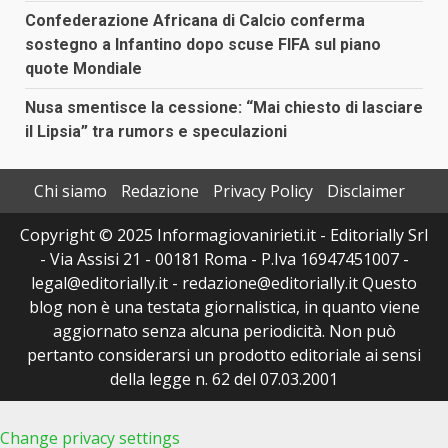
Confederazione Africana di Calcio conferma
sostegno a Infantino dopo scuse FIFA sul piano
quote Mondiale
Nusa smentisce la cessione: “Mai chiesto di lasciare
il Lipsia” tra rumors e speculazioni
Chi siamo
Redazione
Privacy Policy
Disclaimer
Copyright © 2025 Informagiovanirieti.it - Editorially Srl
- Via Assisi 21 - 00181 Roma - P.Iva 16947451007 -
legal@editorially.it - redazione@editorially.it Questo
blog non è una testata giornalistica, in quanto viene
aggiornato senza alcuna periodicità. Non può
pertanto considerarsi un prodotto editoriale ai sensi
della legge n. 62 del 07.03.2001
Change privacy settings