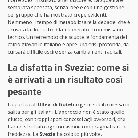
sembrata spaesata, senza idee e con una gestione
del gruppo che ha mostrato crepe evidenti.
Nemmeno il tempo di metabolizzare la debacle, che è
arrivata la doccia fredda: esonerato il commissario
tecnico. Un terremoto che scuote le fondamenta del
calcio giovanile italiano e apre una crisi profonda, da
cui sarà difficile uscire senza cambiamenti radicali.
La disfatta in Svezia: come si
è arrivati a un risultato così
pesante
La partita all’
Ullevi di Göteborg
si è subito messa in
salita per gli italiani. L’approccio non è stato quello
giusto, con troppi spazi concessi agli avversari, che
hanno sfruttato ogni occasione con pragmatismo e
freddezza. La
Svezia
ha colpito più volte,