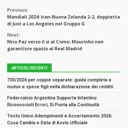
Continue
Previous:
Mondiali 2024: Iran-Nuova Zelanda 2-2, doppietta
Reading
di Just a Los Angeles nel Gruppo G
Next:
Nico Paz verso il sì al Como: Mourinho non
garantisce spazio al Real Madrid
ARTICOLI RECENTI
730/2026 per coppie separate: guida completa a
mutuo e spese figli nella dichiarazione dei redditi
Federcalcio Argentina Supporta Infantino:
Riconosciuti Errori, Si Punta alla Continuità
Testo Unico Adempimenti e Accertamento 2026:
Cosa Cambia e Data di Avvio Ufficiale