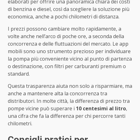
elaborati per offrire una panoramica chiara dei costi
di benzina e diesel, così da scegliere la soluzione più
economica, anche a pochi chilometri di distanza.
I prezzi possono cambiare molto rapidamente, a
volte anche nell’arco di poche ore, a seconda della
concorrenza e delle fluttuazioni del mercato. Le app
mobili sono uno strumento prezioso per individuare
la pompa più conveniente vicino al punto di partenza
o destinazione, con filtri per carburanti premium o
standard.
Questa trasparenza aiuta non solo a risparmiare, ma
anche a mantenere alta la concorrenza tra
distributori. In molte città, la differenza di prezzo tra
pompe vicine può superare i
10 centesimi al litro
,
una cifra che fa la differenza per chi percorre tanti
chilometri.
Consigli pratici per