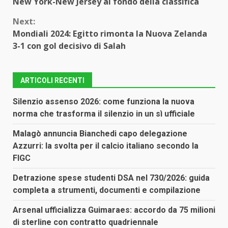
Reading
New York-New Jersey al fondo della classifica
Next:
Mondiali 2024: Egitto rimonta la Nuova Zelanda
3-1 con gol decisivo di Salah
ARTICOLI RECENTI
Silenzio assenso 2026: come funziona la nuova
norma che trasforma il silenzio in un sì ufficiale
Malagò annuncia Bianchedi capo delegazione
Azzurri: la svolta per il calcio italiano secondo la
FIGC
Detrazione spese studenti DSA nel 730/2026: guida
completa a strumenti, documenti e compilazione
Arsenal ufficializza Guimaraes: accordo da 75 milioni
di sterline con contratto quadriennale