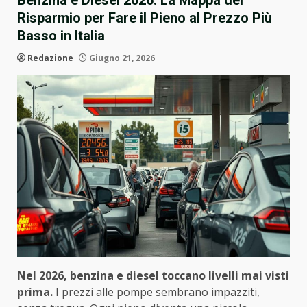
Benzina e Diesel 2026: La Mappa del
Risparmio per Fare il Pieno al Prezzo Più
Basso in Italia
Redazione
Giugno 21, 2026
Nel 2026, benzina e diesel toccano livelli mai visti
prima.
I prezzi alle pompe sembrano impazziti,