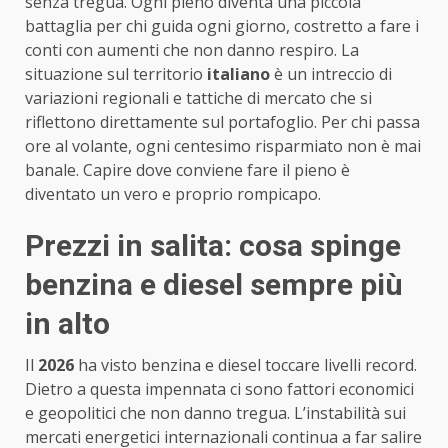
senza tregua. Ogni pieno diventa una piccola
battaglia per chi guida ogni giorno, costretto a fare i
conti con aumenti che non danno respiro. La
situazione sul territorio
italiano
è un intreccio di
variazioni regionali e tattiche di mercato che si
riflettono direttamente sul portafoglio. Per chi passa
ore al volante, ogni centesimo risparmiato non è mai
banale. Capire dove conviene fare il pieno è
diventato un vero e proprio rompicapo.
Prezzi in salita: cosa spinge
benzina e diesel sempre più
in alto
Il
2026
ha visto benzina e diesel toccare livelli record.
Dietro a questa impennata ci sono fattori economici
e geopolitici che non danno tregua. L’instabilità sui
mercati energetici internazionali continua a far salire