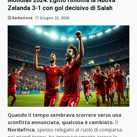
Mondiali 2024: Egitto rimonta la Nuova
Zelanda 3-1 con gol decisivo di Salah
Redazione
Giugno 22, 2026
Quando il tempo sembrava scorrere verso una
sconfitta annunciata, qualcosa è cambiato.
Il
Nordafrica
, spesso relegato al ruolo di comparsa
nei grandi tornei, ha improvvisamente acceso la