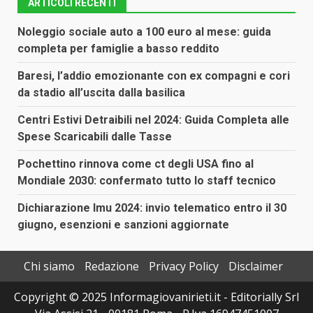
ARTICOLI RECENTI
Noleggio sociale auto a 100 euro al mese: guida
completa per famiglie a basso reddito
Baresi, l’addio emozionante con ex compagni e cori
da stadio all’uscita dalla basilica
Centri Estivi Detraibili nel 2024: Guida Completa alle
Spese Scaricabili dalle Tasse
Pochettino rinnova come ct degli USA fino al
Mondiale 2030: confermato tutto lo staff tecnico
Dichiarazione Imu 2024: invio telematico entro il 30
giugno, esenzioni e sanzioni aggiornate
Chi siamo
Redazione
Privacy Policy
Disclaimer
Copyright © 2025 Informagiovanirieti.it - Editorially Srl