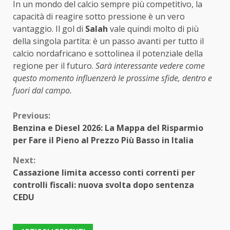
In un mondo del calcio sempre più competitivo, la
capacità di reagire sotto pressione è un vero
vantaggio. Il gol di
Salah
vale quindi molto di più
della singola partita: è un passo avanti per tutto il
calcio nordafricano e sottolinea il potenziale della
regione per il futuro.
Sarà interessante vedere come
questo momento influenzerà le prossime sfide, dentro e
fuori dal campo.
Continue
Previous:
Benzina e Diesel 2026: La Mappa del Risparmio
Reading
per Fare il Pieno al Prezzo Più Basso in Italia
Next:
Cassazione limita accesso conti correnti per
controlli fiscali: nuova svolta dopo sentenza
CEDU