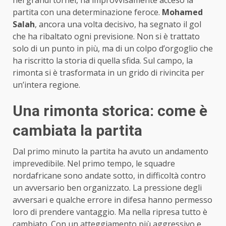
partita con una determinazione feroce.
Mohamed
Salah
, ancora una volta decisivo, ha segnato il gol
che ha ribaltato ogni previsione. Non si è trattato
solo di un punto in più, ma di un colpo d’orgoglio che
ha riscritto la storia di quella sfida. Sul campo, la
rimonta si è trasformata in un grido di rivincita per
un’intera regione.
Una rimonta storica: come è
cambiata la partita
Dal primo minuto la partita ha avuto un andamento
imprevedibile. Nel primo tempo, le squadre
nordafricane sono andate sotto, in difficoltà contro
un avversario ben organizzato. La pressione degli
avversari e qualche errore in difesa hanno permesso
loro di prendere vantaggio. Ma nella ripresa tutto è
cambiato. Con un atteggiamento più aggressivo e