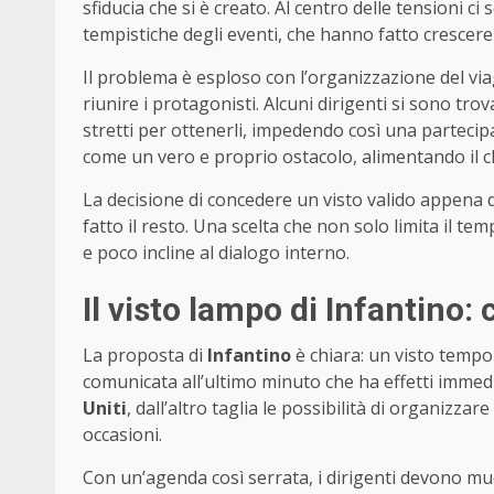
sfiducia che si è creato. Al centro delle tensioni c
tempistiche degli eventi, che hanno fatto crescere 
Il problema è esploso con l’organizzazione del vi
riunire i protagonisti. Alcuni dirigenti si sono trov
stretti per ottenerli, impedendo così una partecipa
come un vero e proprio ostacolo, alimentando il cl
La decisione di concedere un visto valido appena d
fatto il resto. Una scelta che non solo limita il t
e poco incline al dialogo interno.
Il visto lampo di Infantino:
La proposta di
Infantino
è chiara: un visto tempo
comunicata all’ultimo minuto che ha effetti immed
Uniti
, dall’altro taglia le possibilità di organizz
occasioni.
Con un’agenda così serrata, i dirigenti devono m