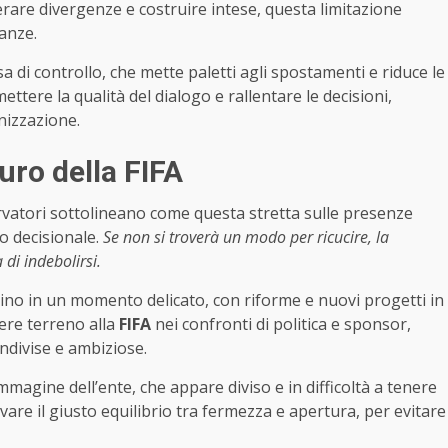
rare divergenze e costruire intese, questa limitazione
tanze.
 di controllo, che mette paletti agli spostamenti e riduce le
ettere la qualità del dialogo e rallentare le decisioni,
anizzazione.
turo della FIFA
servatori sottolineano come questa stretta sulle presenze
so decisionale.
Se non si troverà un modo per ricucire, la
 di indebolirsi.
vino in un momento delicato, con riforme e nuovi progetti in
ere terreno alla
FIFA
nei confronti di politica e sponsor,
ondivise e ambiziose.
immagine dell’ente, che appare diviso e in difficoltà a tenere
vare il giusto equilibrio tra fermezza e apertura, per evitare