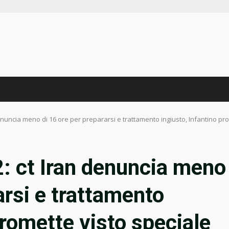
enuncia meno di 16 ore per prepararsi e trattamento ingiusto, Infantino pro
: ct Iran denuncia meno
arsi e trattamento
promette visto speciale