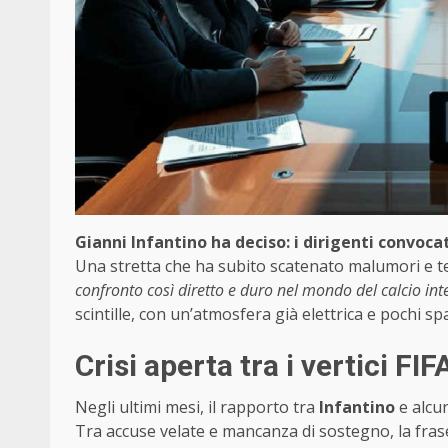
Gianni Infantino ha deciso: i dirigenti convoca
Una stretta che ha subito scatenato malumori e ten
confronto così diretto e duro nel mondo del calcio int
scintille, con un’atmosfera già elettrica e pochi 
Crisi aperta tra i vertici FIF
Negli ultimi mesi, il rapporto tra
Infantino
e alcun
Tra accuse velate e mancanza di sostegno, la fra