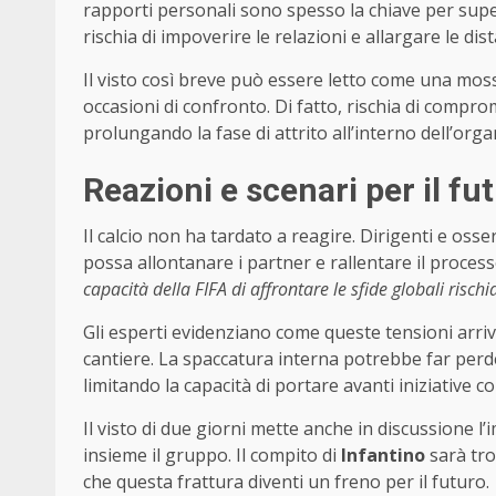
rapporti personali sono spesso la chiave per supe
rischia di impoverire le relazioni e allargare le dis
Il visto così breve può essere letto come una mossa
occasioni di confronto. Di fatto, rischia di comprom
prolungando la fase di attrito all’interno dell’org
Reazioni e scenari per il fu
Il calcio non ha tardato a reagire. Dirigenti e os
possa allontanare i partner e rallentare il proces
capacità della FIFA di affrontare le sfide globali rischia
Gli esperti evidenziano come queste tensioni arri
cantiere. La spaccatura interna potrebbe far perd
limitando la capacità di portare avanti iniziative c
Il visto di due giorni mette anche in discussione l’
insieme il gruppo. Il compito di
Infantino
sarà tro
che questa frattura diventi un freno per il futuro.