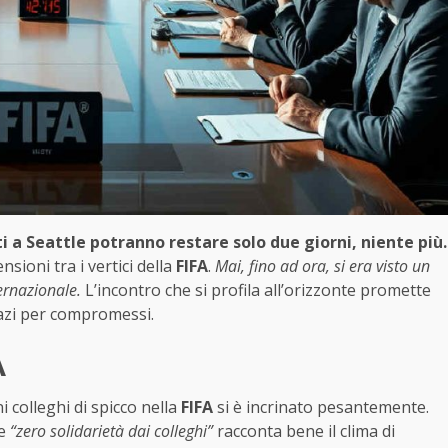
ti a Seattle potranno restare solo due giorni, niente più.
sioni tra i vertici della
FIFA
.
Mai, fino ad ora, si era visto un
ernazionale.
L’incontro che si profila all’orizzonte promette
spazi per compromessi.
A
i colleghi di spicco nella
FIFA
si è incrinato pesantemente.
se
“zero solidarietà dai colleghi”
racconta bene il clima di