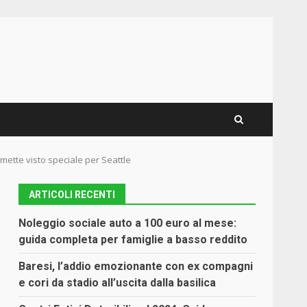
mette visto speciale per Seattle
ARTICOLI RECENTI
Noleggio sociale auto a 100 euro al mese:
guida completa per famiglie a basso reddito
Baresi, l’addio emozionante con ex compagni
e cori da stadio all’uscita dalla basilica