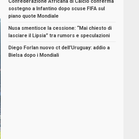
Confederazione Africana di Calcio conferma
sostegno a Infantino dopo scuse FIFA sul
piano quote Mondiale
Nusa smentisce la cessione: “Mai chiesto di
lasciare il Lipsia” tra rumors e speculazioni
Diego Forlan nuovo ct dell’Uruguay: addio a
Bielsa dopo i Mondiali