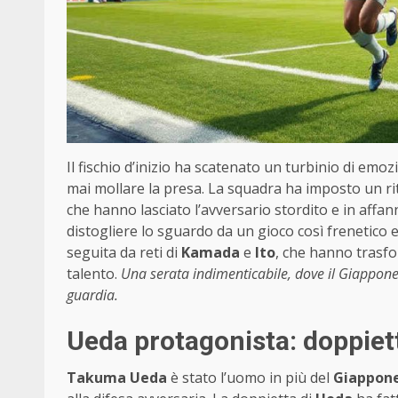
Il fischio d’inizio ha scatenato un turbinio di emoz
mai mollare la presa. La squadra ha imposto un ri
che hanno lasciato l’avversario stordito e in affan
distogliere lo sguardo da un gioco così frenetico e
seguita da reti di
Kamada
e
Ito
, che hanno trasfo
talento.
Una serata indimenticabile, dove il Giappone
guardia.
Ueda protagonista: doppiett
Takuma Ueda
è stato l’uomo in più del
Giappon