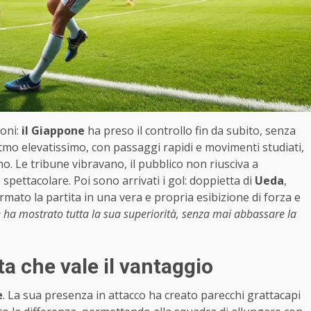
ioni:
il Giappone
ha preso il controllo fin da subito, senza
tmo elevatissimo, con passaggi rapidi e movimenti studiati,
no. Le tribune vibravano, il pubblico non riusciva a
 spettacolare. Poi sono arrivati i gol: doppietta di
Ueda
,
rmato la partita in una vera e propria esibizione di forza e
 ha mostrato tutta la sua superiorità, senza mai abbassare la
a che vale il vantaggio
e
. La sua presenza in attacco ha creato parecchi grattacapi