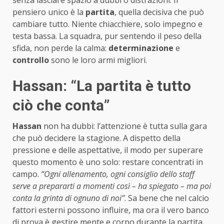
pensiero unico è la
partita
, quella decisiva che può
cambiare tutto. Niente chiacchiere, solo impegno e
testa bassa. La squadra, pur sentendo il peso della
sfida, non perde la calma:
determinazione
e
controllo
sono le loro armi migliori.
Hassan: “La partita è tutto
ciò che conta”
Hassan
non ha dubbi: l’attenzione è tutta sulla gara
che può decidere la stagione. A dispetto della
pressione e delle aspettative, il modo per superare
questo momento è uno solo: restare concentrati in
campo.
“Ogni allenamento, ogni consiglio dello staff
serve a prepararti a momenti così – ha spiegato – ma poi
conta la grinta di ognuno di noi”
. Sa bene che nel calcio
fattori esterni possono influire, ma ora il vero banco
di prova è gestire mente e corpo durante la partita.