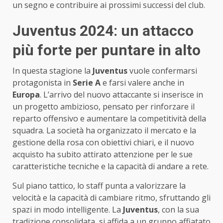
un segno e contribuire ai prossimi successi del club.
Juventus 2024: un attacco
più forte per puntare in alto
In questa stagione la
Juventus
vuole confermarsi
protagonista in
Serie A
e farsi valere anche in
Europa
. L’arrivo del nuovo attaccante si inserisce in
un progetto ambizioso, pensato per rinforzare il
reparto offensivo e aumentare la competitività della
squadra. La società ha organizzato il mercato e la
gestione della rosa con obiettivi chiari, e il nuovo
acquisto ha subito attirato attenzione per le sue
caratteristiche tecniche e la capacità di andare a rete.
Sul piano tattico, lo staff punta a valorizzare la
velocità e la capacità di cambiare ritmo, sfruttando gli
spazi in modo intelligente. La
Juventus
, con la sua
tradizione consolidata, si affida a un gruppo affiatato