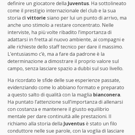
definire un giocatore della
Juventus
. Ha sottolineato
come il prestigio internazionale del club e la sua
storia di
vittorie
siano per lui un punto di arrivo, ma
anche uno stimolo a restare concentrato. Nelle
interviste, ha più volte ribadito l’importanza di
adattarsi in fretta al nuovo ambiente, ai compagni e
alle richieste dello staff tecnico per dare il massimo.
L’entusiasmo c’è, ma a fare da padrone è la
determinazione a dimostrare il proprio valore sul
campo, senza lasciare spazio a dubbi sul suo livello.
Ha ricordato le sfide delle sue esperienze passate,
evidenziando come lo abbiano formato e preparato
a questo salto di qualità con la maglia
bianconera
.
Ha puntato l’attenzione sull’importanza di allenarsi
con costanza e mantenere il giusto equilibrio
mentale per dare continuità alle prestazioni. Il
richiamo alla storia della
Juventus
è stato un filo
conduttore nelle sue parole, con la voglia di lasciare