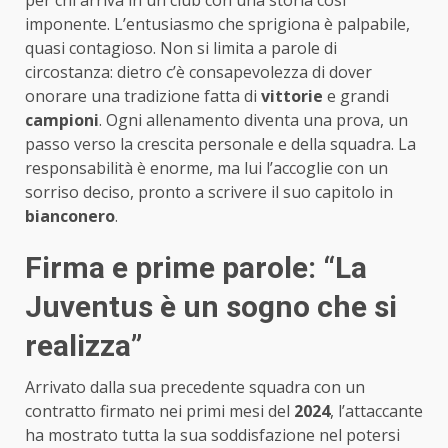
imponente. L’entusiasmo che sprigiona è palpabile,
quasi contagioso. Non si limita a parole di
circostanza: dietro c’è consapevolezza di dover
onorare una tradizione fatta di
vittorie
e grandi
campioni
. Ogni allenamento diventa una prova, un
passo verso la crescita personale e della squadra. La
responsabilità è enorme, ma lui l’accoglie con un
sorriso deciso, pronto a scrivere il suo capitolo in
bianconero
.
Firma e prime parole: “La
Juventus è un sogno che si
realizza”
Arrivato dalla sua precedente squadra con un
contratto firmato nei primi mesi del
2024
, l’attaccante
ha mostrato tutta la sua soddisfazione nel potersi