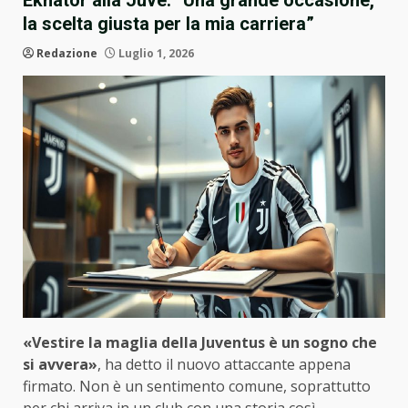
Ekhator alla Juve: “Una grande occasione,
la scelta giusta per la mia carriera”
Redazione
Luglio 1, 2026
«Vestire la maglia della Juventus è un sogno che
si avvera»
, ha detto il nuovo attaccante appena
firmato. Non è un sentimento comune, soprattutto
per chi arriva in un club con una storia così