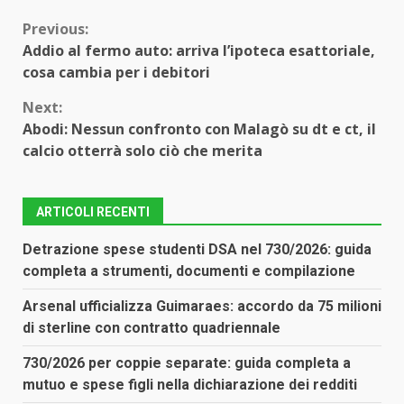
Continue
Previous:
Addio al fermo auto: arriva l’ipoteca esattoriale,
Reading
cosa cambia per i debitori
Next:
Abodi: Nessun confronto con Malagò su dt e ct, il
calcio otterrà solo ciò che merita
ARTICOLI RECENTI
Detrazione spese studenti DSA nel 730/2026: guida
completa a strumenti, documenti e compilazione
Arsenal ufficializza Guimaraes: accordo da 75 milioni
di sterline con contratto quadriennale
730/2026 per coppie separate: guida completa a
mutuo e spese figli nella dichiarazione dei redditi