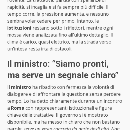
rapidità, si incaglia e si fa sempre più difficile. Il
tempo corre, la pressione aumenta, e nessuno
sembra voler cedere per primo. Intanto, le
istituzioni
restano sotto i riflettori, mentre ogni
mossa viene analizzata fino all’ultimo dettaglio. Il
clima è carico, quasi elettrico, ma la strada verso
un’intesa resta irta di ostacoli.
Il ministro: “Siamo pronti,
ma serve un segnale chiaro”
Il
ministro
ha ribadito con fermezza la volontà di
dialogare e di affrontare la questione senza perdere
tempo. Lo ha detto chiaramente durante un incontro
a
Roma
con rappresentanti istituzionali e figure
chiave delle trattative. Il governo si è mostrato
disponibile, ma ha messo in chiaro che non bastano
parole:
serve un gesto concreto da parte degli altri
.
Non