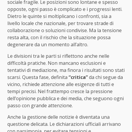
sociale fragile. Le posizioni sono lontane e spesso
opposte, ogni passo è complicato e i progressi lenti.
Dietro le quinte si moltiplicano i confronti, sia a
livello locale che nazionale, per trovare strade di
collaborazione o soluzioni condivise. Ma la tensione
resta alta, con il rischio che la situazione possa
degenerare da un momento all’altro.
Le divisioni tra le parti si riflettono anche nelle
difficoltà pratiche. Non mancano esclusioni e
tentativi di mediazione, ma finora i risultati sono stati
scarsi. Questa fase, definita
“critica”
da chi segue da
vicino, richiede attenzione alle esigenze di tutti e
tempi precisi. Nel frattempo cresce la pressione
dell’opinione pubblica e dei media, che seguono ogni
passo con grande attenzione.
Anche la gestione delle notizie è diventata una
questione delicata. Le dichiarazioni ufficiali arrivano
con parsimonia, per evitare tensioni e