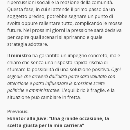
ripercussioni sociali e la reazione della comunità.
Questa fase, in cui si attende il primo passo da un
soggetto preciso, potrebbe segnare un punto di
svolta oppure rallentare tutto, complicando le mosse
future. Nei prossimi giorni la pressione sarà decisiva
per capire quali scenari si apriranno e quale
strategia adottare.
Il
ministro
ha garantito un impegno concreto, ma è
chiaro che senza una risposta rapida rischia di
sfumare la possibilità di una soluzione positiva.
Ogni
segnale che arriverà dall’altra parte sarà valutato con
attenzione e potrà influenzare le prossime scelte
politiche e amministrative
. L’equilibrio è fragile, e la
situazione può cambiare in fretta.
Continue
Previous:
Ekhator alla Juve: “Una grande occasione, la
Reading
scelta giusta per la mia carriera”