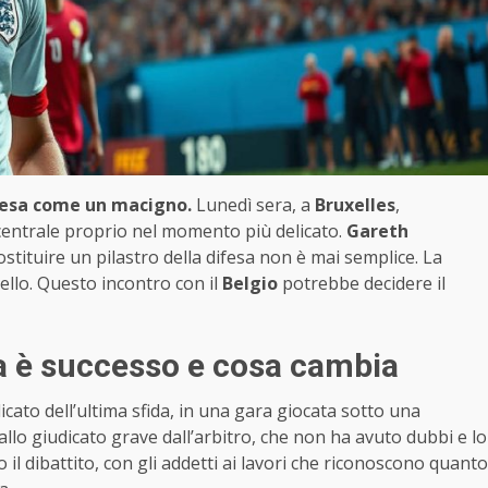
a pesa come un macigno.
Lunedì sera, a
Bruxelles
,
centrale proprio nel momento più delicato.
Gareth
stituire un pilastro della difesa non è mai semplice. La
ltello. Questo incontro con il
Belgio
potrebbe decidere il
a è successo e cosa cambia
cato dell’ultima sfida, in una gara giocata sotto una
lo giudicato grave dall’arbitro, che non ha avuto dubbi e lo
 il dibattito, con gli addetti ai lavori che riconoscono quanto