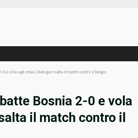
0 e vola agli ottavi, Balogun salta il match contro il Belgio
batte Bosnia 2-0 e vola
salta il match contro il