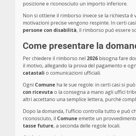
posizione e riconosciuto un importo inferiore.
Non si ottiene il rimborso invece se la richiesta
motivazioni precise vengono respinte. In certi cas
persone con disabilità
, il rimborso può essere so
Come presentare la domand
Per chiedere il rimborso nel
2026
bisogna fare d
il motivo, allegando la prova del pagamento e ogn
catastali
o comunicazioni ufficiali.
Ogni
Comune
ha le sue regole: in certi casi si p
con ricevuta
o la consegna a mano agli uffici trib
altri accettano una semplice lettera, purché compl
Dopo la domanda, l’ufficio controlla tutto e può c
riconosciuto, il
Comune
emette un provvedimento
tasse future
, a seconda delle regole locali.