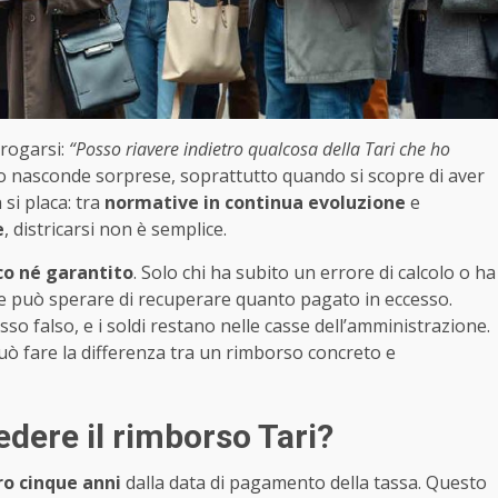
errogarsi:
“Posso riavere indietro qualcosa della Tari che ho
sso nasconde sorprese, soprattutto quando si scopre di aver
 si placa: tra
normative in continua evoluzione
e
e
, districarsi non è semplice.
o né garantito
. Solo chi ha subito un errore di calcolo o ha
arie può sperare di recuperare quanto pagato in eccesso.
sso falso, e i soldi restano nelle casse dell’amministrazione.
 fare la differenza tra un rimborso concreto e
dere il rimborso Tari?
o cinque anni
dalla data di pagamento della tassa. Questo