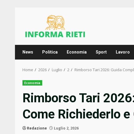
Skip
to
content
News
Politica
Economia
Sport
Lavoro
Home
2026
Luglio
2
Rimborso Tari 2026: Guida Comple
Economia
Rimborso Tari 2026
Come Richiederlo e 
Redazione
Luglio 2, 2026