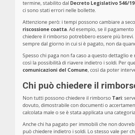
termine, stabilito dal
Decreto Legislativo 546/1
ci sono stati errori nelle bollette.
Attenzione però: i tempi possono cambiare a secon
riscossione coatta
. Ad esempio, se il pagamento 
chiedere il rimborso potrebbero essere più brevi.
sempre dal giorno in cui si è pagato, non da quand
Spesso chi paga non fa caso a questo dettaglio e 
così la possibilità di riavere indietro i soldi. Per
comunicazioni del Comune
, così da poter inter
Chi può chiedere il rimborso
Non tutti possono chiedere il rimborso
Tari
: ser
dovuto, dimostrabile con documenti o accertamenti.
calcolata male o se è stata applicata una categoria 
Anche chi ha pagato per immobili che non dovreb
può chiedere indietro i soldi. Lo stesso vale per c