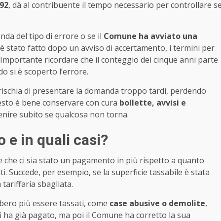
992
, dà al contribuente il tempo necessario per controllare s
da del tipo di errore o se il
Comune ha avviato una
è stato fatto dopo un avviso di accertamento, i termini per
 Importante ricordare che il conteggio dei cinque anni parte
o si è scoperto l’errore.
rischia di presentare la domanda troppo tardi, perdendo
 questo è bene conservare con cura
bollette, avvisi e
venire subito se qualcosa non torna.
 e in quali casi?
ve che ci sia stato un pagamento in più rispetto a quanto
 Succede, per esempio, se la superficie tassabile è stata
tariffaria sbagliata.
bero più essere tassati, come
case abusive o demolite
,
hi ha già pagato, ma poi il Comune ha corretto la sua