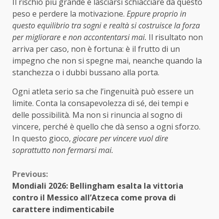
Il rischio più grande è lasciarsi schiacciare da questo
peso e perdere la motivazione.
Eppure proprio in
questo equilibrio tra sogni e realtà si costruisce la forza
per migliorare e non accontentarsi mai.
Il risultato non
arriva per caso, non è fortuna: è il frutto di un
impegno che non si spegne mai, neanche quando la
stanchezza o i dubbi bussano alla porta.
Ogni atleta serio sa che l’ingenuità può essere un
limite. Conta la consapevolezza di sé, dei tempi e
delle possibilità. Ma non si rinuncia al sogno di
vincere, perché è quello che dà senso a ogni sforzo.
In questo gioco,
giocare per vincere vuol dire
soprattutto non fermarsi mai.
Continue
Previous:
Mondiali 2026: Bellingham esalta la vittoria
Reading
contro il Messico all’Atzeca come prova di
carattere indimenticabile