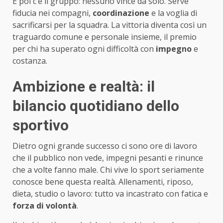
E poi c’è il gruppo: nessuno vince da solo. Serve
fiducia nei compagni,
coordinazione
e la voglia di
sacrificarsi per la squadra. La vittoria diventa così un
traguardo comune e personale insieme, il premio
per chi ha superato ogni difficoltà con
impegno
e
costanza.
Ambizione e realtà: il
bilancio quotidiano dello
sportivo
Dietro ogni grande successo ci sono ore di lavoro
che il pubblico non vede, impegni pesanti e rinunce
che a volte fanno male. Chi vive lo sport seriamente
conosce bene questa realtà. Allenamenti, riposo,
dieta, studio o lavoro: tutto va incastrato con fatica e
forza di volontà
.