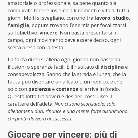
amatoriale o professionale, sa bene quanto sia
complicato tenere insieme allenamenti e vita di tutti i
giorni. Molti si svegliano, corrono tra
lavoro, studio,
famiglia
, eppure trovano l’energia per focalizzarsi
sull’obiettivo:
vincere
. Non basta presentarsi in
campo, ogni movimento deve essere deciso, ogni
scelta presa con la testa.
La forza di chi si allena ogni giorno non nasce da
illusioni o speranze facili. È il risultato di
disciplina
e
consapevolezza. Sanno che la strada è lunga, che la
fatica può diventare un alleato o un nemico, e che
solo con
pazienza
e
costanza
si arriva in fondo.
Questa lotta tra doveri e desideri costruisce il
carattere dell’atleta.
Non ci sono scorciatoie: solo
allenamenti duri, rinunce e una mente forte distinguono
chi punta davvero al successo.
Giocare per vincere: più di