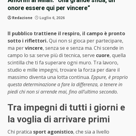
Amorim al Milan: “Una grande sfida, un
onore essere qui per vincere”
Redazione
Luglio 6, 2026
Il pubblico trattiene il respiro, il campo è pronto
sotto i riflettori.
Qui non si gioca per partecipare,
ma per
vincere
, senza se e senza ma. Chi scende in
campo lo sa: serve più di tecnica, serve
cuore
, quella
scintilla che ti fa superare ogni muro. Tra lavoro,
studio e mille impegni, trovare la forza per dare il
massimo diventa una lotta continua.
Eppure, è proprio
questa determinazione a fare la differenza, a tenere in
piedi chi non si arrende mai, fino all’ultimo secondo.
Tra impegni di tutti i giorni e
la voglia di arrivare primi
Chi pratica
sport agonistico
, che sia a livello