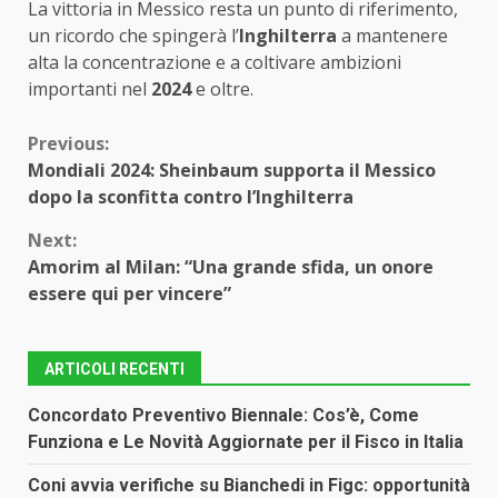
La vittoria in Messico resta un punto di riferimento,
un ricordo che spingerà l’
Inghilterra
a mantenere
alta la concentrazione e a coltivare ambizioni
importanti nel
2024
e oltre.
Continue
Previous:
Mondiali 2024: Sheinbaum supporta il Messico
Reading
dopo la sconfitta contro l’Inghilterra
Next:
Amorim al Milan: “Una grande sfida, un onore
essere qui per vincere”
ARTICOLI RECENTI
Concordato Preventivo Biennale: Cos’è, Come
Funziona e Le Novità Aggiornate per il Fisco in Italia
Coni avvia verifiche su Bianchedi in Figc: opportunità