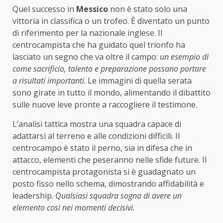
Quel successo in
Messico
non è stato solo una
vittoria in classifica o un trofeo. È diventato un punto
di riferimento per la nazionale inglese. Il
centrocampista che ha guidato quel trionfo ha
lasciato un segno che va oltre il campo:
un esempio di
come sacrificio, talento e preparazione possano portare
a risultati importanti
. Le immagini di quella serata
sono girate in tutto il mondo, alimentando il dibattito
sulle nuove leve pronte a raccogliere il testimone.
L’analisi tattica mostra una squadra capace di
adattarsi al terreno e alle condizioni difficili. Il
centrocampo è stato il perno, sia in difesa che in
attacco, elementi che peseranno nelle sfide future. Il
centrocampista protagonista si è guadagnato un
posto fisso nello schema, dimostrando affidabilità e
leadership.
Qualsiasi squadra sogna di avere un
elemento così nei momenti decisivi.