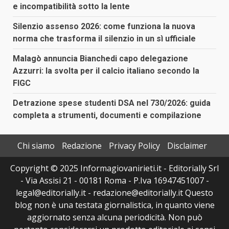
e incompatibilità sotto la lente
Silenzio assenso 2026: come funziona la nuova
norma che trasforma il silenzio in un sì ufficiale
Malagò annuncia Bianchedi capo delegazione
Azzurri: la svolta per il calcio italiano secondo la
FIGC
Detrazione spese studenti DSA nel 730/2026: guida
completa a strumenti, documenti e compilazione
Chi siamo
Redazione
Privacy Policy
Disclaimer
Copyright © 2025 Informagiovanirieti.it - Editorially Srl
- Via Assisi 21 - 00181 Roma - P.Iva 16947451007 -
legal@editorially.it - redazione@editorially.it Questo
blog non è una testata giornalistica, in quanto viene
aggiornato senza alcuna periodicità. Non può