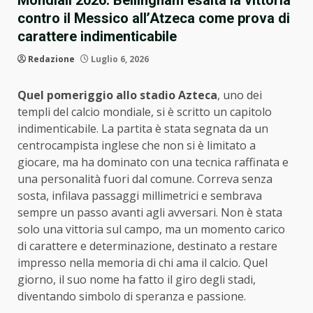
Mondiali 2026: Bellingham esalta la vittoria
contro il Messico all’Atzeca come prova di
carattere indimenticabile
Redazione
Luglio 6, 2026
Quel pomeriggio allo stadio Azteca
, uno dei
templi del calcio mondiale, si è scritto un capitolo
indimenticabile. La partita è stata segnata da un
centrocampista inglese che non si è limitato a
giocare, ma ha dominato con una tecnica raffinata e
una personalità fuori dal comune. Correva senza
sosta, infilava passaggi millimetrici e sembrava
sempre un passo avanti agli avversari. Non è stata
solo una vittoria sul campo, ma un momento carico
di carattere e determinazione, destinato a restare
impresso nella memoria di chi ama il calcio. Quel
giorno, il suo nome ha fatto il giro degli stadi,
diventando simbolo di speranza e passione.