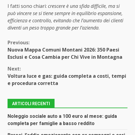
I fatti sono chiari:
crescere è una sfida difficile, ma si
può vincere se si tiene sempre in equilibrio espansione,
efficienza e controllo, evitando che l’aumento dei clienti
diventi un peso troppo grande per l’azienda
.
Continue
Previous:
Nuova Mappa Comuni Montani 2026: 350 Paesi
Reading
Esclusi e Cosa Cambia per Chi Vive in Montagna
Next:
Voltura luce e gas: guida completa a costi, tempi
e procedura corretta
ARTICOLI RECENTI
Noleggio sociale auto a 100 euro al mese: guida
completa per famiglie a basso reddito