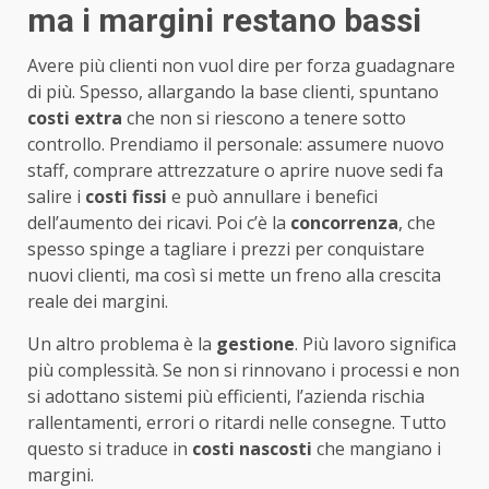
ma i margini restano bassi
Avere più clienti non vuol dire per forza guadagnare
di più. Spesso, allargando la base clienti, spuntano
costi extra
che non si riescono a tenere sotto
controllo. Prendiamo il personale: assumere nuovo
staff, comprare attrezzature o aprire nuove sedi fa
salire i
costi fissi
e può annullare i benefici
dell’aumento dei ricavi. Poi c’è la
concorrenza
, che
spesso spinge a tagliare i prezzi per conquistare
nuovi clienti, ma così si mette un freno alla crescita
reale dei margini.
Un altro problema è la
gestione
. Più lavoro significa
più complessità. Se non si rinnovano i processi e non
si adottano sistemi più efficienti, l’azienda rischia
rallentamenti, errori o ritardi nelle consegne. Tutto
questo si traduce in
costi nascosti
che mangiano i
margini.