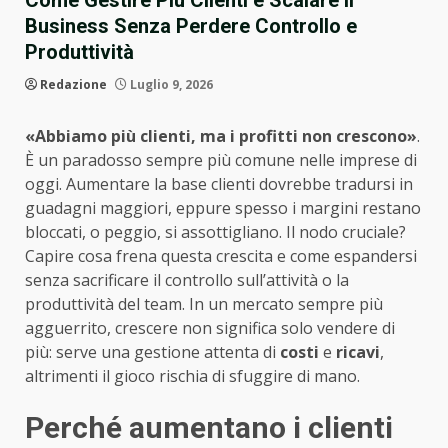
Come Gestire Più Clienti e Scalare il
Business Senza Perdere Controllo e
Produttività
Redazione
Luglio 9, 2026
«Abbiamo più clienti, ma i profitti non crescono»
.
È un paradosso sempre più comune nelle imprese di
oggi. Aumentare la base clienti dovrebbe tradursi in
guadagni maggiori, eppure spesso i margini restano
bloccati, o peggio, si assottigliano. Il nodo cruciale?
Capire cosa frena questa crescita e come espandersi
senza sacrificare il controllo sull’attività o la
produttività del team. In un mercato sempre più
agguerrito, crescere non significa solo vendere di
più: serve una gestione attenta di
costi
e
ricavi
,
altrimenti il gioco rischia di sfuggire di mano.
Perché aumentano i clienti