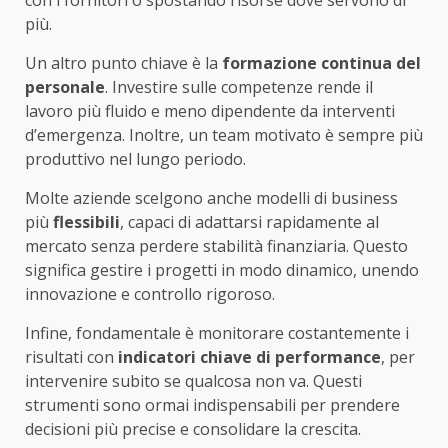
con i fornitori o spostando risorse dove servono di
più.
Un altro punto chiave è la
formazione continua del
personale
. Investire sulle competenze rende il
lavoro più fluido e meno dipendente da interventi
d’emergenza. Inoltre, un team motivato è sempre più
produttivo nel lungo periodo.
Molte aziende scelgono anche modelli di business
più
flessibili
, capaci di adattarsi rapidamente al
mercato senza perdere stabilità finanziaria. Questo
significa gestire i progetti in modo dinamico, unendo
innovazione e controllo rigoroso.
Infine, fondamentale è monitorare costantemente i
risultati con
indicatori chiave di performance
, per
intervenire subito se qualcosa non va. Questi
strumenti sono ormai indispensabili per prendere
decisioni più precise e consolidare la crescita.