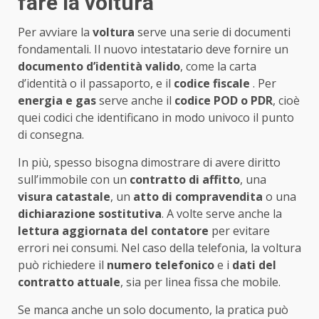
fare la voltura
Per avviare la
voltura
serve una serie di documenti
fondamentali. Il nuovo intestatario deve fornire un
documento d’identità valido
, come la carta
d’identità o il passaporto, e il
codice fiscale
. Per
energia e gas
serve anche il
codice POD o PDR
, cioè
quei codici che identificano in modo univoco il punto
di consegna.
In più, spesso bisogna dimostrare di avere diritto
sull’immobile con un
contratto di affitto
, una
visura catastale
, un
atto di compravendita
o una
dichiarazione sostitutiva
. A volte serve anche la
lettura aggiornata del contatore
per evitare
errori nei consumi. Nel caso della telefonia, la voltura
può richiedere il
numero telefonico
e i
dati del
contratto attuale
, sia per linea fissa che mobile.
Se manca anche un solo documento, la pratica può