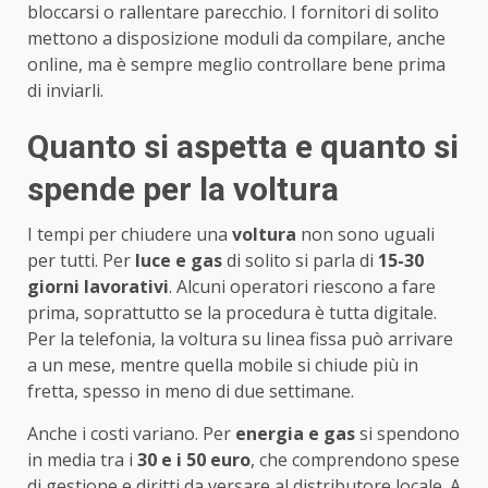
bloccarsi o rallentare parecchio. I fornitori di solito
mettono a disposizione moduli da compilare, anche
online, ma è sempre meglio controllare bene prima
di inviarli.
Quanto si aspetta e quanto si
spende per la voltura
I tempi per chiudere una
voltura
non sono uguali
per tutti. Per
luce e gas
di solito si parla di
15-30
giorni lavorativi
. Alcuni operatori riescono a fare
prima, soprattutto se la procedura è tutta digitale.
Per la telefonia, la voltura su linea fissa può arrivare
a un mese, mentre quella mobile si chiude più in
fretta, spesso in meno di due settimane.
Anche i costi variano. Per
energia e gas
si spendono
in media tra i
30 e i 50 euro
, che comprendono spese
di gestione e diritti da versare al distributore locale. A