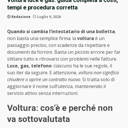
Voltura luce e gas: guida completa a costi,
tempi e procedura corretta
Redazione
Luglio 9, 2026
Quando si cambia l’intestatario di una bolletta
,
non basta una semplice firma: la
voltura
è un
passaggio preciso, con scadenze da rispettare e
documenti da fornire. Basta un piccolo errore per far
slittare tutto e ritrovarsi con problemi nelle fatture.
Luce, gas, telefono
: ciascuno ha le sue regole, il
suo iter da seguire. E attenzione,
voltura non significa
chiudere o aprire un contratto nuovo
. Si tratta solo di
aggiornare il nome sull’utenza, mantenendo il
servizio attivo senza interruzioni.
Voltura: cos’è e perché non
va sottovalutata