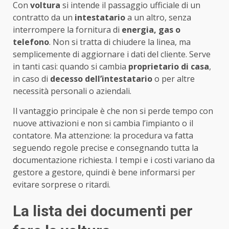
Con
voltura
si intende il passaggio ufficiale di un
contratto da un
intestatario
a un altro, senza
interrompere la fornitura di
energia, gas o
telefono
. Non si tratta di chiudere la linea, ma
semplicemente di aggiornare i dati del cliente. Serve
in tanti casi: quando si cambia
proprietario di casa
,
in caso di
decesso dell’intestatario
o per altre
necessità personali o aziendali.
Il vantaggio principale è che non si perde tempo con
nuove attivazioni e non si cambia l’impianto o il
contatore. Ma attenzione: la procedura va fatta
seguendo regole precise e consegnando tutta la
documentazione richiesta. I tempi e i costi variano da
gestore a gestore, quindi è bene informarsi per
evitare sorprese o ritardi.
La lista dei documenti per