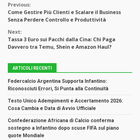
Continue
Previous:
Come Gestire Più Clienti e Scalare il Business
Reading
Senza Perdere Controllo e Produttività
Next:
Tassa 3 Euro sui Pacchi dalla Cina: Chi Paga
Davvero tra Temu, Shein e Amazon Haul?
ARTICOLI RECENTI
Federcalcio Argentina Supporta Infantino:
Riconosciuti Errori, Si Punta alla Continuità
Testo Unico Adempimenti e Accertamento 2026:
Cosa Cambia e Data di Avvio Ufficiale
Confederazione Africana di Calcio conferma
sostegno a Infantino dopo scuse FIFA sul piano
quote Mondiale