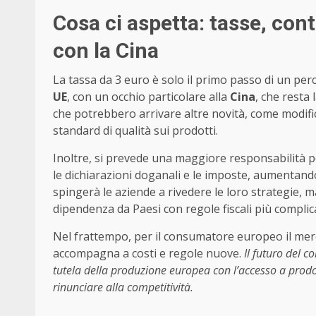
Cosa ci aspetta: tasse, cont
con la Cina
La tassa da 3 euro è solo il primo passo di un pe
UE
, con un occhio particolare alla
Cina
, che resta 
che potrebbero arrivare altre novità, come modifich
standard di qualità sui prodotti.
Inoltre, si prevede una maggiore responsabilità p
le dichiarazioni doganali e le imposte, aumentando
spingerà le aziende a rivedere le loro strategie, m
dipendenza da Paesi con regole fiscali più complic
Nel frattempo, per il consumatore europeo il merca
accompagna a costi e regole nuove.
Il futuro del 
tutela della produzione europea con l’accesso a prod
rinunciare alla competitività.