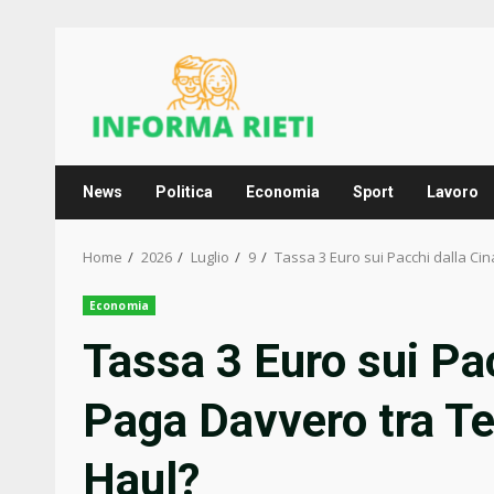
Skip
to
content
News
Politica
Economia
Sport
Lavoro
Home
2026
Luglio
9
Tassa 3 Euro sui Pacchi dalla C
Economia
Tassa 3 Euro sui Pac
Paga Davvero tra T
Haul?