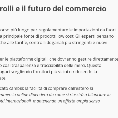
rolli e il futuro del commercio
rcorso più lungo per regolamentare le importazioni da fuori
la principale fonte di prodotti low cost. Gli esperti pensano
e alle tariffe, controlli doganali più stringenti e nuovi
er le piattaforme digitali, che dovranno gestire direttament
 così trasparenza e tracciabilità delle merci. Questo
agari scegliendo fornitori più vicini o riducendo la
ate.
to cambia: la facilità di comprare dall’estero si
commercio online dipenderà da come si riuscirà a bilanciare la
otti internazionali, mantenendo un’offerta ampia senza