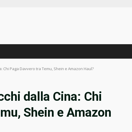
ina: Chi Paga Davvero tra Temu, Shein e Amazon Haul?
chi dalla Cina: Chi
emu, Shein e Amazon