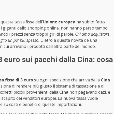
e questa tassa fissa dell’
Unione europea
ha subito fatto
, i giganti dello shopping online, non hanno perso tempo:
ando i prezzi senza troppi giri di parole.
Chi ama acquistare
glio un po’ più spesso.
Dietro a questa novità c’è una
 cui arrivano i prodotti dall’altra parte del mondo.
3 euro sui pacchi dalla Cina: cosa
sa fissa di 3 euro
su ogni spedizione che arriva dalla
Cina
nzione di rendere più giusto il sistema di tassazione e di
chetti piccoli provenienti dalla
Cina
non pagavano dazi, e
iscapito dei venditori europei. La nuova tassa vuole
re su costi e benefici di queste importazioni.