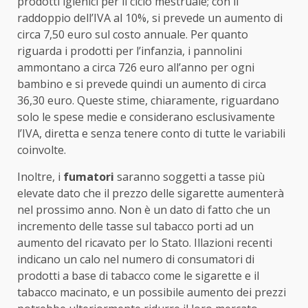
prodotti igienici per il ciclo mestruale; con il
raddoppio dell’IVA al 10%, si prevede un aumento di
circa 7,50 euro sul costo annuale. Per quanto
riguarda i prodotti per l’infanzia, i pannolini
ammontano a circa 726 euro all’anno per ogni
bambino e si prevede quindi un aumento di circa
36,30 euro. Queste stime, chiaramente, riguardano
solo le spese medie e considerano esclusivamente
l’IVA, diretta e senza tenere conto di tutte le variabili
coinvolte.
Inoltre, i
fumatori
saranno soggetti a tasse più
elevate dato che il prezzo delle sigarette aumenterà
nel prossimo anno. Non è un dato di fatto che un
incremento delle tasse sul tabacco porti ad un
aumento del ricavato per lo Stato. Illazioni recenti
indicano un calo nel numero di consumatori di
prodotti a base di tabacco come le sigarette e il
tabacco macinato, e un possibile aumento dei prezzi