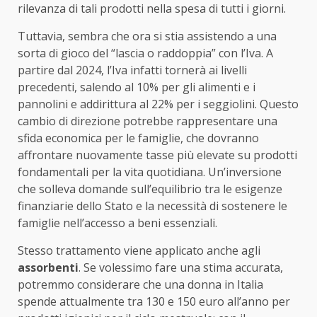
rilevanza di tali prodotti nella spesa di tutti i giorni.
Tuttavia, sembra che ora si stia assistendo a una
sorta di gioco del “lascia o raddoppia” con l’Iva. A
partire dal 2024, l’Iva infatti tornerà ai livelli
precedenti, salendo al 10% per gli alimenti e i
pannolini e addirittura al 22% per i seggiolini. Questo
cambio di direzione potrebbe rappresentare una
sfida economica per le famiglie, che dovranno
affrontare nuovamente tasse più elevate su prodotti
fondamentali per la vita quotidiana. Un’inversione
che solleva domande sull’equilibrio tra le esigenze
finanziarie dello Stato e la necessità di sostenere le
famiglie nell’accesso a beni essenziali.
Stesso trattamento viene applicato anche agli
assorbenti
. Se volessimo fare una stima accurata,
potremmo considerare che una donna in Italia
spende attualmente tra 130 e 150 euro all’anno per