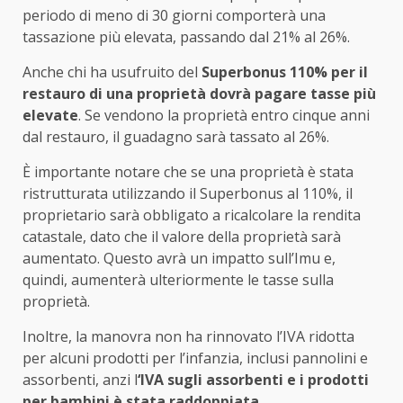
periodo di meno di 30 giorni comporterà una
tassazione più elevata, passando dal 21% al 26%.
Anche chi ha usufruito del
Superbonus 110% per il
restauro di una proprietà dovrà pagare tasse più
elevate
. Se vendono la proprietà entro cinque anni
dal restauro, il guadagno sarà tassato al 26%.
È importante notare che se una proprietà è stata
ristrutturata utilizzando il Superbonus al 110%, il
proprietario sarà obbligato a ricalcolare la rendita
catastale, dato che il valore della proprietà sarà
aumentato. Questo avrà un impatto sull’Imu e,
quindi, aumenterà ulteriormente le tasse sulla
proprietà.
Inoltre, la manovra non ha rinnovato l’IVA ridotta
per alcuni prodotti per l’infanzia, inclusi pannolini e
assorbenti, anzi l
‘IVA sugli assorbenti e i prodotti
per bambini è stata raddoppiata.