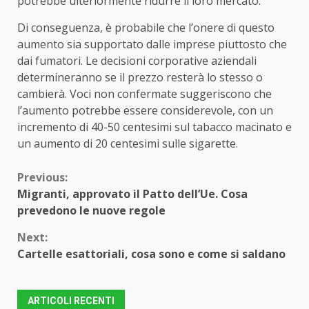
potrebbe ulteriormente ridurre il loro mercato.
Di conseguenza, è probabile che l’onere di questo
aumento sia supportato dalle imprese piuttosto che
dai fumatori. Le decisioni corporative aziendali
determineranno se il prezzo resterà lo stesso o
cambierà. Voci non confermate suggeriscono che
l’aumento potrebbe essere considerevole, con un
incremento di 40-50 centesimi sul tabacco macinato e
un aumento di 20 centesimi sulle sigarette.
Continue
Previous:
Migranti, approvato il Patto dell’Ue. Cosa
Reading
prevedono le nuove regole
Next:
Cartelle esattoriali, cosa sono e come si saldano
ARTICOLI RECENTI