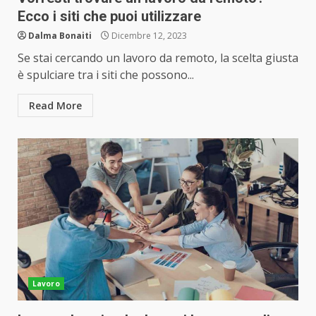
Ecco i siti che puoi utilizzare
Dalma Bonaiti
Dicembre 12, 2023
Se stai cercando un lavoro da remoto, la scelta giusta
è spulciare tra i siti che possono...
Read More
Lavoro