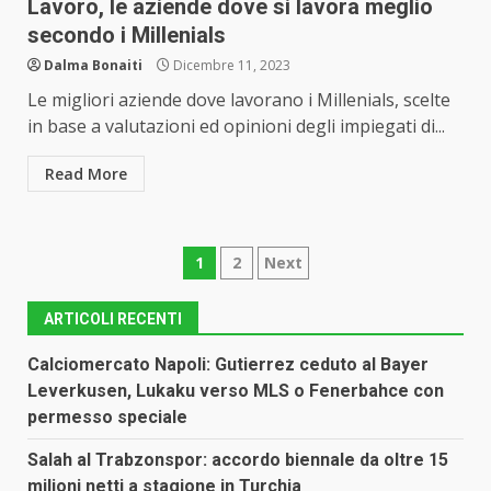
Lavoro, le aziende dove si lavora meglio
secondo i Millenials
Dalma Bonaiti
Dicembre 11, 2023
Le migliori aziende dove lavorano i Millenials, scelte
in base a valutazioni ed opinioni degli impiegati di...
Read More
Paginazione
1
2
Next
degli
ARTICOLI RECENTI
articoli
Calciomercato Napoli: Gutierrez ceduto al Bayer
Leverkusen, Lukaku verso MLS o Fenerbahce con
permesso speciale
Salah al Trabzonspor: accordo biennale da oltre 15
milioni netti a stagione in Turchia