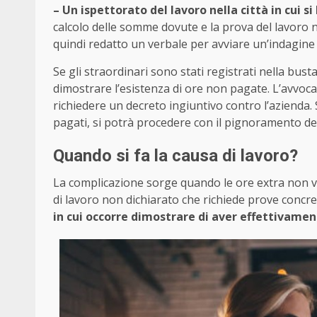
– Un ispettorato del lavoro nella città in cui si
calcolo delle somme dovute e la prova del lavoro n
quindi redatto un verbale per avviare un’indagine 
Se gli straordinari sono stati registrati nella bust
dimostrare l’esistenza di ore non pagate. L’avvo
richiedere un decreto ingiuntivo contro l’azienda.
pagati, si potrà procedere con il pignoramento dei
Quando si fa la causa di lavoro?
La complicazione sorge quando le ore extra non 
di lavoro non dichiarato che richiede prove concret
in cui occorre dimostrare di aver effettivamen