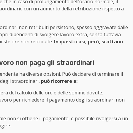
isce che in caso di prolungamento dell’orario normale, il
aordinarie con un aumento della retribuzione rispetto a
ordinari non retribuiti persistono, spesso aggravate dalle
opri dipendenti di svolgere lavoro extra, senza tuttavia
queste ore non retribuite.
In questi casi, però, scattano
avoro non paga gli straordinari
pendente ha diverse opzioni. Può decidere di terminare il
degli straordinari,
può ricorrere a:
perà del calcolo delle ore e delle somme dovute.
lavoro per richiedere il pagamento degli straordinari non
le non si ottiene il pagamento, è possibile rivolgersi a un
agire.