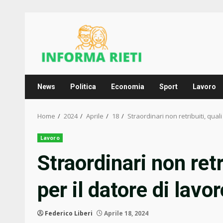
Skip
to
content
News
Politica
Economia
Sport
Lavoro
Home
2024
Aprile
18
Straordinari non retribuiti, quali
Lavoro
Straordinari non retr
per il datore di lavo
Federico Liberi
Aprile 18, 2024