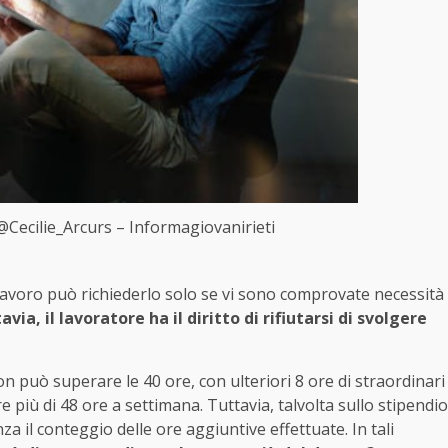
 @Cecilie_Arcurs – Informagiovanirieti
 lavoro può richiederlo solo se vi sono comprovate necessità
avia, il lavoratore ha il diritto di rifiutarsi di svolgere
non può superare le 40 ore, con ulteriori 8 ore di straordinari
e più di 48 ore a settimana. Tuttavia, talvolta sullo stipendio
a il conteggio delle ore aggiuntive effettuate. In tali