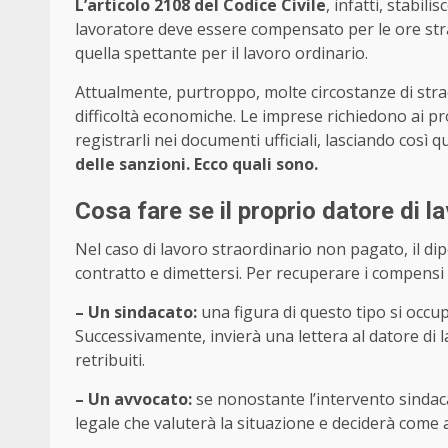
L’articolo 2108 del Codice Civile
, infatti, stabil
lavoratore deve essere compensato per le ore str
quella spettante per il lavoro ordinario.
Attualmente, purtroppo, molte circostanze di stra
difficoltà economiche. Le imprese richiedono ai pr
registrarli nei documenti ufficiali, lasciando così 
delle sanzioni. Ecco quali sono.
Cosa fare se il proprio datore di l
Nel caso di lavoro straordinario non pagato, il di
contratto e dimettersi. Per recuperare i compensi 
– Un sindacato:
una figura di questo tipo si occu
Successivamente, invierà una lettera al datore di 
retribuiti.
– Un avvocato:
se nonostante l’intervento sindaca
legale che valuterà la situazione e deciderà come 