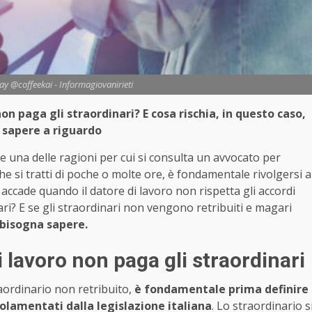
ay @coffeekai - Informagiovanirieti
non paga gli straordinari? E cosa rischia, in questo caso,
a sapere a riguardo
 una delle ragioni per cui si consulta un avvocato per
he si tratti di poche o molte ore, è fondamentale rivolgersi a
accade quando il datore di lavoro non rispetta gli accordi
ri? E se gli straordinari non vengono retribuiti e magari
 bisogna sapere.
 lavoro non paga gli straordinari
aordinario non retribuito,
è fondamentale prima definire
olamentati dalla legislazione italiana
. Lo straordinario s