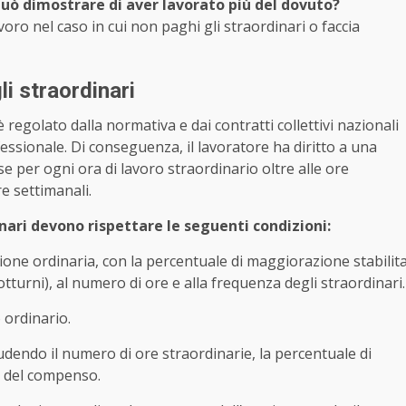
uò dimostrare di aver lavorato più del dovuto?
ro nel caso in cui non paghi gli straordinari o faccia
i straordinari
 regolato dalla normativa e dai contratti collettivi nazionali
essionale. Di conseguenza, il lavoratore ha diritto a una
e per ogni ora di lavoro straordinario oltre alle ore
re settimanali.
nari devono rispettare le seguenti condizioni:
ione ordinaria, con la percentuale di maggiorazione stabilit
 notturni), al numero di ore e alla frequenza degli straordinari.
 ordinario.
udendo il numero di ore straordinarie, la percentuale di
o del compenso.