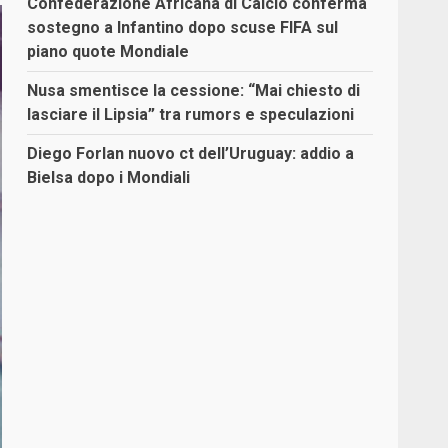
Confederazione Africana di Calcio conferma
sostegno a Infantino dopo scuse FIFA sul
piano quote Mondiale
Nusa smentisce la cessione: “Mai chiesto di
lasciare il Lipsia” tra rumors e speculazioni
Diego Forlan nuovo ct dell’Uruguay: addio a
Bielsa dopo i Mondiali