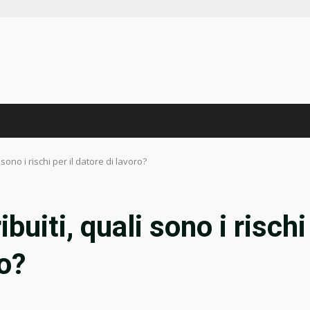
 sono i rischi per il datore di lavoro?
ibuiti, quali sono i rischi
ro?