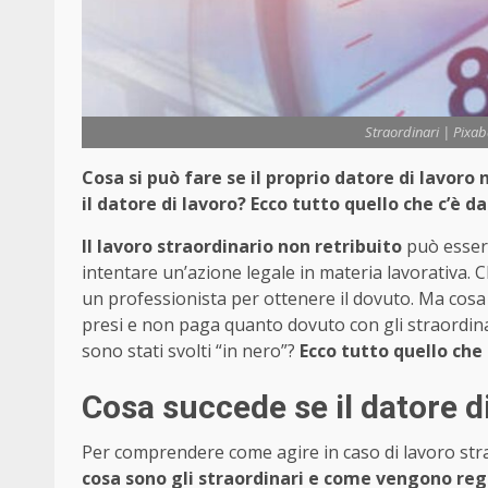
Straordinari | Pixab
Cosa si può fare se il proprio datore di lavoro 
il datore di lavoro? Ecco tutto quello che c’è d
Il lavoro straordinario non retribuito
può essere
intentare un’azione legale in materia lavorativa. C
un professionista per ottenere il dovuto. Ma cosa 
presi e non paga quanto dovuto con gli straordina
sono stati svolti “in nero”?
Ecco tutto quello che
Cosa succede se il datore di
Per comprendere come agire in caso di lavoro str
cosa sono gli straordinari e come vengono reg