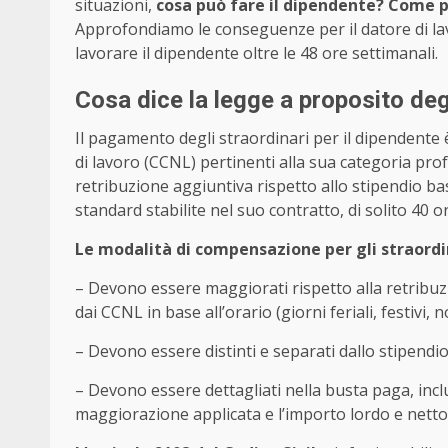
situazioni,
cosa può fare il dipendente? Come p
Approfondiamo le conseguenze per il datore di lavo
lavorare il dipendente oltre le 48 ore settimanali.
Cosa dice la legge a proposito degl
Il pagamento degli straordinari per il dipendente è
di lavoro (CCNL) pertinenti alla sua categoria prof
retribuzione aggiuntiva rispetto allo stipendio bas
standard stabilite nel suo contratto, di solito 40 o
Le modalità di compensazione per gli straordi
– Devono essere maggiorati rispetto alla retribuz
dai CCNL in base all’orario (giorni feriali, festivi,
– Devono essere distinti e separati dallo stipendio
– Devono essere dettagliati nella busta paga, incl
maggiorazione applicata e l’importo lordo e nett