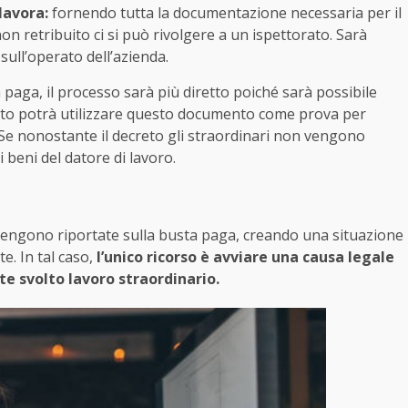
 lavora:
fornendo tutta la documentazione necessaria per il
on retribuito ci si può rivolgere a un ispettorato. Sarà
sull’operato dell’azienda.
a paga, il processo sarà più diretto poiché sarà possibile
cato potrà utilizzare questo documento come prova per
 Se nonostante il decreto gli straordinari non vengono
 beni del datore di lavoro.
vengono riportate sulla busta paga, creando una situazione
e. In tal caso,
l’unico ricorso è avviare una causa legale
te svolto lavoro straordinario.