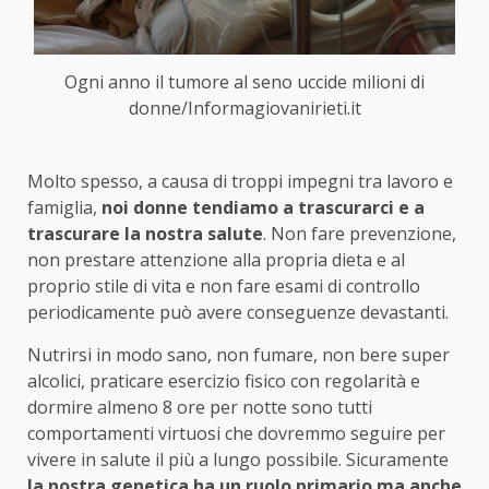
Ogni anno il tumore al seno uccide milioni di
donne/Informagiovanirieti.it
Molto spesso, a causa di troppi impegni tra lavoro e
famiglia,
noi donne tendiamo a trascurarci e a
trascurare la nostra salute
. Non fare prevenzione,
non prestare attenzione alla propria dieta e al
proprio stile di vita e non fare esami di controllo
periodicamente può avere conseguenze devastanti.
Nutrirsi in modo sano, non fumare, non bere super
alcolici, praticare esercizio fisico con regolarità e
dormire almeno 8 ore per notte sono tutti
comportamenti virtuosi che dovremmo seguire per
vivere in salute il più a lungo possibile. Sicuramente
la nostra genetica ha un ruolo primario ma anche