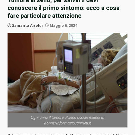
Tumore al seno, per salvarti devi
conoscere il primo sintomo: ecco a cosa
fare particolare attenzione
Samanta Airoldi
Maggio 6, 2024
Ogni anno il tumore al seno uccide milioni di
donne/Informagiovanirieti.it