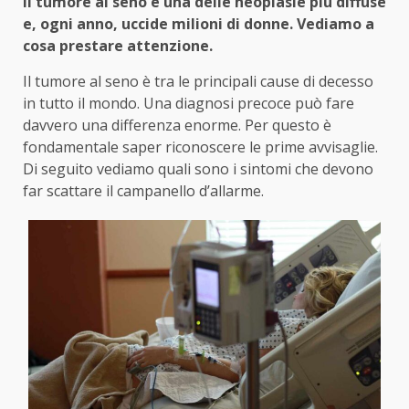
Il tumore al seno è una delle neoplasie più diffuse
e, ogni anno, uccide milioni di donne. Vediamo a
cosa prestare attenzione.
Il tumore al seno è tra le principali cause di decesso
in tutto il mondo. Una diagnosi precoce può fare
davvero una differenza enorme. Per questo è
fondamentale saper riconoscere le prime avvisaglie.
Di seguito vediamo quali sono i sintomi che devono
far scattare il campanello d’allarme.