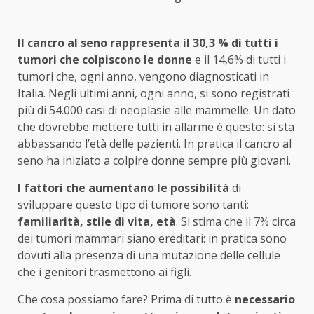
Il cancro al seno rappresenta il 30,3 % di tutti i
tumori che colpiscono le donne
e il 14,6% di tutti i
tumori che, ogni anno, vengono diagnosticati in
Italia. Negli ultimi anni, ogni anno, si sono registrati
più di 54.000 casi di neoplasie alle mammelle. Un dato
che dovrebbe mettere tutti in allarme è questo: si sta
abbassando l’età delle pazienti. In pratica il cancro al
seno ha iniziato a colpire donne sempre più giovani.
I fattori che aumentano le possibilità
di
sviluppare questo tipo di tumore sono tanti:
familiarità, stile di vita, età
. Si stima che il 7% circa
dei tumori mammari siano ereditari: in pratica sono
dovuti alla presenza di una mutazione delle cellule
che i genitori trasmettono ai figli.
Che cosa possiamo fare? Prima di tutto è
necessario