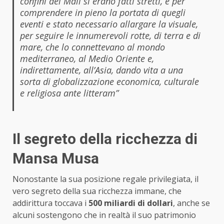
confini del Mali si erano fatti stretti, e per
comprendere in pieno la portata di quegli
eventi e stato necessario allargare la visuale,
per seguire le innumerevoli rotte, di terra e di
mare, che lo connettevano al mondo
mediterraneo, al Medio Oriente e,
indirettamente, all’Asia, dando vita a una
sorta di globalizzazione economica, culturale
e religiosa ante litteram”
Il segreto della ricchezza di
Mansa Musa
Nonostante la sua posizione regale privilegiata, il
vero segreto della sua ricchezza immane, che
addirittura toccava i
500 miliardi di dollari
, anche se
alcuni sostengono che in realtà il suo patrimonio