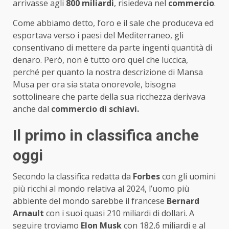
arrivasse agli
800 miliardi
, risiedeva nel
commercio
.
Come abbiamo detto, l’oro e il sale che produceva ed
esportava verso i paesi del Mediterraneo, gli
consentivano di mettere da parte ingenti quantità di
denaro. Però, non è tutto oro quel che luccica,
perché per quanto la nostra descrizione di Mansa
Musa per ora sia stata onorevole, bisogna
sottolineare che parte della sua ricchezza derivava
anche dal
commercio di schiavi.
Il primo in classifica anche
oggi
Secondo la classifica redatta da
Forbes
con gli uomini
più ricchi al mondo relativa al 2024, l’uomo più
abbiente del mondo sarebbe il francese
Bernard
Arnault
con i suoi quasi 210 miliardi di dollari. A
seguire troviamo
Elon Musk
con 182,6 miliardi e al