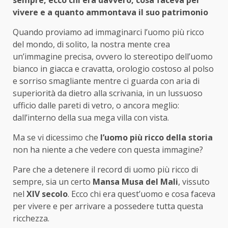
vivere e a quanto ammontava il suo patrimonio
Quando proviamo ad immaginarci l’uomo più ricco
del mondo, di solito, la nostra mente crea
un’immagine precisa, ovvero lo stereotipo dell’uomo
bianco in giacca e cravatta, orologio costoso al polso
e sorriso smagliante mentre ci guarda con aria di
superiorità da dietro alla scrivania, in un lussuoso
ufficio dalle pareti di vetro, o ancora meglio:
dall’interno della sua mega villa con vista.
Ma se vi dicessimo che
l’uomo più ricco della storia
non ha niente a che vedere con questa immagine?
Pare che a detenere il record di uomo più ricco di
sempre, sia un certo
Mansa Musa del Mali
, vissuto
nel
XIV secolo
. Ecco chi era quest’uomo e cosa faceva
per vivere e per arrivare a possedere tutta questa
ricchezza.