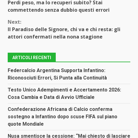
Perdi peso, ma lo recuperi subito? Stai
Reading
commettendo senza dubbio questi errori
Next:
Il Paradiso delle Signore, chi va e chi resta: gli
attori confermati nella nona stagione
ARTICOLI RECENTI
Federcalcio Argentina Supporta Infantino:
Riconosciuti Errori, Si Punta alla Continuità
Testo Unico Adempimenti e Accertamento 2026:
Cosa Cambia e Data di Avvio Ufficiale
Confederazione Africana di Calcio conferma
sostegno a Infantino dopo scuse FIFA sul piano
quote Mondiale
Nusa smentisce la cessione: “Mai chiesto di lasciare