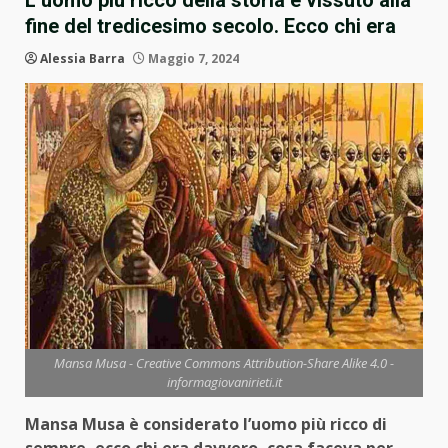
L’uomo più ricco della storia è vissuto alla
fine del tredicesimo secolo. Ecco chi era
Alessia Barra
Maggio 7, 2024
Mansa Musa - Creative Commons Attribution-Share Alike 4.0 -
informagiovanirieti.it
Mansa Musa è considerato l’uomo più ricco di
sempre, ecco chi era davvero, cosa faceva per