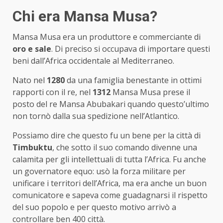
Chi era Mansa Musa?
Mansa Musa era un produttore e commerciante di
oro e sale
. Di preciso si occupava di importare questi
beni dall’Africa occidentale al Mediterraneo.
Nato nel
1280
da una famiglia benestante in ottimi
rapporti con il re, nel
1312
Mansa Musa prese il
posto del re Mansa Abubakari quando questo’ultimo
non tornò dalla sua spedizione nell’Atlantico.
Possiamo dire che questo fu un bene per la città di
Timbuktu
, che sotto il suo comando divenne una
calamita per gli intellettuali di tutta l’Africa. Fu anche
un governatore equo: usò la forza militare per
unificare i territori dell’Africa, ma era anche un buon
comunicatore e sapeva come guadagnarsi il rispetto
del suo popolo e per questo motivo arrivò a
controllare ben 400 città.