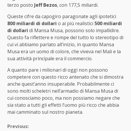
terzo posto
Jeff Bezos
, con 177,5 miliardi.
Queste cifre da capogiro paragonate agli ipotetici
800 miliardi di dollari
o ai più realistici
500 miliardi
di dollari
di Mansa Musa, possono solo impallidire.
Questo fa riflettere e rompe del tutto lo stereotipo di
cui vi abbiamo parlato all’inizio, in quanto Mansa
Musa era un uomo di colore, che viveva nel Mali e la
sua attività principale era il commercio.
A quanto pare i milionari di oggi non possono
competere con questo ricco antenato che si dimostra
anche quest’anno insuperabile. Probabilmente ci
sono molti scheletri nell’armadio di Mansa Musa di
cui conosciamo poco, ma non possiamo negare che
sia stato a tutti gli effetti l’uomo più ricco che abbia
mai camminato sul nostro pianeta.
Continue
Previous: