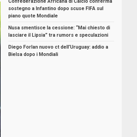
Confederazione Africana di Calcio conferma
sostegno a Infantino dopo scuse FIFA sul
piano quote Mondiale
Nusa smentisce la cessione: “Mai chiesto di
lasciare il Lipsia” tra rumors e speculazioni
Diego Forlan nuovo ct dell’Uruguay: addio a
Bielsa dopo i Mondiali