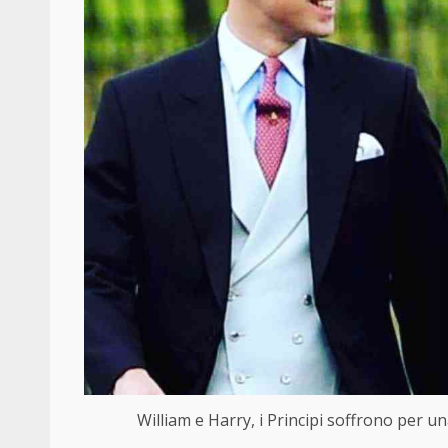
William e Harry, i Principi soffrono per u