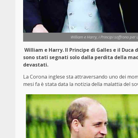
William e Harry, i Principi soffrono per
William e Harry. Il Principe di Galles e il Duc
sono stati segnati solo dalla perdita della ma
devastati.
La Corona inglese sta attraversando uno dei mome
mesi fa è stata data la notizia della malattia del s