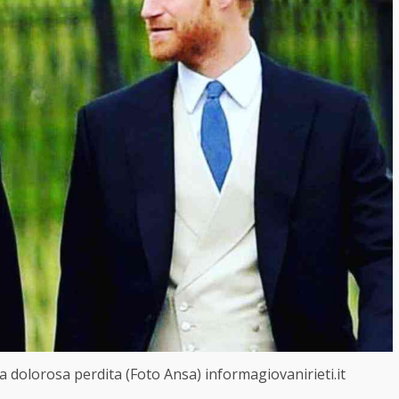
na dolorosa perdita (Foto Ansa) informagiovanirieti.it