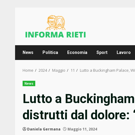
Skip
to
content
News
Politica
Economia
Sport
Lavoro
Home
2024
Maggio
11
Lutto a Buckingham Palace, Will
News
Lutto a Buckingham 
distrutti dal dolore:
Daniela Germana
Maggio 11, 2024