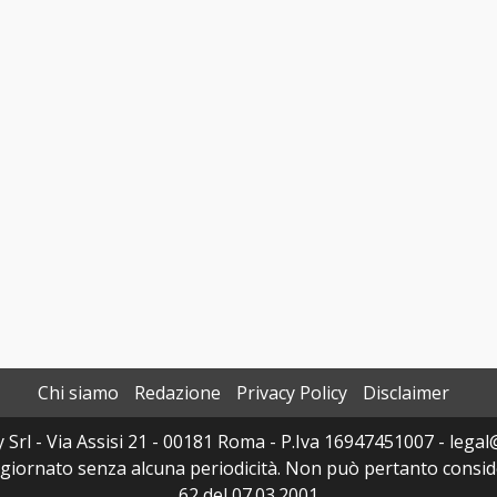
Chi siamo
Redazione
Privacy Policy
Disclaimer
y Srl - Via Assisi 21 - 00181 Roma - P.Iva 16947451007 - legal@
ggiornato senza alcuna periodicità. Non può pertanto consider
62 del 07.03.2001