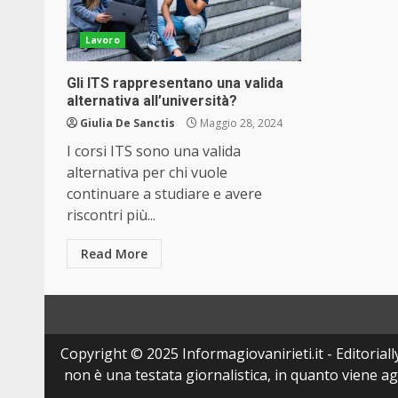
Lavoro
Gli ITS rappresentano una valida
alternativa all’università?
Giulia De Sanctis
Maggio 28, 2024
I corsi ITS sono una valida
alternativa per chi vuole
continuare a studiare e avere
riscontri più...
Read More
Copyright © 2025 Informagiovanirieti.it - Editoriall
non è una testata giornalistica, in quanto viene a