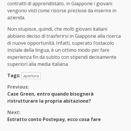
contratti di apprendistato, in Giappone i giovani
vengono visti come risorse preziose da inserire in
azienda.
Non stupisce, quindi, che molti giovani italiani
abbiano deciso di trasferirsi in Giappone alla ricerca
di nuove opportunità. Infatti, superato l’ostacolo
iniziale della lingua, è un ottimo modo per fare
esperienza fin da subito con stipendi decisamente
superiori alla media italiana.
Tags:
apertura
Continue
Previous:
Case Green, entro quando bisognerà
Reading
ristrutturare la propria abitazione?
Next:
Estratto conto Postepay, ecco cosa fare