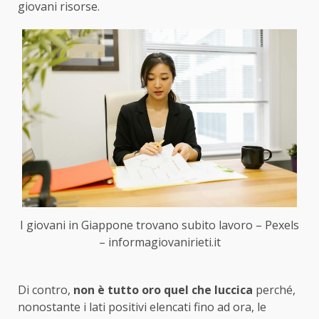
giovani risorse.
I giovani in Giappone trovano subito lavoro – Pexels
– informagiovanirieti.it
Di contro,
non è tutto oro quel che luccica
perché,
nonostante i lati positivi elencati fino ad ora, le