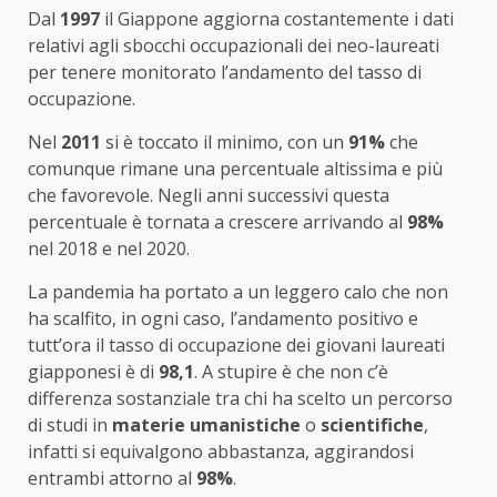
Dal
1997
il Giappone aggiorna costantemente i dati
relativi agli sbocchi occupazionali dei neo-laureati
per tenere monitorato l’andamento del tasso di
occupazione.
Nel
2011
si è toccato il minimo, con un
91%
che
comunque rimane una percentuale altissima e più
che favorevole. Negli anni successivi questa
percentuale è tornata a crescere arrivando al
98%
nel 2018 e nel 2020.
La pandemia ha portato a un leggero calo che non
ha scalfito, in ogni caso, l’andamento positivo e
tutt’ora il tasso di occupazione dei giovani laureati
giapponesi è di
98,1
. A stupire è che non c’è
differenza sostanziale tra chi ha scelto un percorso
di studi in
materie umanistiche
o
scientifiche
,
infatti si equivalgono abbastanza, aggirandosi
entrambi attorno al
98%
.