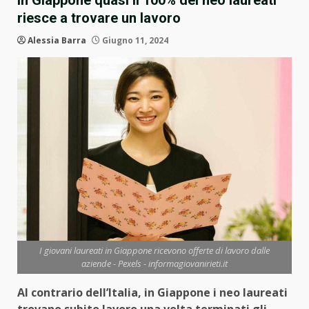
In Giappone quasi il 100% dei neo laureati
riesce a trovare un lavoro
Alessia Barra
Giugno 11, 2024
I giovani laureati in Giappone ricevono offerte di lavoro dalle
aziende - Pexels - informagiovanirieti.it
Al contrario dell’Italia, in Giappone i neo laureati
trovano subito lavoro una volta terminati gli