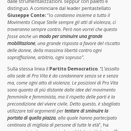
dalle strumentalizzazioni. seppur con paletti e
distinguo. A cominciare dal leader pentastellato
Giuseppe Conte:
“Io
condanno insieme a tutto il
Movimento Cinque Stelle sempre gli atti di violenza, ci
troveranno sempre contro. Però non vorrei che questo
fosse anche un
modo per sminuire una grande
mobilitazione
, una grande risposta a favore del riscatto
delle donne, della massima libertà contro ogni
sopraffazione, arbitrio, ogni sopruso”.
Sulla stessa linea il
Partito Democratico
.
“L’assalto
alla sede di Pro Vita è da condannare senza se e senza
ma, come ogni atto di violenza. Le posizioni di Pro Vita
sono quanto di più distante dalle idee del movimento
femminile e femminista, ma il rispetto delle parti è la
precondizione del vivere civile. Detto questo, è sbagliato
utilizzare tali argomenti per
tentare di sminuire la
portata di quella piazza
, alla quale hanno partecipato
centinaia di migliaia di persone di tutte le et
à”, ha