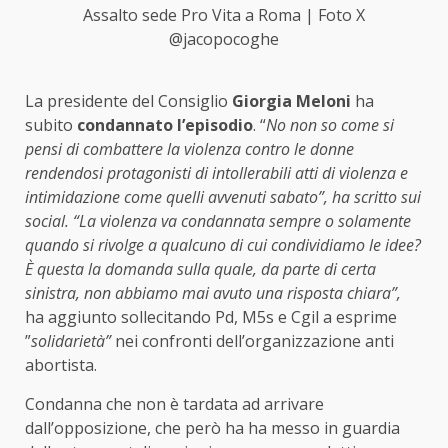
Assalto sede Pro Vita a Roma | Foto X
@jacopocoghe
La presidente del Consiglio
Giorgia Meloni
ha
subito
condannato l’episodio
. “
No non so come si
pensi di combattere la violenza contro le donne
rendendosi protagonisti di intollerabili atti di violenza e
intimidazione come quelli avvenuti sabato”, ha scritto sui
social. “La violenza va condannata sempre o solamente
quando si rivolge a qualcuno di cui condividiamo le idee?
È questa la domanda sulla quale, da parte di certa
sinistra, non abbiamo mai avuto una risposta chiara”,
ha aggiunto sollecitando Pd, M5s e Cgil a esprime
”
solidarietà”
nei confronti dell’organizzazione anti
abortista.
Condanna che non è tardata ad arrivare
dall’opposizione, che però ha ha messo in guardia