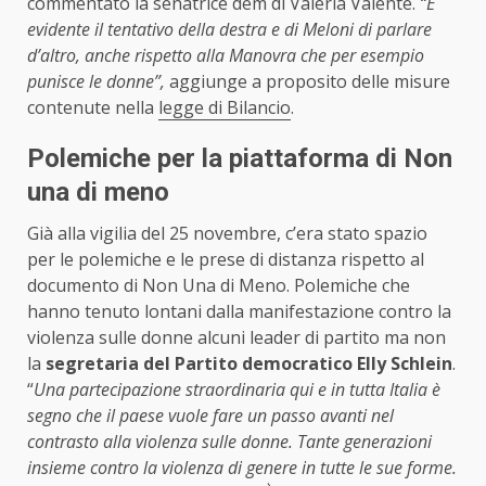
commentato la senatrice dem di Valeria Valente.
“È
evidente il tentativo della destra e di Meloni di parlare
d’altro, anche rispetto alla Manovra che per esempio
punisce le donne”,
aggiunge a proposito delle misure
contenute nella
legge di Bilancio
.
Polemiche per la piattaforma di Non
una di meno
Già alla vigilia del 25 novembre, c’era stato spazio
per le polemiche e le prese di distanza rispetto al
documento di Non Una di Meno. Polemiche che
hanno tenuto lontani dalla manifestazione contro la
violenza sulle donne alcuni leader di partito ma non
la
segretaria del Partito democratico Elly Schlein
.
“
Una partecipazione straordinaria qui e in tutta Italia è
segno che il paese vuole fare un passo avanti nel
contrasto alla violenza sulle donne. Tante generazioni
insieme contro la violenza di genere in tutte le sue forme.