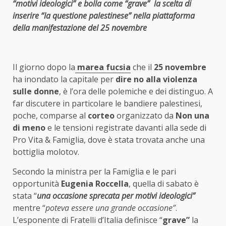
“motivi ideologici” e bolla come “grave” la scelta di
inserire “la questione palestinese” nella piattaforma
della manifestazione del 25 novembre
Il giorno dopo la
marea fucsia
che il
25 novembre
ha inondato la capitale per
dire no alla violenza
sulle donne
, è l’ora delle polemiche e dei distinguo. A
far discutere in particolare le bandiere palestinesi,
poche, comparse al
corteo
organizzato da
Non una
di meno
e le tensioni registrate davanti alla sede di
Pro Vita & Famiglia, dove è stata trovata anche una
bottiglia molotov.
Secondo la ministra per la Famiglia e le pari
opportunità
Eugenia Roccella
, quella di sabato è
stata “
una occasione sprecata per motivi ideologici”
mentre “
poteva essere una grande occasione”
.
L’esponente di Fratelli d’Italia definisce “
grave”
la