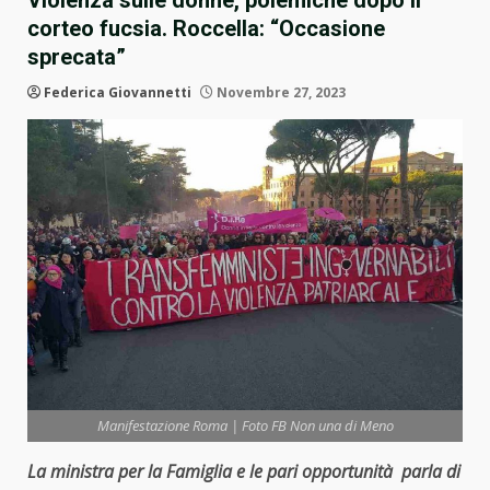
Violenza sulle donne, polemiche dopo il
corteo fucsia. Roccella: “Occasione
sprecata”
Federica Giovannetti
Novembre 27, 2023
Manifestazione Roma | Foto FB Non una di Meno
La ministra per la Famiglia e le pari opportunità parla di