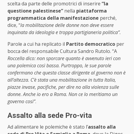
scelta da parte delle promotrici di inserire
“la
questione palestinese”
nella
piattaforma
programmatica della manifestazione
perché,
dice, “
la mobilitazione delle donne non deve essere
inquinata da ideologia e troppa partigianeria politica”.
Parole a cui ha replicato il
Partito democratico
per
bocca del responsabile Cultura Sandro Rutolo. “A
Roccella dico: non sporcare quanto è avvenuto ieri con
una polemica così bassa. Purtroppo, le sue parole
confermano che questa classe dirigente al governo non è
all’altezza. C’è stata una mobilitazione in tutta Italia,
piazze invase, pacifiche, per dire no alla violenza sulle
donne. Anche io ero a Roma. Non ce lo meritiamo un
governo così”
.
Assalto alla sede Pro-vita
Ad alimentare le polemiche è stato l’
assalto alla
sede di Pro Vita e Famiglia a Roma
, dove la Digos