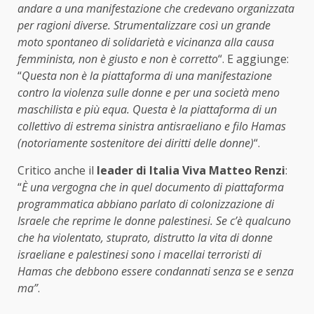
andare a una manifestazione che credevano organizzata
per ragioni diverse. Strumentalizzare così un grande
moto spontaneo di solidarietà e vicinanza alla causa
femminista, non è giusto e non è corretto
“. E aggiunge:
“
Questa non è la piattaforma di una manifestazione
contro la violenza sulle donne e per una società meno
maschilista e più equa. Questa è la piattaforma di un
collettivo di estrema sinistra antisraeliano e filo Hamas
(notoriamente sostenitore dei diritti delle donne)
“.
Critico anche il
leader di Italia Viva Matteo Renzi
:
“
È una vergogna che in quel documento di piattaforma
programmatica abbiano parlato di colonizzazione di
Israele che reprime le donne palestinesi. Se c’è qualcuno
che ha violentato, stuprato, distrutto la vita di donne
israeliane e palestinesi sono i macellai terroristi di
Hamas che debbono essere condannati senza se e senza
ma”
.