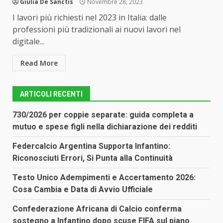
Giulia De Sanctis
Novembre 28, 2023
I lavori più richiesti nel 2023 in Italia: dalle
professioni più tradizionali ai nuovi lavori nel
digitale...
Read More
ARTICOLI RECENTI
730/2026 per coppie separate: guida completa a
mutuo e spese figli nella dichiarazione dei redditi
Federcalcio Argentina Supporta Infantino:
Riconosciuti Errori, Si Punta alla Continuità
Testo Unico Adempimenti e Accertamento 2026:
Cosa Cambia e Data di Avvio Ufficiale
Confederazione Africana di Calcio conferma
sostegno a Infantino dopo scuse FIFA sul piano