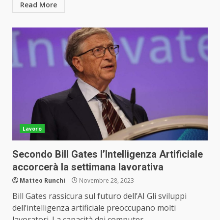
Read More
Lavoro
Secondo Bill Gates l’Intelligenza Artificiale
accorcerà la settimana lavorativa
Matteo Runchi
Novembre 28, 2023
Bill Gates rassicura sul futuro dell’AI Gli sviluppi
dell’intelligenza artificiale preoccupano molti
lavoratori. La capacità dei computer...