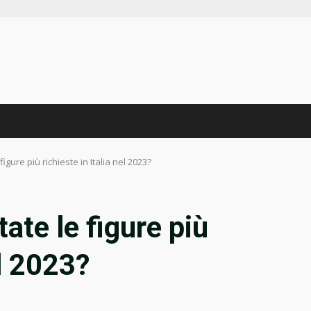
igure più richieste in Italia nel 2023?
ate le figure più
el 2023?