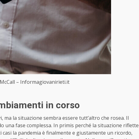
cCall – Informagiovanirieti.it
cambiamenti in corso
, ma la situazione sembra essere tutt’altro che rosea. Il
do una fase complessa. In primis perché la situazione riflette
olti casi la pandemia è finalmente e giustamente un ricordo,