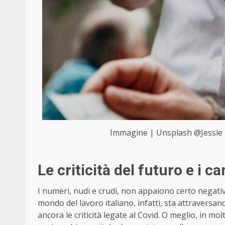
Immagine | Unsplash @Jessie M
Le criticità del futuro e i 
I numeri, nudi e crudi, non appaiono certo negativi
mondo del lavoro italiano, infatti, sta attraversan
ancora le criticità legate al Covid. O meglio, in m