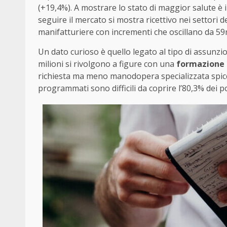
(+19,4%). A mostrare lo stato di maggior salute è i
seguire il mercato si mostra ricettivo nei settori d
manifatturiere con incrementi che oscillano da 59mi
Un dato curioso è quello legato al tipo di assunzion
milioni si rivolgono a figure con una
formazione 
richiesta ma meno manodopera specializzata spicca
programmati sono difficili da coprire l’80,3% dei po