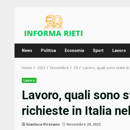
Skip
to
content
News
Politica
Economia
Sport
Lavoro
Home
2023
Novembre
29
Lavoro, quali sono state le f
Lavoro
Lavoro, quali sono st
richieste in Italia n
Gianluca Pirovano
Novembre 29, 2023