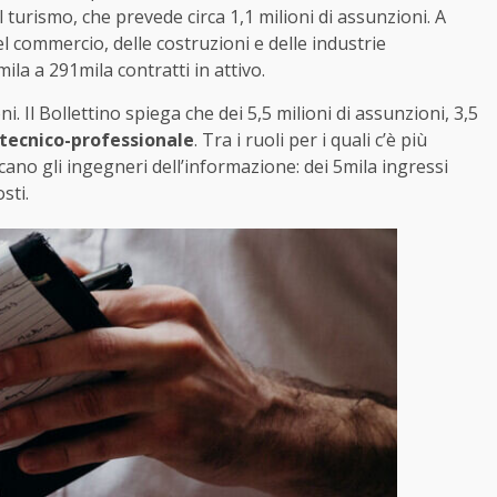
l turismo, che prevede circa 1,1 milioni di assunzioni. A
el commercio, delle costruzioni e delle industrie
la a 291mila contratti in attivo.
i. Il Bollettino spiega che dei 5,5 milioni di assunzioni, 3,5
tecnico-professionale
. Tra i ruoli per i quali c’è più
no gli ingegneri dell’informazione: dei 5mila ingressi
sti.