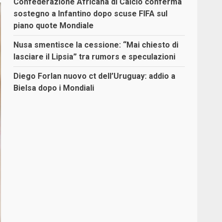
Confederazione Africana di Calcio conferma
sostegno a Infantino dopo scuse FIFA sul
piano quote Mondiale
Nusa smentisce la cessione: “Mai chiesto di
lasciare il Lipsia” tra rumors e speculazioni
Diego Forlan nuovo ct dell’Uruguay: addio a
Bielsa dopo i Mondiali