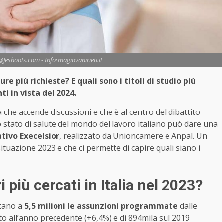
eshoots.com - Informagiovanirieti.it
ure più richieste? E quali sono i titoli di studio più
i in vista del 2024.
che accende discussioni e che è al centro del dibattito
lo stato di salute del mondo del lavoro italiano può dare una
tivo Execelsior
, realizzato da Unioncamere e Anpal. Un
tuazione 2023 e che ci permette di capire quali siano i
 più cercati in Italia nel 2023?
ntano a
5,5 milioni le assunzioni programmate
dalle
to all’anno precedente (+6,4%) e di 894mila sul 2019