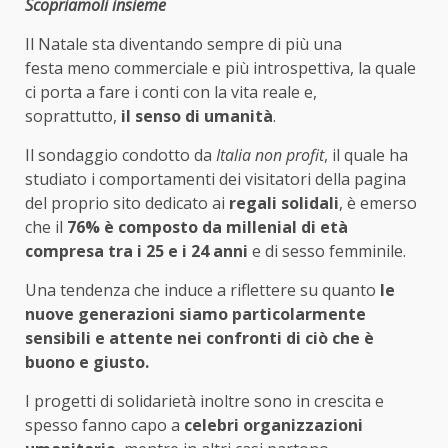
Scopriamoli insieme
Il Natale sta diventando sempre di più una
festa meno commerciale e più introspettiva, la quale
ci porta a fare i conti con la vita reale e,
soprattutto,
il senso di umanità
.
Il sondaggio condotto da
Italia non profit
, il quale ha
studiato i comportamenti dei visitatori della pagina
del proprio sito dedicato ai
regali solidali
, è emerso
che il
76% è composto da millenial di età
compresa tra i 25 e i 24 anni
e di sesso femminile.
Una tendenza che induce a riflettere su quanto
le
nuove generazioni siamo particolarmente
sensibili e attente nei confronti di ciò che è
buono e giusto.
I progetti di solidarietà inoltre sono in crescita e
spesso fanno capo a
celebri organizzazioni