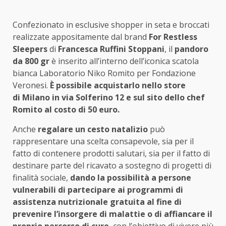
Confezionato in esclusive shopper in seta e broccati
realizzate appositamente dal brand
For Restless
Sleepers
di
Francesca Ruffini Stoppani
, il
pandoro
da 800 gr
è inserito all’interno dell’iconica scatola
bianca Laboratorio Niko Romito per Fondazione
Veronesi.
È possibile acquistarlo nello store
di Milano in via Solferino 12 e sul sito dello chef
Romito al costo di 50 euro.
Anche
regalare un cesto natalizio
può
rappresentare una scelta consapevole, sia per il
fatto di contenere prodotti salutari, sia per il fatto di
destinare parte del ricavato a sostegno di progetti di
finalità sociale,
dando la possibilità a persone
vulnerabili di partecipare ai programmi di
assistenza nutrizionale gratuita al fine di
prevenire l’insorgere di malattie o di affiancare il