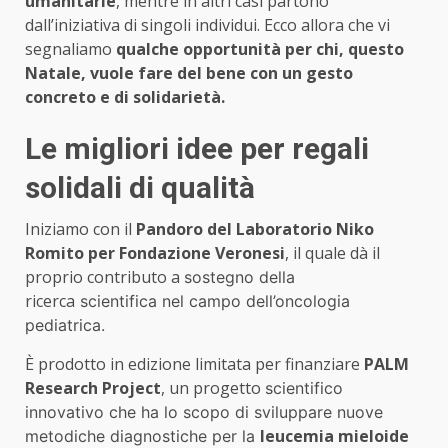
umanitarie
, mentre in altri casi partono
dall’iniziativa di singoli individui. Ecco allora che vi
segnaliamo
qualche opportunità per chi, questo
Natale, vuole fare del bene con un gesto
concreto e di solidarietà.
Le migliori idee per regali
solidali di qualità
Iniziamo con il
Pandoro del Laboratorio Niko
Romito per Fondazione Veronesi
, il quale dà il
proprio contributo a
sostegno della
ricerca
scientifica nel campo dell’oncologia
pediatrica.
È prodotto in edizione limitata per finanziare
PALM
Research Project
, un progetto
scientifico
innovativo che ha lo scopo di sviluppare nuove
leucemia mieloide
metodiche diagnostiche per la