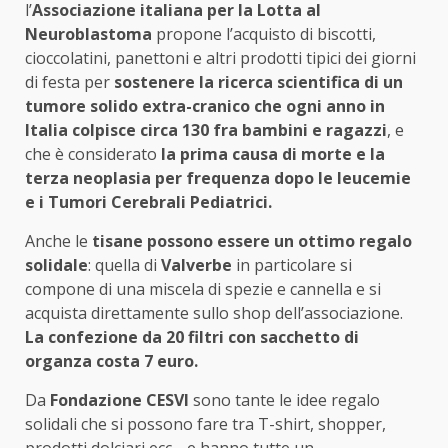
l’
Associazione italiana per la Lotta al
Neuroblastoma
propone l’acquisto di biscotti,
cioccolatini, panettoni e altri prodotti tipici dei giorni
di festa per
sostenere la ricerca scientifica di un
tumore solido extra-cranico che ogni anno in
Italia colpisce circa 130 fra bambini e ragazzi
, e
che è considerato
la prima causa di morte e la
terza neoplasia per frequenza dopo le leucemie
e i Tumori Cerebrali Pediatrici.
Anche le
tisane possono essere un ottimo regalo
solidale
: quella di
Valverbe
in particolare si
compone di una miscela di spezie e cannella e si
acquista direttamente sullo shop dell’associazione.
La confezione da 20 filtri con sacchetto di
organza costa 7 euro.
Da
Fondazione CESVI
sono tante le idee regalo
solidali che si possono fare tra T-shirt, shopper,