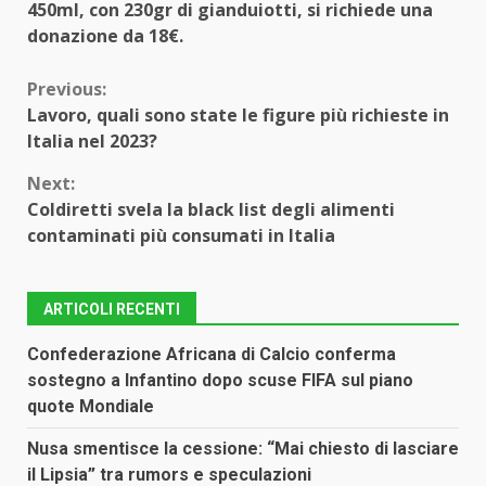
450ml, con 230gr di gianduiotti, si richiede una
donazione da 18€.
Continue
Previous:
Lavoro, quali sono state le figure più richieste in
Reading
Italia nel 2023?
Next:
Coldiretti svela la black list degli alimenti
contaminati più consumati in Italia
ARTICOLI RECENTI
Confederazione Africana di Calcio conferma
sostegno a Infantino dopo scuse FIFA sul piano
quote Mondiale
Nusa smentisce la cessione: “Mai chiesto di lasciare
il Lipsia” tra rumors e speculazioni