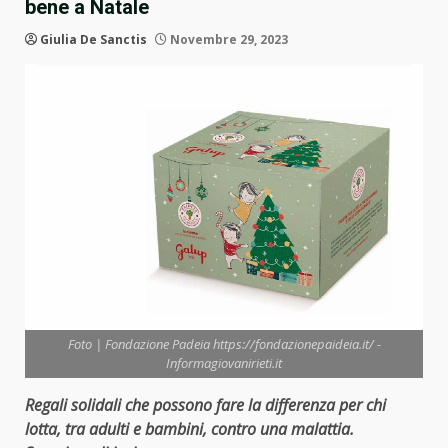
bene a Natale
Giulia De Sanctis
Novembre 29, 2023
Foto | Fondazione Padeia https://fondazionepaideia.it/ -
Informagiovanirieti.it
Regali solidali che possono fare la differenza per chi
lotta, tra adulti e bambini, contro una malattia.