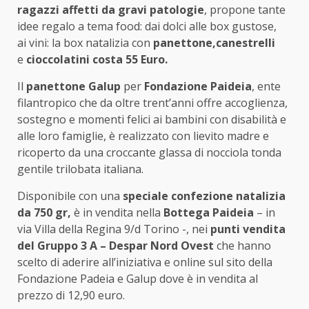
ragazzi affetti da gravi patologie
, propone tante
idee regalo a tema food: dai dolci alle box gustose,
ai vini: la box natalizia con
panettone,canestrelli
e
cioccolatini costa 55 Euro.
Il
panettone Galup
per
Fondazione Paideia
, ente
filantropico che da oltre trent’anni offre accoglienza,
sostegno e momenti felici ai bambini con disabilità e
alle loro famiglie, è realizzato con lievito madre e
ricoperto da una croccante glassa di nocciola tonda
gentile trilobata italiana.
Disponibile con una
speciale confezione natalizia
da 750 gr,
è in vendita nella
Bottega Paideia
– in
via Villa della Regina 9/d Torino -, nei
punti vendita
del Gruppo 3 A – Despar Nord Ovest
che hanno
scelto di aderire all’iniziativa e online sul sito della
Fondazione Padeia e Galup dove è in vendita al
prezzo di 12,90 euro.