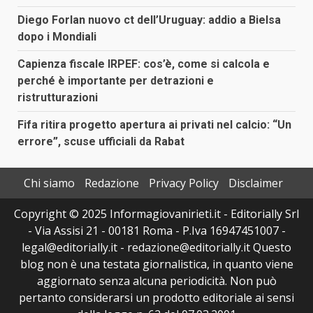
Diego Forlan nuovo ct dell’Uruguay: addio a Bielsa
dopo i Mondiali
Capienza fiscale IRPEF: cos’è, come si calcola e
perché è importante per detrazioni e
ristrutturazioni
Fifa ritira progetto apertura ai privati nel calcio: “Un
errore”, scuse ufficiali da Rabat
Chi siamo
Redazione
Privacy Policy
Disclaimer
Copyright © 2025 Informagiovanirieti.it - Editorially Srl
- Via Assisi 21 - 00181 Roma - P.Iva 16947451007 -
legal@editorially.it - redazione@editorially.it Questo
blog non è una testata giornalistica, in quanto viene
aggiornato senza alcuna periodicità. Non può
pertanto considerarsi un prodotto editoriale ai sensi