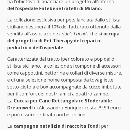
ha l’obiettivo di finanziare un progetto all’interno
dell’ospedale Fatebenefratelli
di Milano.
La collezione esclusiva per pets lanciata dallo stilista
siciliano destinerà il 10% del fatturato ottenuto dalla
vendita all’associazione
Frida’s Friends
che
si occupa
del progetto di Pet Therapy del reparto
pediatrico dell’ospedale
.
Caratterizzata dal tratto iper colorato e pop dello
stilista siciliano, la collezione si compone di accessori
come cappottini, pettorine e collari di diverse misure,
e di una selezione home composta da tovagliette,
sotto-ciotola e box accompagnate da cucce imbottite
per il comfort dei nostri amici a quattro zampe.
La
Cuccia per Cane Rettangolare Sfoderabile
Dreamwell
di Alessandro Enriquez costa 79,99 euro
e può essere ordinata anche on line.
La
campagna natalizia di raccolta fondi
per