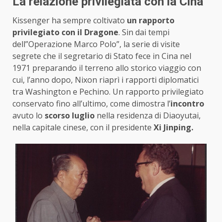
La relazione privilegiata con la Cina
Kissenger ha sempre coltivato
un rapporto
privilegiato con il Dragone
. Sin dai tempi
dell”Operazione Marco Polo”, la serie di visite
segrete che il segretario di Stato fece in Cina nel
1971 preparando il terreno allo storico viaggio con
cui, l’anno dopo, Nixon riaprì i rapporti diplomatici
tra Washington e Pechino. Un rapporto privilegiato
conservato fino all’ultimo, come dimostra l’
incontro
avuto lo
scorso luglio
nella residenza di Diaoyutai,
nella capitale cinese, con il presidente
Xi Jinping.