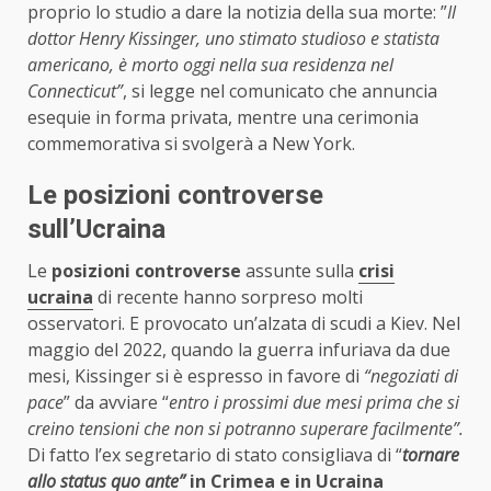
proprio lo studio a dare la notizia della sua morte: ”
Il
dottor Henry Kissinger, uno stimato studioso e statista
americano, è morto oggi nella sua residenza nel
Connecticut”
, si legge nel comunicato che annuncia
esequie in forma privata, mentre una cerimonia
commemorativa si svolgerà a New York.
Le posizioni controverse
sull’Ucraina
Le
posizioni controverse
assunte sulla
crisi
ucraina
di recente hanno sorpreso molti
osservatori. E provocato un’alzata di scudi a Kiev. Nel
maggio del 2022, quando la guerra infuriava da due
mesi, Kissinger si è espresso in favore di
“negoziati di
pace
” da avviare “
entro i prossimi due mesi prima che si
creino tensioni che non si potranno superare facilmente”.
Di fatto l’ex segretario di stato consigliava di “
tornare
allo status quo ante”
in Crimea e in Ucraina