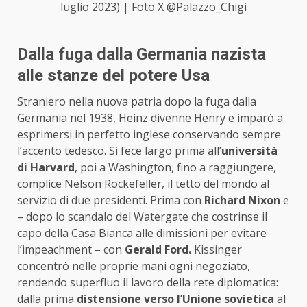
luglio 2023) | Foto X @Palazzo_Chigi
Dalla fuga dalla Germania nazista
alle stanze del potere Usa
Straniero nella nuova patria dopo la fuga dalla
Germania nel 1938, Heinz divenne Henry e imparò a
esprimersi in perfetto inglese conservando sempre
l’accento tedesco. Si fece largo prima all’
università
di Harvard
, poi a Washington, fino a raggiungere,
complice Nelson Rockefeller, il tetto del mondo al
servizio di due presidenti. Prima con
Richard Nixon
e
– dopo lo scandalo del Watergate che costrinse il
capo della Casa Bianca alle dimissioni per evitare
l’impeachment – con
Gerald Ford.
Kissinger
concentrò nelle proprie mani ogni negoziato,
rendendo superfluo il lavoro della rete diplomatica:
dalla prima
distensione verso l’Unione sovietica
al