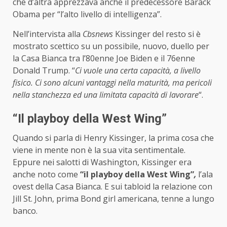
che d’altra apprezzava anche il predecessore Barack
Obama per “l’alto livello di intelligenza”.
Nell’intervista alla
Cbsnews
Kissinger del resto si è
mostrato scettico su un possibile, nuovo, duello per
la Casa Bianca tra l’80enne Joe Biden e il 76enne
Donald Trump. “
Ci vuole una certa capacità, a livello
fisico. Ci sono alcuni vantaggi nella maturità, ma pericoli
nella stanchezza ed una limitata capacità di lavorare
“.
“Il playboy della West Wing”
Quando si parla di Henry Kissinger, la prima cosa che
viene in mente non è la sua vita sentimentale.
Eppure nei salotti di Washington, Kissinger era
anche noto come
“il playboy della West Wing”
,
l’ala
ovest della Casa Bianca. E sui tabloid la relazione con
Jill St. John, prima Bond girl americana, tenne a lungo
banco.