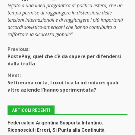
legato a una linea pragmatica di politica estera, che un
tempo permise di raggiungere la distensione delle
tensioni internazionali e di raggiungere i più importanti
accordi sovietico-americani che hanno contribuito a
rafforzare la sicurezza globale”
.
Continue
Previous:
PostePay, quel che c’è da sapere per difendersi
Reading
dalla truffa
Next:
Settimana corta, Luxottica la introduce: quali
altre aziende l’hanno sperimentata?
ARTICOLI RECENTI
Federcalcio Argentina Supporta Infantino:
Riconosciuti Errori, Si Punta alla Continuità