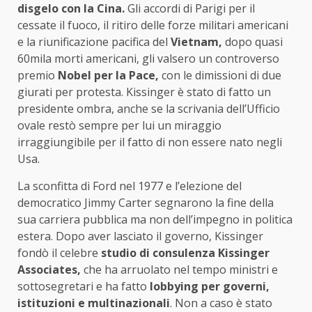
disgelo con la Cina.
Gli accordi di Parigi per il
cessate il fuoco, il ritiro delle forze militari americani
e la riunificazione pacifica del
Vietnam,
dopo quasi
60mila morti americani, gli valsero un controverso
premio
Nobel per la Pace,
con le dimissioni di due
giurati per protesta. Kissinger è stato di fatto un
presidente ombra, anche se la scrivania dell’Ufficio
ovale restò sempre per lui un miraggio
irraggiungibile per il fatto di non essere nato negli
Usa.
La sconfitta di Ford nel 1977 e l’elezione del
democratico Jimmy Carter segnarono la fine della
sua carriera pubblica ma non dell’impegno in politica
estera. Dopo aver lasciato il governo, Kissinger
fondò il celebre
studio di consulenza Kissinger
Associates,
che ha arruolato nel tempo ministri e
sottosegretari e ha fatto
lobbying per governi,
istituzioni e multinazionali
. Non a caso è stato