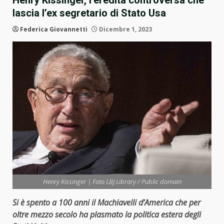
Henry Kissinger, l’eredità controversa che
lascia l’ex segretario di Stato Usa
Federica Giovannetti
Dicembre 1, 2023
Henry Kissinger | Foto LBJ Library / Public domain
Si è spento a 100 anni il Machiavelli d’America che per
oltre mezzo secolo ha plasmato la politica estera degli