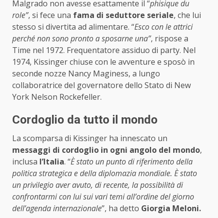
Malgrado non avesse esattamente il “
phisique du
role”
, si fece una
fama di seduttore seriale
, che lui
stesso si divertita ad alimentare. “
Esco con le attrici
perché non sono pronto a sposarne una”
, rispose a
Time nel 1972. Frequentatore assiduo di party. Nel
1974, Kissinger chiuse con le avventure e sposò in
seconde nozze Nancy Maginess, a lungo
collaboratrice del governatore dello Stato di New
York Nelson Rockefeller.
Cordoglio da tutto il mondo
La scomparsa di Kissinger ha innescato un
messaggi di cordoglio in ogni angolo del mondo
,
inclusa
l’Italia
. “
È stato un punto di riferimento della
politica strategica e della diplomazia mondiale. È stato
un privilegio aver avuto, di recente, la possibilità di
confrontarmi con lui sui vari temi all’ordine del giorno
dell’agenda internazionale
”, ha detto
Giorgia Meloni.