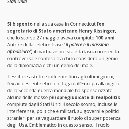
Stati Uniti
Si è spento
nella sua casa in Connecticut l’
ex
segretario di Stato americano Henry Kissinger,
che lo scorso 27 maggio aveva compiuto
100 anni
.
Autore della celebre frase “
il potere è il massimo
afrodisiaco”,
il machiavellico statista lascia un’eredità
controversa e contesa tra chi lo considera un genio
della diplomazia e chi un genio del male.
Tessitore astuto e influente fino agli ultimi giorni,
l’ex adolescente ebreo in fuga dall’Europa alla vigilia
della Seconda guerra mondiale ha sponsorizzato
alcune delle mosse più
spregiudicate di realpolitik
compiute dagli Stati Uniti il secolo scorso, incluse le
interferenze, politiche e militari, su governi e politici
stranieri per salvaguardare il ruolo di super potenza
degli Usa. Emblematico in questo senso, il ruolo