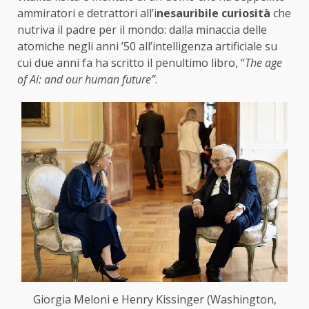
ammiratori e detrattori all’i
nesauribile curiosità
che
nutriva il padre per il mondo: dalla minaccia delle
atomiche negli anni ’50 all’intelligenza artificiale su
cui due anni fa ha scritto il penultimo libro, “
The age
of Ai: and our human future”
.
Giorgia Meloni e Henry Kissinger (Washington,