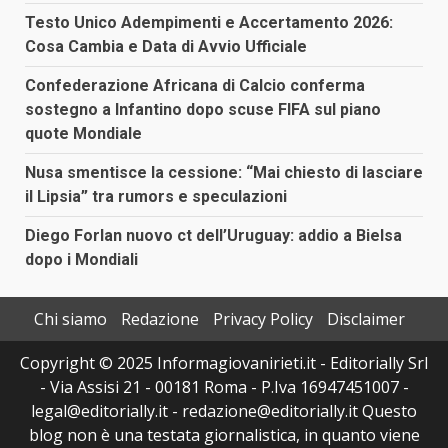
Testo Unico Adempimenti e Accertamento 2026:
Cosa Cambia e Data di Avvio Ufficiale
Confederazione Africana di Calcio conferma
sostegno a Infantino dopo scuse FIFA sul piano
quote Mondiale
Nusa smentisce la cessione: “Mai chiesto di lasciare
il Lipsia” tra rumors e speculazioni
Diego Forlan nuovo ct dell’Uruguay: addio a Bielsa
dopo i Mondiali
Chi siamo
Redazione
Privacy Policy
Disclaimer
Copyright © 2025 Informagiovanirieti.it - Editorially Srl
- Via Assisi 21 - 00181 Roma - P.Iva 16947451007 -
legal@editorially.it - redazione@editorially.it Questo
blog non è una testata giornalistica, in quanto viene