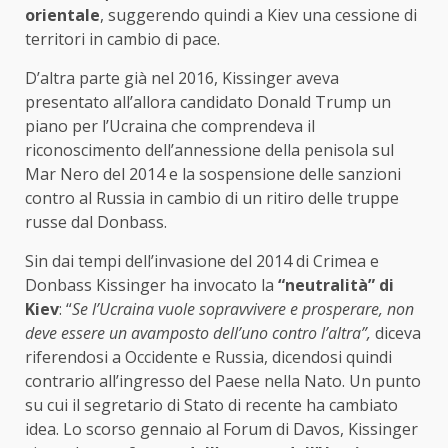
orientale
, suggerendo quindi a Kiev una cessione di
territori in cambio di pace.
D’altra parte già nel 2016, Kissinger aveva
presentato all’allora candidato Donald Trump un
piano per l’Ucraina che comprendeva il
riconoscimento dell’annessione della penisola sul
Mar Nero del 2014 e la sospensione delle sanzioni
contro al Russia in cambio di un ritiro delle truppe
russe dal Donbass.
Sin dai tempi dell’invasione del 2014 di Crimea e
Donbass Kissinger ha invocato la
“neutralità” di
Kiev
: “
Se l’Ucraina vuole sopravvivere e prosperare, non
deve essere un avamposto dell’uno contro l’altra”,
diceva
riferendosi a Occidente e Russia, dicendosi quindi
contrario all’ingresso del Paese nella Nato. Un punto
su cui il segretario di Stato di recente ha cambiato
idea. Lo scorso gennaio al Forum di Davos, Kissinger