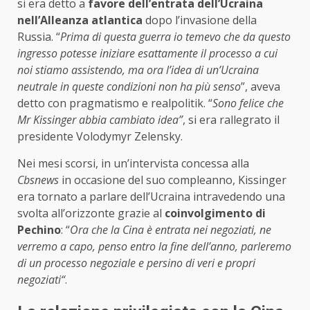
si era detto a
favore dell’entrata dell’Ucraina
nell’Alleanza atlantica
dopo l’invasione della
Russia. “
Prima di questa guerra io temevo che da questo
ingresso potesse iniziare esattamente il processo a cui
noi stiamo assistendo, ma ora l’idea di un’Ucraina
neutrale in queste condizioni non ha più senso
”, aveva
detto con pragmatismo e realpolitik. “
Sono felice che
Mr Kissinger abbia cambiato idea”
, si era rallegrato il
presidente Volodymyr Zelensky.
Nei mesi scorsi, in un’intervista concessa alla
Cbsnews
in occasione del suo compleanno, Kissinger
era tornato a parlare dell’Ucraina intravedendo una
svolta all’orizzonte grazie al
coinvolgimento di
Pechino
: “
Ora che la Cina è entrata nei negoziati, ne
verremo a capo, penso entro la fine dell’anno, parleremo
di un processo negoziale e persino di veri e propri
negoziati“
.