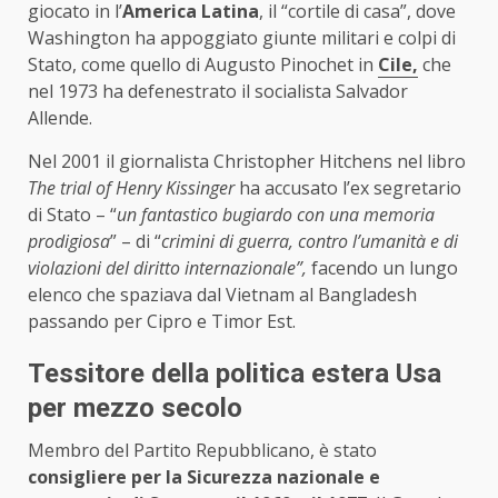
giocato in l’
America Latina
, il “cortile di casa”, dove
Washington ha appoggiato giunte militari e colpi di
Stato, come quello di Augusto Pinochet in
Cile,
che
nel 1973 ha defenestrato il socialista Salvador
Allende.
Nel 2001 il giornalista Christopher Hitchens nel libro
The trial of Henry Kissinger
ha accusato l’ex segretario
di Stato – “
un fantastico bugiardo con una memoria
prodigiosa
” – di “
crimini di guerra, contro l’umanità e di
violazioni del diritto internazionale”,
facendo un lungo
elenco che spaziava dal Vietnam al Bangladesh
passando per Cipro e Timor Est.
Tessitore della politica estera Usa
per mezzo secolo
Membro del Partito Repubblicano, è stato
consigliere per la Sicurezza nazionale e