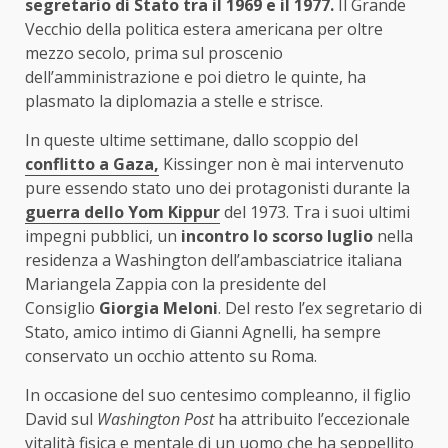
segretario di Stato tra il 1969 e il 1977.
Il Grande
Vecchio della politica estera americana per oltre
mezzo secolo, prima sul proscenio
dell’amministrazione e poi dietro le quinte, ha
plasmato la diplomazia a stelle e strisce.
In queste ultime settimane, dallo scoppio del
conflitto a Gaza,
Kissinger non è mai intervenuto
pure essendo stato uno dei protagonisti durante la
guerra dello Yom Kippur
del 1973. Tra i suoi ultimi
impegni pubblici, un
incontro lo scorso luglio
nella
residenza a Washington dell’ambasciatrice italiana
Mariangela Zappia con la presidente del
Consiglio
Giorgia Meloni
. Del resto l’ex segretario di
Stato, amico intimo di Gianni Agnelli, ha sempre
conservato un occhio attento su Roma.
In occasione del suo centesimo compleanno, il figlio
David sul
Washington Post
ha attribuito l’eccezionale
vitalità fisica e mentale di un uomo che ha seppellito