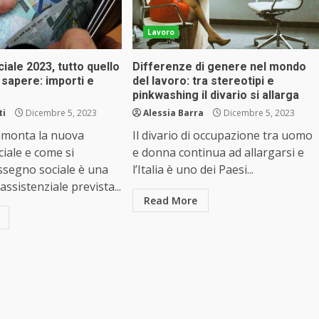
Lavoro
ale 2023, tutto quello
Differenze di genere nel mondo
sapere: importi e
del lavoro: tra stereotipi e
pinkwashing il divario si allarga
ti
Dicembre 5, 2023
Alessia Barra
Dicembre 5, 2023
monta la nuova
Il divario di occupazione tra uomo
iale e come si
e donna continua ad allargarsi e
ssegno sociale è una
l’Italia è uno dei Paesi...
ssistenziale prevista...
Read More