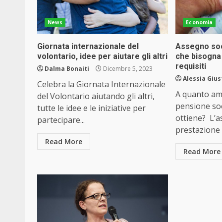
News
Economia
Giornata internazionale del
Assegno soci
volontario, idee per aiutare gli altri
che bisogna 
requisiti
Dalma Bonaiti
Dicembre 5, 2023
Alessia Gius
Celebra la Giornata Internazionale
A quanto am
del Volontario aiutando gli altri,
pensione soc
tutte le idee e le iniziative per
ottiene? L’a
partecipare...
prestazione a
Read More
Read More