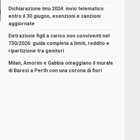
Dichiarazione Imu 2024: invio telematico
entro il 30 giugno, esenzioni e sanzioni
aggiornate
Detrazione figli a carico non conviventi nel
730/2026: guida completa a limiti, reddito e
ripartizione tra genitori
Milan, Amorim e Gabbia omaggiano il murale
di Baresi a Perth con una corona di fiori