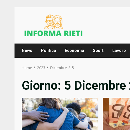
Skip
to
content
News
Politica
Economia
Sport
Lavoro
Home
2023
Dicembre
5
Giorno:
5 Dicembre