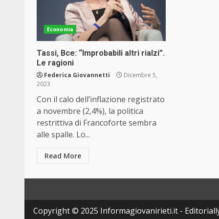
Economia
Tassi, Bce: “Improbabili altri rialzi”.
Le ragioni
Federica Giovannetti
Dicembre 5,
2023
Con il calo dell’inflazione registrato
a novembre (2,4%), la politica
restrittiva di Francoforte sembra
alle spalle. Lo...
Read More
Copyright © 2025 Informagiovanirieti.it - Editoriall