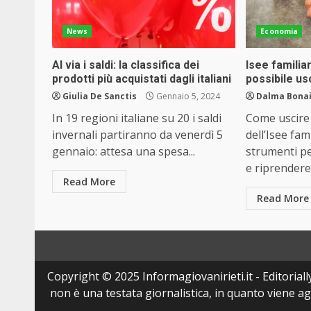
News
Economia
Al via i saldi: la classifica dei
Isee familia
prodotti più acquistati dagli italiani
possibile us
Giulia De Sanctis
Gennaio 5, 2024
Dalma Bonai
In 19 regioni italiane su 20 i saldi
Come uscire 
invernali partiranno da venerdì 5
dell’Isee fami
gennaio: attesa una spesa...
strumenti pe
e riprendere i
Read More
Read More
Copyright © 2025 Informagiovanirieti.it - Editoriall
non è una testata giornalistica, in quanto viene a