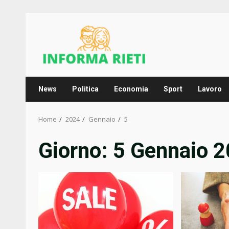
Skip
to
content
News
Politica
Economia
Sport
Lavoro
Home
2024
Gennaio
5
Giorno:
5 Gennaio 