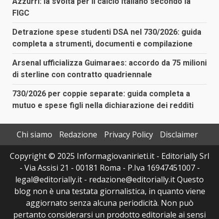
Azzurri: la svolta per il calcio italiano secondo la
FIGC
Detrazione spese studenti DSA nel 730/2026: guida
completa a strumenti, documenti e compilazione
Arsenal ufficializza Guimaraes: accordo da 75 milioni
di sterline con contratto quadriennale
730/2026 per coppie separate: guida completa a
mutuo e spese figli nella dichiarazione dei redditi
Chi siamo
Redazione
Privacy Policy
Disclaimer
Copyright © 2025 Informagiovanirieti.it - Editorially Srl
- Via Assisi 21 - 00181 Roma - P.Iva 16947451007 -
legal@editorially.it - redazione@editorially.it Questo
blog non è una testata giornalistica, in quanto viene
aggiornato senza alcuna periodicità. Non può
pertanto considerarsi un prodotto editoriale ai sensi