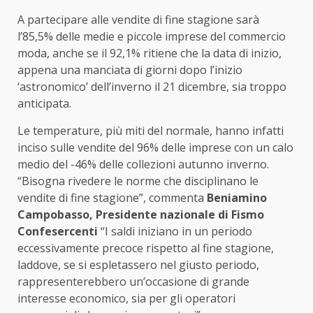
A partecipare alle vendite di fine stagione sarà
l’85,5% delle medie e piccole imprese del commercio
moda, anche se il 92,1% ritiene che la data di inizio,
appena una manciata di giorni dopo l’inizio
‘astronomico’ dell’inverno il 21 dicembre, sia troppo
anticipata.
Le temperature, più miti del normale, hanno infatti
inciso sulle vendite del 96% delle imprese con un calo
medio del -46% delle collezioni autunno inverno.
“Bisogna rivedere le norme che disciplinano le
vendite di fine stagione”, commenta
Beniamino
Campobasso, Presidente nazionale di Fismo
Confesercenti
“I saldi iniziano in un periodo
eccessivamente precoce rispetto al fine stagione,
laddove, se si espletassero nel giusto periodo,
rappresenterebbero un’occasione di grande
interesse economico, sia per gli operatori