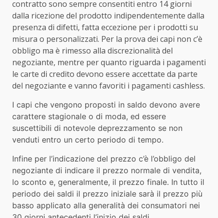
contratto sono sempre consentiti entro 14 giorni
dalla ricezione del prodotto indipendentemente dalla
presenza di difetti, fatta eccezione per i prodotti su
misura o personalizzati. Per la prova dei capi non c’è
obbligo ma è rimesso alla discrezionalità del
negoziante, mentre per quanto riguarda i pagamenti
le carte di credito devono essere accettate da parte
del negoziante e vanno favoriti i pagamenti cashless.
I capi che vengono proposti in saldo devono avere
carattere stagionale o di moda, ed essere
suscettibili di notevole deprezzamento se non
venduti entro un certo periodo di tempo.
Infine per l’indicazione del prezzo c’è l’obbligo del
negoziante di indicare il prezzo normale di vendita,
lo sconto e, generalmente, il prezzo finale. In tutto il
periodo dei saldi il prezzo iniziale sarà il prezzo più
basso applicato alla generalità dei consumatori nei
30 giorni antecedenti l’inizio dei saldi.