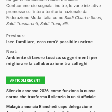
Confcommercio segnala, inoltre, le varie iniziative
promosse sull’intero territorio nazionale da
Federazione Moda Italia come
Saldi Chiari e Sicuri,
Saldi Trasparenti, Saldi Tranquilli.
Continue
Previous:
Isee familiare, ecco com’è possibile uscirne
Reading
Next:
Ambiente di lavoro tossico: suggerimenti per
migliorare la collaborazione tra colleghi
ARTICOLI RECENTI
Silenzio assenso 2026: come funziona la nuova
norma che trasforma il silenzio in un sì ufficiale
Malagò annuncia Bianchedi capo delegazione