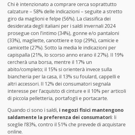
Chi è intenzionato a comprare cerca soprattutto
calzature – 58% delle indicazioni – seguite a stretto
giro da maglioni e felpe (56%). La classifica dei
desiderata degli italiani per i saldi invernali 2024
prosegue con l’intimo (34%), gonne e/o pantaloni
(33%), magliette, canottiere e top (29%), camicie e
camicette (27%). Sotto la media le indicazioni per
capispalla (21%, lo scorso anno erano il 27%). Il 19%
cercherà una borsa, mentre il 17% un
abito/completo; il 15% si orienterà invece sulla
biancheria per la casa, il 13% su foulard, cappelli e
altri accessori. Il 12% dei consumatori segnala
interesse per l’acquisto di cinture e il 10% per articoli
di piccola pelletteria, portafogli e portacarte.
Quando ci sono i saldi,
i negozi fisici mantengono
saldamente la preferenza dei consumatori
: li
sceglie l’83%, contro il 51% che prevede di acquistare
online.