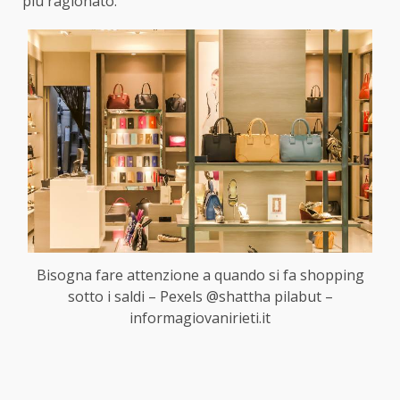
più ragionato.
Bisogna fare attenzione a quando si fa shopping
sotto i saldi – Pexels @shattha pilabut –
informagiovanirieti.it