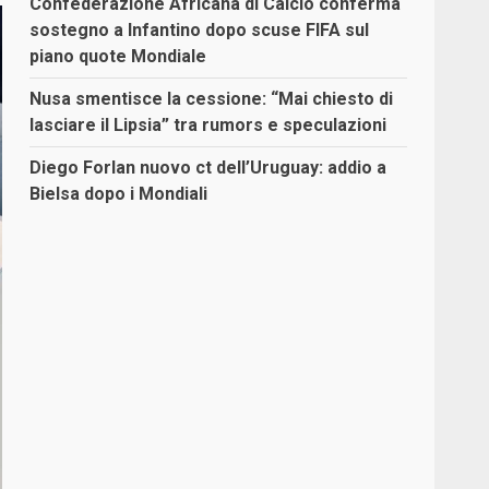
Confederazione Africana di Calcio conferma
sostegno a Infantino dopo scuse FIFA sul
piano quote Mondiale
Nusa smentisce la cessione: “Mai chiesto di
lasciare il Lipsia” tra rumors e speculazioni
Diego Forlan nuovo ct dell’Uruguay: addio a
Bielsa dopo i Mondiali