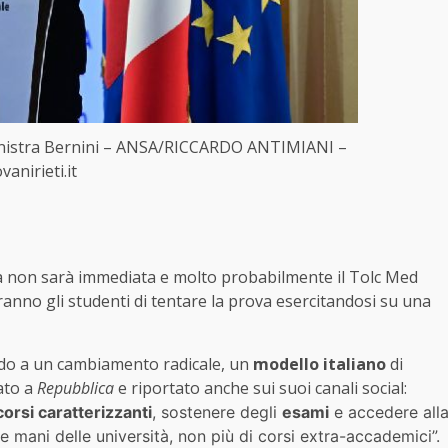
 ministra Bernini – ANSA/RICCARDO ANTIMIANI –
anirieti.it
ina non sarà immediata e molto probabilmente il Tolc Med
ranno gli studenti di tentare la prova esercitandosi su una
ndo a un cambiamento radicale, un
modello italiano
di
rato a
Repubblica
e riportato anche sui suoi canali social:
orsi caratterizzanti
, sostenere degli
esami
e accedere all
le mani delle università, non più di corsi extra-accademici”.