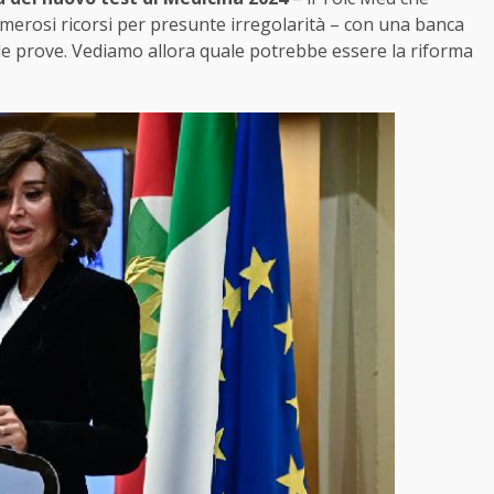
umerosi ricorsi per presunte irregolarità – con una banca
le prove. Vediamo allora quale potrebbe essere la riforma