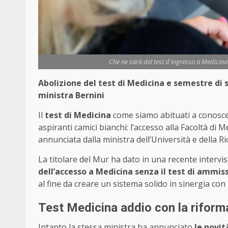
Che ne sarà del test d'ingresso a Medici
Abolizione del test di Medicina e semestre di 
ministra Bernini
Il
test di Medicina
come siamo abituati a conoscer
aspiranti camici bianchi: l’accesso alla Facoltà di 
annunciata dalla ministra dell’Università e della 
La titolare del Mur ha dato in una recente intervis
dell’accesso a Medicina senza il test di ammis
al fine da creare un sistema solido in sinergia con 
Test Medicina addio con la riform
Intanto la stessa ministra ha annunciato
le novit