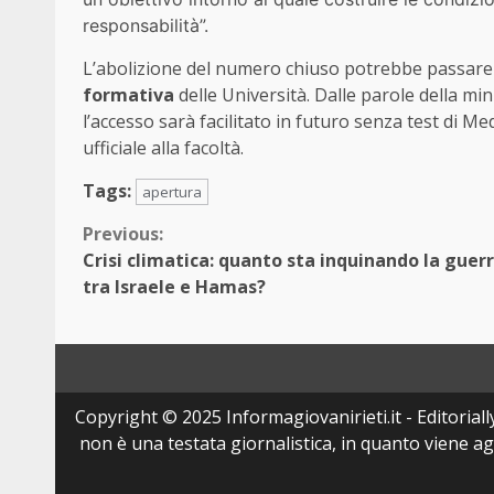
responsabilità”.
L’abolizione del numero chiuso potrebbe passare
formativa
delle Università. Dalle parole della m
l’accesso sarà facilitato in futuro senza test di M
ufficiale alla facoltà.
Tags:
apertura
Continue
Previous:
Crisi climatica: quanto sta inquinando la guer
Reading
tra Israele e Hamas?
Copyright © 2025 Informagiovanirieti.it - Editoriall
non è una testata giornalistica, in quanto viene a