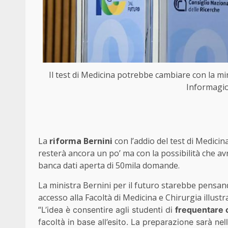
Il test di Medicina potrebbe cambiare con la
Informagiov
La
riforma Bernini
con l’addio del test di Medic
resterà ancora un po’ ma con la possibilità che av
banca dati aperta di 50mila domande.
La ministra Bernini per il futuro starebbe pensa
accesso alla Facoltà di Medicina e Chirurgia illust
“
L’idea è consentire agli studenti di
frequentare c
facoltà in base all’esito. La preparazione sarà nel