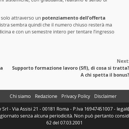
 solo attraverso un
potenziamento dell’offerta
inistra sembra quindi che il numero chiuso resterà ma
edicina e con un semestre intero per tentare l’ingresso
Next
ra
Supporto formazione lavoro (Sfl), di cosa si tratta
A chi spetta il bonus
Chi siamo
Redazione
Privacy Policy
Disclaimer
y Srl - Via Assisi 21 - 00181 Roma - P.Iva 16947451007 - legal@
ggiornato senza alcuna periodicità. Non può pertanto consider
62 del 07.03.2001