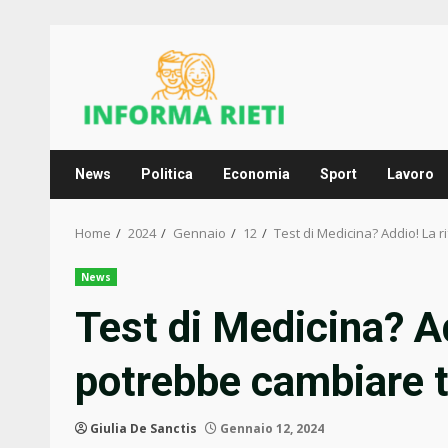
Skip
to
content
News
Politica
Economia
Sport
Lavoro
Home
2024
Gennaio
12
Test di Medicina? Addio! La 
News
Test di Medicina? A
potrebbe cambiare t
Giulia De Sanctis
Gennaio 12, 2024