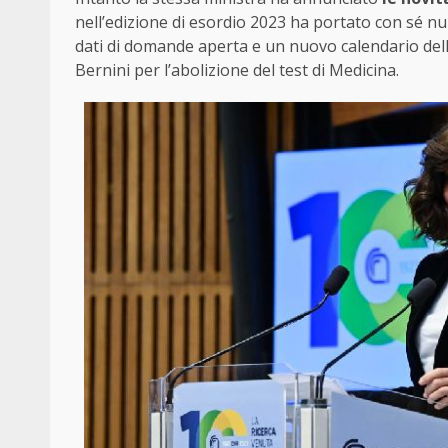
nell’edizione di esordio 2023 ha portato con sé n
dati di domande aperta e un nuovo calendario del
Bernini per l’abolizione del test di Medicina.