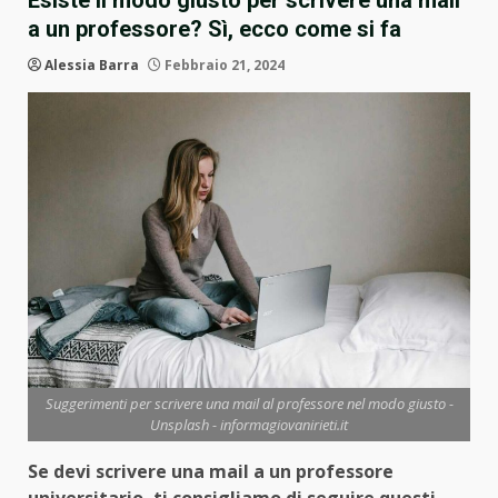
Esiste il modo giusto per scrivere una mail
a un professore? Sì, ecco come si fa
Alessia Barra
Febbraio 21, 2024
Suggerimenti per scrivere una mail al professore nel modo giusto -
Unsplash - informagiovanirieti.it
Se devi scrivere una mail a un professore
universitario, ti consigliamo di seguire questi