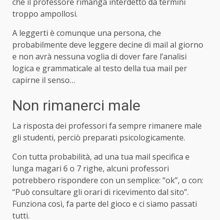
che il professore rimanga interdetto da termini
troppo ampollosi.
A leggerti è comunque una persona, che
probabilmente deve leggere decine di mail al giorno
e non avrà nessuna voglia di dover fare l’analisi
logica e grammaticale al testo della tua mail per
capirne il senso…
Non rimanerci male
La risposta dei professori fa sempre rimanere male
gli studenti, perciò preparati psicologicamente.
Con tutta probabilità, ad una tua mail specifica e
lunga magari 6 o 7 righe, alcuni professori
potrebbero rispondere con un semplice: “ok”, o con:
“Può consultare gli orari di ricevimento dal sito”.
Funziona così, fa parte del gioco e ci siamo passati
tutti.