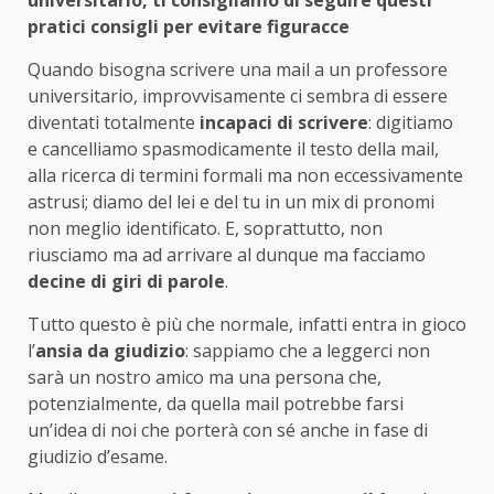
pratici consigli per evitare figuracce
Quando bisogna scrivere una mail a un professore
universitario, improvvisamente ci sembra di essere
diventati totalmente
incapaci di scrivere
: digitiamo
e cancelliamo spasmodicamente il testo della mail,
alla ricerca di termini formali ma non eccessivamente
astrusi; diamo del lei e del tu in un mix di pronomi
non meglio identificato. E, soprattutto, non
riusciamo ma ad arrivare al dunque ma facciamo
decine di giri di parole
.
Tutto questo è più che normale, infatti entra in gioco
l’
ansia da giudizio
: sappiamo che a leggerci non
sarà un nostro amico ma una persona che,
potenzialmente, da quella mail potrebbe farsi
un’idea di noi che porterà con sé anche in fase di
giudizio d’esame.