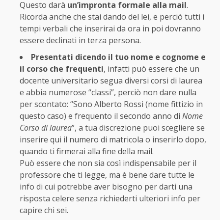
Questo darà
un’impronta formale alla mail
.
Ricorda anche che stai dando del lei, e perciò tutti i
tempi verbali che inserirai da ora in poi dovranno
essere declinati in terza persona.
Presentati dicendo il tuo nome e cognome e
il corso che frequenti
, infatti può essere che un
docente universitario segua diversi corsi di laurea
e abbia numerose “classi”, perciò non dare nulla
per scontato: “Sono Alberto Rossi (nome fittizio in
questo caso) e frequento il secondo anno di
Nome
Corso di laurea
”, a tua discrezione puoi scegliere se
inserire qui il numero di matricola o inserirlo dopo,
quando ti firmerai alla fine della mail.
Può essere che non sia così indispensabile per il
professore che ti legge, ma è bene dare tutte le
info di cui potrebbe aver bisogno per darti una
risposta celere senza richiederti ulteriori info per
capire chi sei.