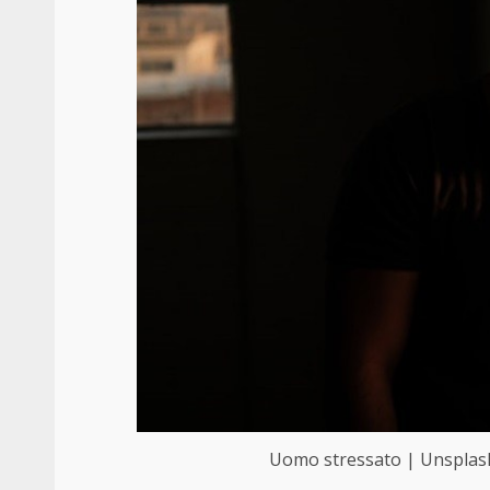
Uomo stressato | Unsplash