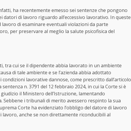
infatti, ha recentemente emesso sei sentenze che pongono
i datori di lavoro riguardo all’eccessivo lavorativo. In queste
el lavoro di esaminare eventuali violazioni da parte
voro, per preservare al meglio la salute psicofisica del
tti, tra cui se il dipendente abbia lavorato in un ambiente
causa di tale ambiente e se l’azienda abbia adottato
 condizioni lavorative dannose, come prescritto dall’articolo
a sentenza n. 3791 del 12 febbraio 2024, in cui la Corte si è
 giudizio il Ministero dell’Istruzione, lamentando
 Sebbene i tribunali di merito avessero respinto la sua
uprema Corte ha evidenziato l’obbligo del datore di lavoro
di lavoro, anche se non direttamente riconducibili al