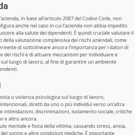
nda
azienda, in base all’articolo 2087 del Codice Civile, non
nfigura anche nel caso in cui l’azienda non abbia impedito
cere alla salute dei dipendenti. È quindi cruciale valutare il
to della valutazione complessiva dei rischi aziendali, come
ermette di sottolineare ancora l’importanza per i datori di
 dei rischi e di attuare meccanismi per individuare e
ul luogo di lavoro, al fine di garantire un ambiente
pendenti.
g
stia o violenza psicologica sul luogo di lavoro,
intenzionali, diretti da uno o più individui verso un’altra
ntimidazioni, discriminazioni, isolamento sociale, critiche
vi e altro ancora.
e mentale e fisica della vittima, causando stress, ansia,
 del sonno e altre condizioni mediche. È importante