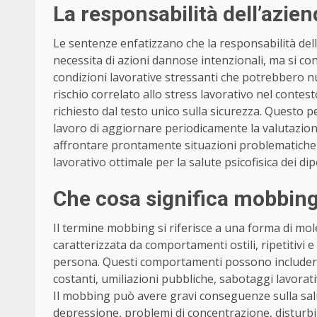
La responsabilità dell’azie
Le sentenze enfatizzano che la responsabilità dell’
necessita di azioni dannose intenzionali, ma si co
condizioni lavorative stressanti che potrebbero nuo
rischio correlato allo stress lavorativo nel contes
richiesto dal testo unico sulla sicurezza. Questo p
lavoro di aggiornare periodicamente la valutazione
affrontare prontamente situazioni problematiche s
lavorativo ottimale per la salute psicofisica dei di
Che cosa significa mobbin
Il termine mobbing si riferisce a una forma di mole
caratterizzata da comportamenti ostili, ripetitivi e 
persona. Questi comportamenti possono includere i
costanti, umiliazioni pubbliche, sabotaggi lavorati
Il mobbing può avere gravi conseguenze sulla salut
depressione, problemi di concentrazione, disturbi