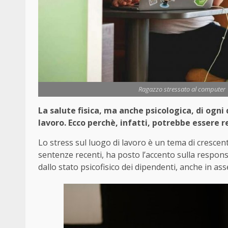
Ragazzo stressato al computer 
La salute fisica, ma anche psicologica, di ogni
lavoro. Ecco perchè, infatti, potrebbe essere r
Lo stress sul luogo di lavoro è un tema di crescen
sentenze recenti, ha posto l’accento sulla responsa
dallo stato psicofisico dei dipendenti, anche in a