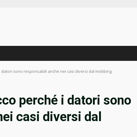
i datori sono responsabili anche nei casi diversi dal mobbing
cco perché i datori sono
ei casi diversi dal