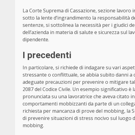
La Corte Suprema di Cassazione, sezione lavoro 
sotto la lente d’ingrandimento la responsabilità de
sentenze, si sottolinea la necessità per i giudici d
dell’azienda in materia di salute e sicurezza sul la
dipendente.
I precedenti
In particolare, si richiede di indagare su vari aspe
stressante o conflittuale, se abbia subito danni a 
adeguate precauzioni per prevenire o mitigare tali
2087 del Codice Civile. Un esempio significativo è l
pronunciata su una lavoratrice che aveva citato in
comportamenti mobbizzanti da parte di un collega.
richiesta per mancanza di prove del mobbing, la S
di prevenire situazioni di stress nocivo sul luogo 
mobbing.