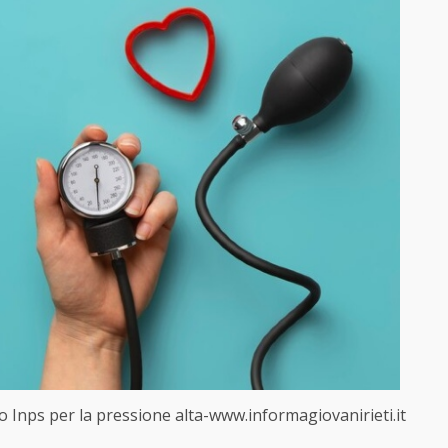
io Inps per la pressione alta-www.informagiovanirieti.it