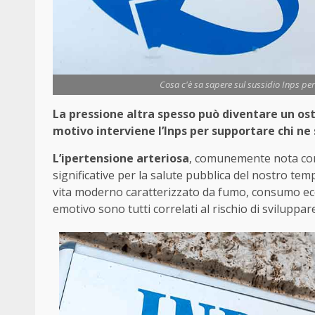
Cosa c'è sa sapere sul sussidio Inps per
La pressione altra spesso può diventare un os
motivo interviene l’Inps per supportare chi ne 
L’ipertensione arteriosa
, comunemente nota c
significative per la salute pubblica del nostro temp
vita moderno caratterizzato da fumo, consumo ecce
emotivo sono tutti correlati al rischio di sviluppa