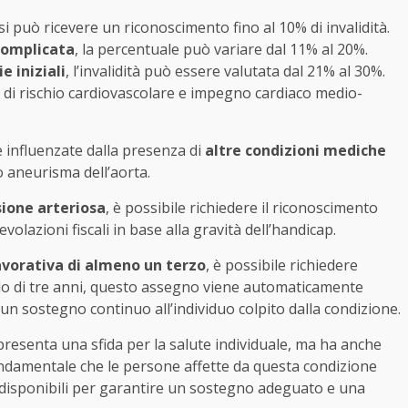
si può ricevere un riconoscimento fino al 10% di invalidità.
 complicata
, la percentuale può variare dal 11% al 20%.
e iniziali
, l’invalidità può essere valutata dal 21% al 30%.
 di rischio cardiovascolare e impegno cardiaco medio-
influenzate dalla presenza di
altre condizioni mediche
o aneurisma dell’aorta.
sione arteriosa
, è possibile richiedere il riconoscimento
volazioni fiscali in base alla gravità dell’handicap.
avorativa di almeno un terzo
, è possibile richiedere
 di tre anni, questo assegno viene automaticamente
n sostegno continuo all’individuo colpito dalla condizione.
resenta una sfida per la salute individuale, ma ha anche
ondamentale che le persone affette da questa condizione
 disponibili per garantire un sostegno adeguato e una