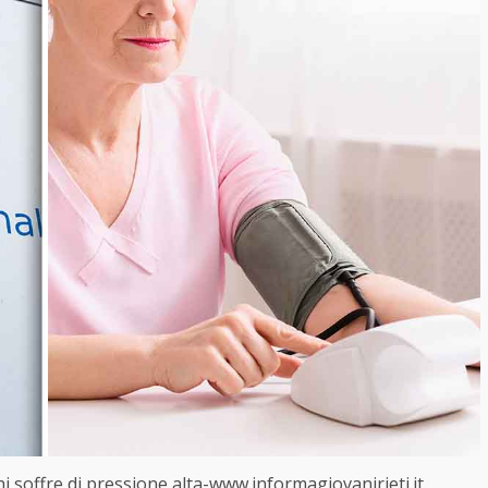
hi soffre di pressione alta-www.informagiovanirieti.it