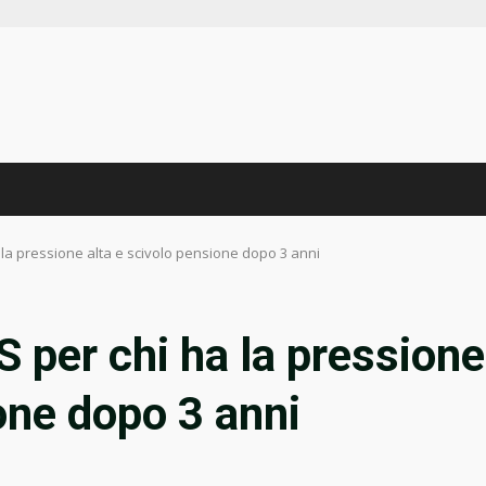
 la pressione alta e scivolo pensione dopo 3 anni
 per chi ha la pressione
one dopo 3 anni