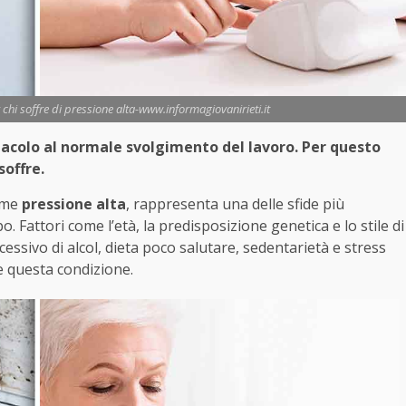
 chi soffre di pressione alta-www.informagiovanirieti.it
tacolo al normale svolgimento del lavoro. Per questo
soffre.
ome
pressione alta
, rappresenta una delle sfide più
o. Fattori come l’età, la predisposizione genetica e lo stile di
ssivo di alcol, dieta poco salutare, sedentarietà e stress
re questa condizione.