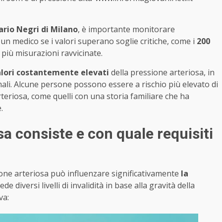
rio Negri di Milano
, è importante monitorare
n medico se i valori superano soglie critiche, come i
200
 più misurazioni ravvicinate.
lori costantemente elevati
della pressione arteriosa, in
rmali. Alcune persone possono essere a rischio più elevato di
rteriosa, come quelli con una storia familiare che ha
.
sa consiste e con quale requisiti
ione arteriosa può influenzare significativamente
la
de diversi livelli di invalidità in base alla gravità della
va: