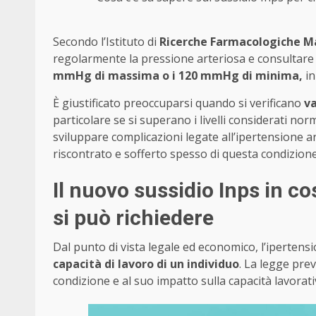
Secondo l’Istituto di
Ricerche Farmacologiche Ma
regolarmente la pressione arteriosa e consultare u
mmHg di massima o i 120 mmHg di minima,
in
È giustificato preoccuparsi quando si verificano
va
particolare se si superano i livelli considerati no
sviluppare complicazioni legate all’ipertensione a
riscontrato e sofferto spesso di questa condizione
Il nuovo sussidio Inps in co
si può richiedere
Dal punto di vista legale ed economico, l’ipertens
capacità di lavoro di un individuo
. La legge preve
condizione e al suo impatto sulla capacità lavorati