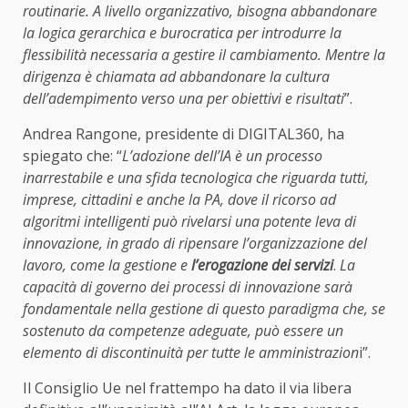
routinarie. A livello organizzativo, bisogna abbandonare
la logica gerarchica e burocratica per introdurre la
flessibilità necessaria a gestire il cambiamento. Mentre la
dirigenza è chiamata ad abbandonare la cultura
dell’adempimento verso una per obiettivi e risultati
”.
Andrea Rangone, presidente di DIGITAL360, ha
spiegato che: “
L’adozione dell’IA è un processo
inarrestabile e una sfida tecnologica che riguarda tutti,
imprese, cittadini e anche la PA, dove il ricorso ad
algoritmi intelligenti può rivelarsi una potente leva di
innovazione, in grado di ripensare l’organizzazione del
lavoro, come la gestione e
l’erogazione dei servizi
.
La
capacità di governo dei processi di innovazione sarà
fondamentale nella gestione di questo paradigma che, se
sostenuto da competenze adeguate, può essere un
elemento di discontinuità per tutte le amministrazion
i”.
Il Consiglio Ue nel frattempo ha dato il via libera