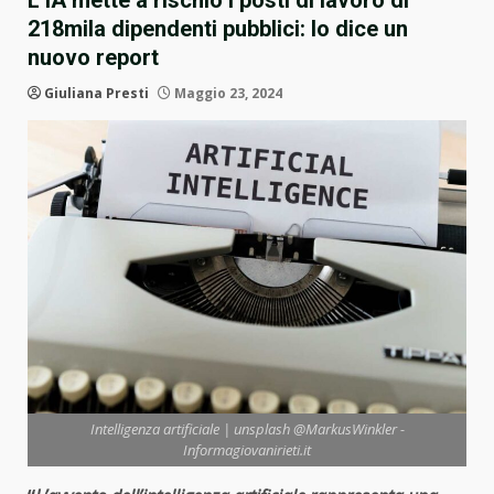
L’IA mette a rischio i posti di lavoro di
218mila dipendenti pubblici: lo dice un
nuovo report
Giuliana Presti
Maggio 23, 2024
Intelligenza artificiale | unsplash @MarkusWinkler -
Informagiovanirieti.it