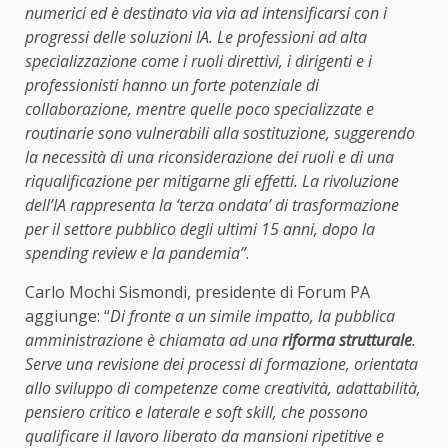
numerici ed è destinato via via ad intensificarsi con i
progressi delle soluzioni IA. Le professioni ad alta
specializzazione come i ruoli direttivi, i dirigenti e i
professionisti hanno un forte potenziale di
collaborazione, mentre quelle poco specializzate e
routinarie sono vulnerabili alla sostituzione, suggerendo
la necessità di una riconsiderazione dei ruoli e di una
riqualificazione per mitigarne gli effetti. La rivoluzione
dell’IA rappresenta la ‘terza ondata’ di trasformazione
per il settore pubblico degli ultimi 15 anni, dopo la
spending review e la pandemia”
.
Carlo Mochi Sismondi, presidente di Forum PA
aggiunge: “
Di fronte a un simile impatto, la pubblica
amministrazione è chiamata ad una
riforma strutturale
.
Serve una revisione dei processi di formazione, orientata
allo sviluppo di competenze come creatività, adattabilità,
pensiero critico e laterale e soft skill, che possono
qualificare il lavoro liberato da mansioni ripetitive e