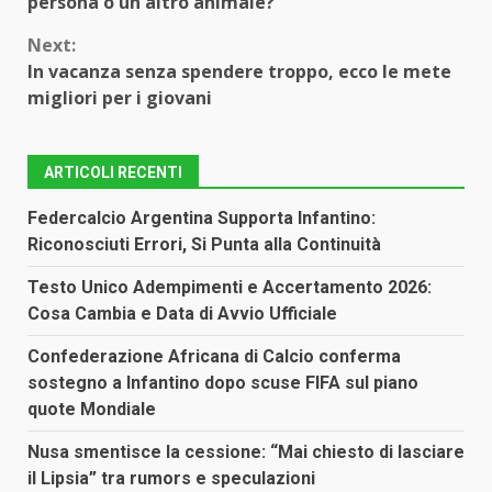
persona o un altro animale?
Next:
In vacanza senza spendere troppo, ecco le mete
migliori per i giovani
ARTICOLI RECENTI
Federcalcio Argentina Supporta Infantino:
Riconosciuti Errori, Si Punta alla Continuità
Testo Unico Adempimenti e Accertamento 2026:
Cosa Cambia e Data di Avvio Ufficiale
Confederazione Africana di Calcio conferma
sostegno a Infantino dopo scuse FIFA sul piano
quote Mondiale
Nusa smentisce la cessione: “Mai chiesto di lasciare
il Lipsia” tra rumors e speculazioni