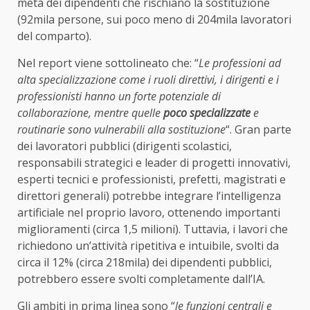
metà dei dipendenti che rischiano la sostituzione
(92mila persone, sui poco meno di 204mila lavoratori
del comparto).
Nel report viene sottolineato che: “
Le professioni ad
alta specializzazione come i ruoli direttivi, i dirigenti e i
professionisti
hanno un forte potenziale di
collaborazione, mentre quelle
poco specializzate
e
routinarie sono vulnerabili alla sostituzione
“. Gran parte
dei lavoratori pubblici (dirigenti scolastici,
responsabili strategici e leader di progetti innovativi,
esperti tecnici e professionisti, prefetti, magistrati e
direttori generali)
potrebbe integrare l’intelligenza
artificiale nel proprio lavoro, ottenendo importanti
miglioramenti (circa 1,5 milioni). Tuttavia, i lavori che
richiedono un’attività
ripetitiva e intuibile, svolti
da
circa il 12% (circa 218mila) dei dipendenti pubblici,
potrebbero essere svolti completamente dall’IA.
Gli ambiti in prima linea sono “
le funzioni centrali e