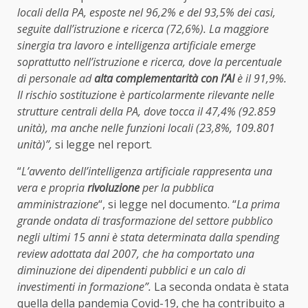
locali della PA, esposte nel 96,2% e del 93,5% dei casi,
seguite dall’istruzione e ricerca (72,6%). La maggiore
sinergia tra lavoro e intelligenza artificiale emerge
soprattutto nell’istruzione e ricerca, dove la percentuale
di personale ad
alta complementarità con l’AI
è il 91,9%.
Il rischio sostituzione è particolarmente rilevante nelle
strutture centrali della PA, dove tocca il 47,4% (92.859
unità), ma anche nelle funzioni locali (23,8%, 109.801
unità)”,
si legge nel report.
“
L’avvento dell’intelligenza artificiale rappresenta una
vera e propria
rivoluzione
per la pubblica
amministrazione
“, si legge nel documento. “
La prima
grande ondata di trasformazione del settore pubblico
negli ultimi 15 anni è stata determinata dalla spending
review adottata dal 2007, che ha comportato una
diminuzione dei dipendenti pubblici e un calo di
investimenti in formazione”.
La seconda ondata è stata
quella della pandemia Covid-19, che ha contribuito a