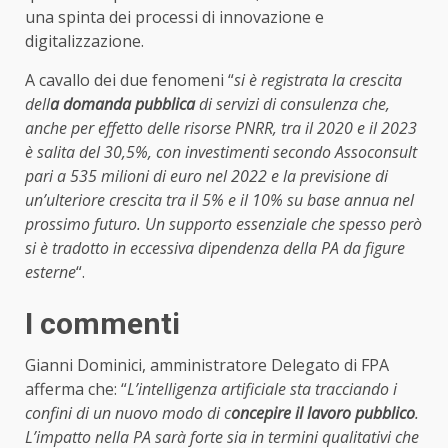
una spinta dei processi di innovazione e
digitalizzazione.
A cavallo dei due fenomeni “
si è registrata la crescita
dell
a domanda pubblica
di servizi di consulenza che,
anche per effetto delle risorse PNRR, tra il 2020 e il 2023
è salita del 30,5%, con investimenti secondo Assoconsult
pari a 535 milioni di euro nel 2022 e la previsione di
un’ulteriore crescita tra il 5% e il 10% su base annua nel
prossimo futuro. Un supporto essenziale che spesso però
si è tradotto in eccessiva dipendenza della PA da figure
esterne
“.
I commenti
Gianni Dominici, amministratore Delegato di FPA
afferma che: “
L’intelligenza artificiale sta tracciando i
confini di un nuovo modo di c
oncepire il lavoro pubblico
.
L’impatto nella PA sarà forte sia in termini qualitativi che