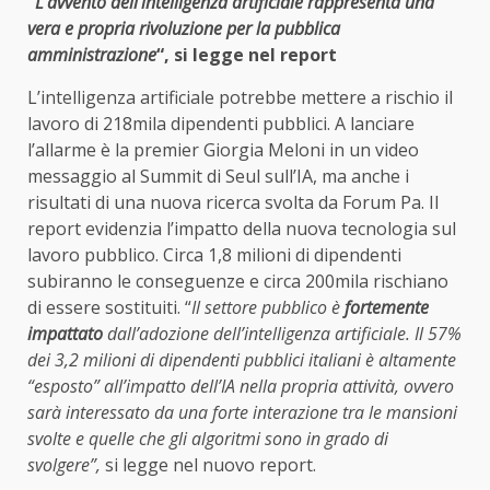
“
L’avvento dell’intelligenza artificiale rappresenta una
vera e propria rivoluzione per la pubblica
amministrazione
“, si legge nel report
L’intelligenza artificiale potrebbe mettere a rischio il
lavoro di 218mila dipendenti pubblici. A lanciare
l’allarme è la premier Giorgia Meloni in un video
messaggio al Summit di Seul sull’IA, ma anche i
risultati di una nuova ricerca svolta da Forum Pa. Il
report evidenzia l’impatto della nuova tecnologia sul
lavoro pubblico. Circa 1,8 milioni di dipendenti
subiranno le conseguenze e circa 200mila rischiano
di essere sostituiti. “
Il settore pubblico è
fortemente
impattato
dall’adozione dell’intelligenza artificiale. Il 57%
dei 3,2 milioni di dipendenti pubblici italiani è altamente
“esposto” all’impatto dell’IA nella propria attività, ovvero
sarà interessato da una forte interazione tra le mansioni
svolte e quelle che gli algoritmi sono in grado di
svolgere”,
si legge nel nuovo report.