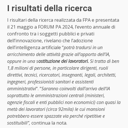
I risultati della ricerca
I risultari della ricerca realizzata da FPA e presentata
il 21 maggio a FORUM PA 2024, l’evento annuale di
confronto tra i soggetti pubblici e privati
dell’innovazione, rivelano che l’adozione
dell’intelligenza artificiale “
potrà tradursi in un
arricchimento delle attività grazie all’apporto dell’IA,
oppure in una s
ostituzione dei lavoratori.
Si tratta di ben
1,8 milioni di persone, in particolare dirigenti, ruoli
direttivi, tecnici, ricercatori, insegnanti, legali, architetti,
ingegneri, professionisti sanitari e assistenti
amministrativi
“. “
Saranno coinvolti dall’arrivo dell’IA
soprattutto le amministrazioni centrali (ministeri,
agenzie fiscali e enti pubblici non economici) con quasi la
metà dei lavoratori (circa 92mila) le cui mansioni
potrebbero essere spazzate via perché ripetitive e
sostituibili”,
continua la nota.