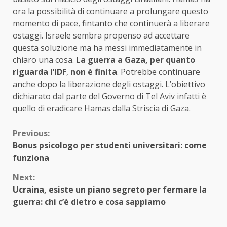
ora la possibilità di continuare a prolungare questo
momento di pace, fintanto che continuerà a liberare
ostaggi. Israele sembra propenso ad accettare
questa soluzione ma ha messi immediatamente in
chiaro una cosa.
La guerra a Gaza, per quanto
riguarda l’IDF
,
non è finita
. Potrebbe continuare
anche dopo la liberazione degli ostaggi. L’obiettivo
dichiarato dal parte del Governo di Tel Aviv infatti è
quello di eradicare Hamas dalla Striscia di Gaza.
Continue
Previous:
Bonus psicologo per studenti universitari: come
Reading
funziona
Next:
Ucraina, esiste un piano segreto per fermare la
guerra: chi c’è dietro e cosa sappiamo