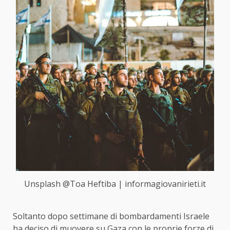
Unsplash @Toa Heftiba | informagiovanirieti.it
Soltanto dopo settimane di bombardamenti Israele
ha deciso di muovere su Gaza con le proprie forze di