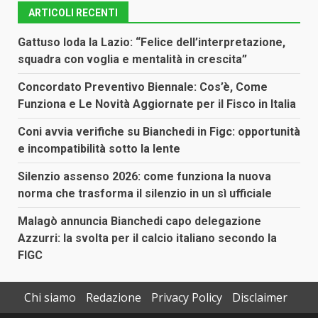
ARTICOLI RECENTI
Gattuso loda la Lazio: “Felice dell’interpretazione,
squadra con voglia e mentalità in crescita”
Concordato Preventivo Biennale: Cos’è, Come
Funziona e Le Novità Aggiornate per il Fisco in Italia
Coni avvia verifiche su Bianchedi in Figc: opportunità
e incompatibilità sotto la lente
Silenzio assenso 2026: come funziona la nuova
norma che trasforma il silenzio in un sì ufficiale
Malagò annuncia Bianchedi capo delegazione
Azzurri: la svolta per il calcio italiano secondo la
FIGC
Chi siamo
Redazione
Privacy Policy
Disclaimer