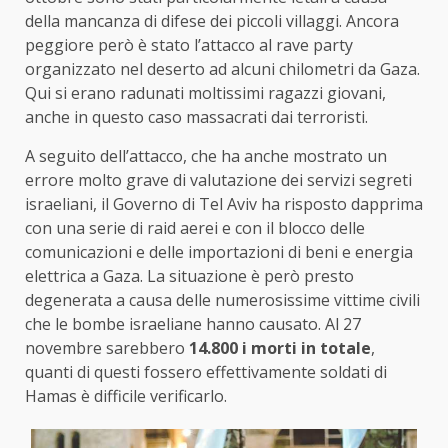
della mancanza di difese dei piccoli villaggi. Ancora
peggiore però è stato l’attacco al rave party
organizzato nel deserto ad alcuni chilometri da Gaza.
Qui si erano radunati moltissimi ragazzi giovani,
anche in questo caso massacrati dai terroristi.
A seguito dell’attacco, che ha anche mostrato un
errore molto grave di valutazione dei servizi segreti
israeliani, il Governo di Tel Aviv ha risposto dapprima
con una serie di raid aerei e con il blocco delle
comunicazioni e delle importazioni di beni e energia
elettrica a Gaza. La situazione è però presto
degenerata a causa delle numerosissime vittime civili
che le bombe israeliane hanno causato. Al 27
novembre sarebbero
14.800 i morti in totale
,
quanti di questi fossero effettivamente soldati di
Hamas è difficile verificarlo.