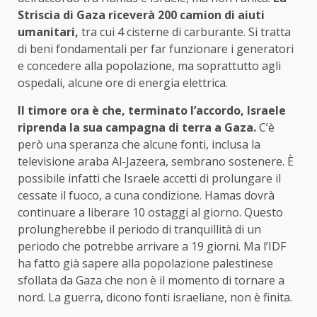
Striscia di Gaza riceverà 200 camion di aiuti
umanitari,
tra cui 4 cisterne di carburante. Si tratta
di beni fondamentali per far funzionare i generatori
e concedere alla popolazione, ma soprattutto agli
ospedali, alcune ore di energia elettrica.
Il timore ora è che, terminato l’accordo, Israele
riprenda la sua campagna di terra a Gaza.
C’è
però una speranza che alcune fonti, inclusa la
televisione araba Al-Jazeera, sembrano sostenere. È
possibile infatti che Israele accetti di prolungare il
cessate il fuoco, a cuna condizione. Hamas dovrà
continuare a liberare 10 ostaggi al giorno. Questo
prolungherebbe il periodo di tranquillità di un
periodo che potrebbe arrivare a 19 giorni. Ma l’IDF
ha fatto già sapere alla popolazione palestinese
sfollata da Gaza che non è il momento di tornare a
nord. La guerra, dicono fonti israeliane, non è finita.