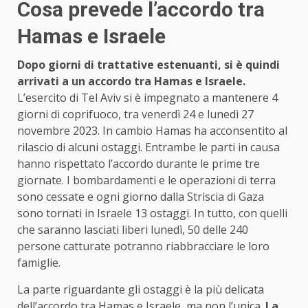
Cosa prevede l’accordo tra
Hamas e Israele
Dopo giorni di trattative estenuanti, si è quindi
arrivati a un accordo tra Hamas e Israele.
L’esercito di Tel Aviv si è impegnato a mantenere 4
giorni di coprifuoco, tra venerdì 24 e lunedì 27
novembre 2023. In cambio Hamas ha acconsentito al
rilascio di alcuni ostaggi. Entrambe le parti in causa
hanno rispettato l’accordo durante le prime tre
giornate. I bombardamenti e le operazioni di terra
sono cessate e ogni giorno dalla Striscia di Gaza
sono tornati in Israele 13 ostaggi. In tutto, con quelli
che saranno lasciati liberi lunedì, 50 delle 240
persone catturate potranno riabbracciare le loro
famiglie.
La parte riguardante gli ostaggi è la più delicata
dell’accordo tra Hamas e Israele, ma non l’unica.
La