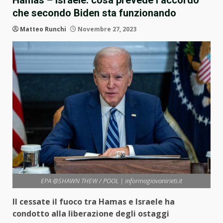
Hamas – Israele: cosa prevede l’accordo
che secondo Biden sta funzionando
Matteo Runchi
Novembre 27, 2023
EPA @SHAWN THEW / POOL | informagiovanirieti.it
Il cessate il fuoco tra Hamas e Israele ha
condotto alla liberazione degli ostaggi