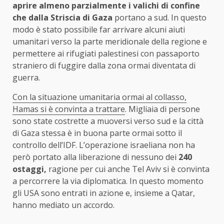
aprire almeno parzialmente i valichi di confine
che dalla Striscia di Gaza
portano a sud. In questo
modo è stato possibile far arrivare alcuni aiuti
umanitari verso la parte meridionale della regione e
permettere ai rifugiati palestinesi con passaporto
straniero di fuggire dalla zona ormai diventata di
guerra.
Con la situazione umanitaria ormai al collasso,
Hamas si è convinta a trattare
. Migliaia di persone
sono state costrette a muoversi verso sud e la città
di Gaza stessa è in buona parte ormai sotto il
controllo dell’IDF. L’operazione israeliana non ha
però portato alla liberazione di nessuno dei
240
ostaggi,
ragione per cui anche Tel Aviv si è convinta
a percorrere la via diplomatica. In questo momento
gli USA sono entrati in azione e, insieme a Qatar,
hanno mediato un accordo.