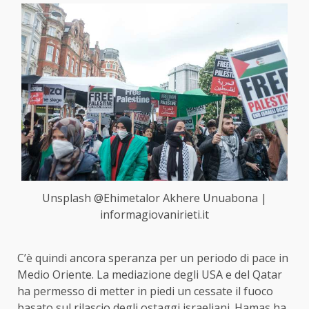
Unsplash @Ehimetalor Akhere Unuabona |
informagiovanirieti.it
C’è quindi ancora speranza per un periodo di pace in
Medio Oriente. La mediazione degli USA e del Qatar
ha permesso di metter in piedi un cessate il fuoco
basato sul rilascio degli ostaggi israeliani. Hamas ha